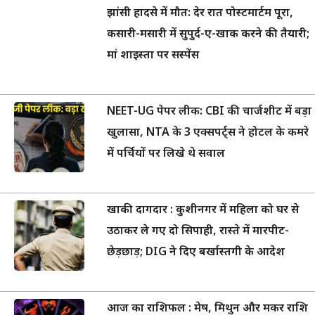
झांसी हादसे में मौत: देर रात पोस्टमार्टम पूरा,
कसारी-मसारी में सुपुर्द-ए-खाक करने की तैयारी;
मां शाइस्ता पर सस्पेंस
NEET-UG पेपर लीक: CBI की चार्जशीट में बड़ा
खुलासा, NTA के 3 एक्सपर्ट्स ने होटल के कमरे
में पर्चियों पर लिखे थे सवाल
खाकी दागदार : कुशीनगर में महिला को घर से
उठाकर ले गए दो सिपाही, रास्ते में मारपीट-
छेड़छाड़; DIG ने दिए बर्खास्तगी के आदेश
आज का राशिफल : मेष, मिथुन और मकर राशि