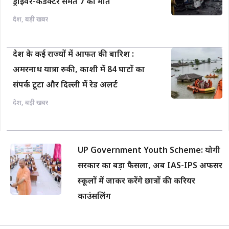
ड्राइवर-कंडक्टर समेत 7 की मौत
देश
,
बड़ी खबर
देश के कई राज्यों में आफत की बारिश :
अमरनाथ यात्रा रुकी, काशी में 84 घाटों का
संपर्क टूटा और दिल्ली में रेड अलर्ट
देश
,
बड़ी खबर
UP Government Youth Scheme: योगी
सरकार का बड़ा फैसला, अब IAS-IPS अफसर
स्कूलों में जाकर करेंगे छात्रों की करियर
काउंसलिंग