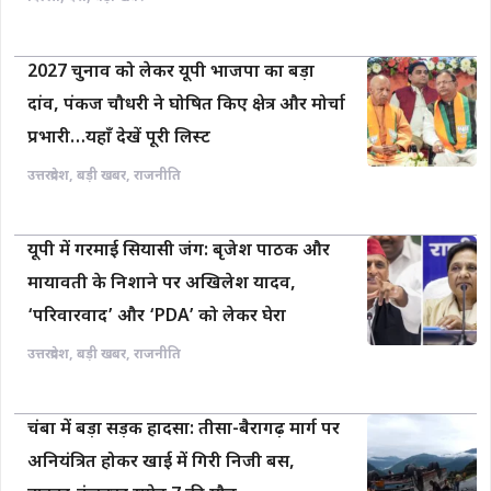
2027 चुनाव को लेकर यूपी भाजपा का बड़ा
दांव, पंकज चौधरी ने घोषित किए क्षेत्र और मोर्चा
प्रभारी…यहाँ देखें पूरी लिस्ट
उत्तरप्रदेश
,
बड़ी खबर
,
राजनीति
यूपी में गरमाई सियासी जंग: बृजेश पाठक और
मायावती के निशाने पर अखिलेश यादव,
‘परिवारवाद’ और ‘PDA’ को लेकर घेरा
उत्तरप्रदेश
,
बड़ी खबर
,
राजनीति
चंबा में बड़ा सड़क हादसा: तीसा-बैरागढ़ मार्ग पर
अनियंत्रित होकर खाई में गिरी निजी बस,