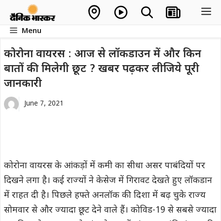
Skip
M
to
Menu
content
कोरोना वायरस : आज से लॉकडाउन में और किन
बातों की मिलेगी छूट ? खबर पढ़कर लीजिये पूरी
जानकारी
June 7, 2021
कोरोना वायरस के आंकड़ों में कमी का सीधा असर पाबंदियों पर
दिखने लगा है। कई राज्‍यों ने केसेज में गिरावट देखते हुए लॉकडान
में राहत दी है। पिछले हफ्ते अनलॉक की दिशा में बढ़ चुके राज्‍य
सोमवार से और ज्‍यादा छूट देने वाले हैं। कोविड-19 से सबसे ज्‍यादा