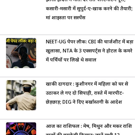
झांसी हादसे में मौत: देर रात पोस्टमार्टम पूरा,
कसारी-मसारी में सुपुर्द-ए-खाक करने की तैयारी;
मां शाइस्ता पर सस्पेंस
NEET-UG पेपर लीक: CBI की चार्जशीट में बड़ा
खुलासा, NTA के 3 एक्सपर्ट्स ने होटल के कमरे
में पर्चियों पर लिखे थे सवाल
खाकी दागदार : कुशीनगर में महिला को घर से
उठाकर ले गए दो सिपाही, रास्ते में मारपीट-
छेड़छाड़; DIG ने दिए बर्खास्तगी के आदेश
आज का राशिफल : मेष, मिथुन और मकर राशि