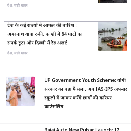
देश
,
बड़ी खबर
देश के कई राज्यों में आफत की बारिश :
अमरनाथ यात्रा रुकी, काशी में 84 घाटों का
संपर्क टूटा और दिल्ली में रेड अलर्ट
देश
,
बड़ी खबर
UP Government Youth Scheme: योगी
सरकार का बड़ा फैसला, अब IAS-IPS अफसर
स्कूलों में जाकर करेंगे छात्रों की करियर
काउंसलिंग
Bajaj Auto New Pulsar Launch: 12