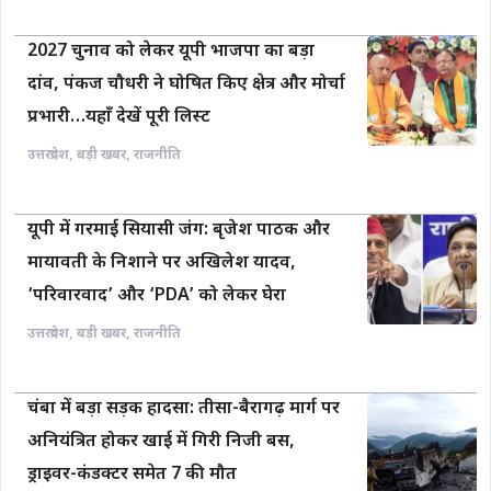
2027 चुनाव को लेकर यूपी भाजपा का बड़ा
दांव, पंकज चौधरी ने घोषित किए क्षेत्र और मोर्चा
प्रभारी…यहाँ देखें पूरी लिस्ट
उत्तरप्रदेश
,
बड़ी खबर
,
राजनीति
यूपी में गरमाई सियासी जंग: बृजेश पाठक और
मायावती के निशाने पर अखिलेश यादव,
‘परिवारवाद’ और ‘PDA’ को लेकर घेरा
उत्तरप्रदेश
,
बड़ी खबर
,
राजनीति
चंबा में बड़ा सड़क हादसा: तीसा-बैरागढ़ मार्ग पर
अनियंत्रित होकर खाई में गिरी निजी बस,
ड्राइवर-कंडक्टर समेत 7 की मौत