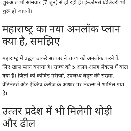
शुरुआत भी सोमवार (7 जून) से हो रही है। ई-कॉमर्स डिलिवरी भी
शुरू हो जाएगी।
महाराष्‍ट्र का नया अनलॉक प्‍लान
क्‍या है, समझ‍िए
महाराष्‍ट्र में उद्धव ठाकरे सरकार ने राज्‍य को अनलॉक करने के
लिए खास प्‍लान बनाया है। राज्‍य को 5 अलग-अलग लेवल्‍स में बांटा
गया है। जिलों को कोविड मरीजों, उपलब्‍ध बेड्स की संख्‍या,
वेंटिलेटर्स और ऐक्टिव केसेज के आधार पर लेवल्‍स में शामिल गया
है।
उत्‍तर प्रदेश में भी मिलेगी थोड़ी
और ढील