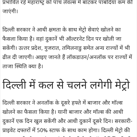
प्रभावित रहे महाराष्‍ट्र को पांच लेवल्‍स में बांटकर पाबंदियां कम की
जाएंगी।
दिल्‍ली सरकार ने आधी क्षमता के साथ मेट्रो सेवाएं खोलने का
फैसला किया है। वहां दुकानें भी ऑल्‍टरनेट दिन पर खोली जा
सकेंगी। उत्‍तर प्रदेश, गुजरात, तमिलनाडु समेत अन्‍य राज्‍यों में भी
ढील दी जाएगी। आइए जानते हैं लॉकडाउन/अनलॉक पर राज्‍यों में
ताजा स्थिति क्‍या है।
दिल्‍ली में कल से चलने लगेगी मेट्रो
दिल्‍ली सरकार ने अनलॉक के दूसरे हफ्ते में बाजार और मॉल्स
खोलने का फैसला क‍िया है। यानी बाजार और मॉल्स की आधी
दुकानें एक दिन खुल सकेंगी और आधी दुकानें दूसरे दिन। सरकारी-
प्राइवेट दफ्तरों में 50% स्‍टाफ के साथ काम होगा। दिल्‍ली मेट्रो की