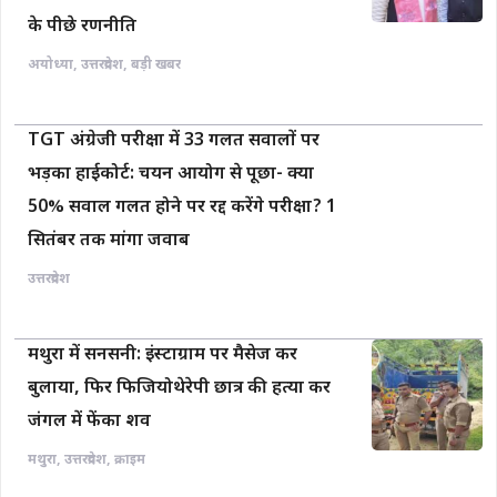
के पीछे रणनीति
अयोध्या
,
उत्तरप्रदेश
,
बड़ी खबर
TGT अंग्रेजी परीक्षा में 33 गलत सवालों पर
भड़का हाईकोर्ट: चयन आयोग से पूछा- क्या
50% सवाल गलत होने पर रद्द करेंगे परीक्षा? 1
सितंबर तक मांगा जवाब
उत्तरप्रदेश
मथुरा में सनसनी: इंस्टाग्राम पर मैसेज कर
बुलाया, फिर फिजियोथेरेपी छात्र की हत्या कर
जंगल में फेंका शव
मथुरा
,
उत्तरप्रदेश
,
क्राइम