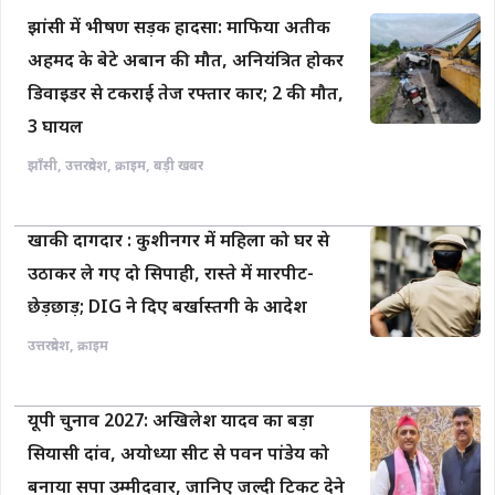
झांसी में भीषण सड़क हादसा: माफिया अतीक
अहमद के बेटे अबान की मौत, अनियंत्रित होकर
डिवाइडर से टकराई तेज रफ्तार कार; 2 की मौत,
3 घायल
झाँसी
,
उत्तरप्रदेश
,
क्राइम
,
बड़ी खबर
खाकी दागदार : कुशीनगर में महिला को घर से
उठाकर ले गए दो सिपाही, रास्ते में मारपीट-
छेड़छाड़; DIG ने दिए बर्खास्तगी के आदेश
उत्तरप्रदेश
,
क्राइम
यूपी चुनाव 2027: अखिलेश यादव का बड़ा
सियासी दांव, अयोध्या सीट से पवन पांडेय को
बनाया सपा उम्मीदवार, जानिए जल्दी टिकट देने