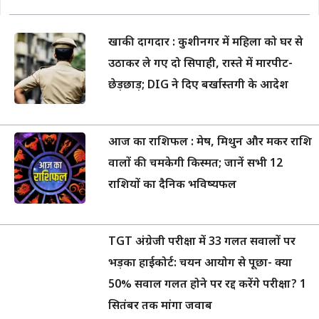
खाकी दागदार : कुशीनगर में महिला को घर से
उठाकर ले गए दो सिपाही, रास्ते में मारपीट-
छेड़छाड़; DIG ने दिए बर्खास्तगी के आदेश
आज का राशिफल : मेष, मिथुन और मकर राशि
वालों की चमकेगी किस्मत; जानें सभी 12
राशियों का दैनिक भविष्यफल
TGT अंग्रेजी परीक्षा में 33 गलत सवालों पर
भड़का हाईकोर्ट: चयन आयोग से पूछा- क्या
50% सवाल गलत होने पर रद्द करेंगे परीक्षा? 1
सितंबर तक मांगा जवाब