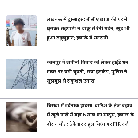
लखनऊ में दुस्साहस: बीसीए छात्रा की घर में
घुसकर सहपाठी ने चाकू से रेती गर्दन, खुद भी
हुआ लहूलुहान; इलाके में सनसनी
कानपुर में जमीनी विवाद को लेकर हाईटेंशन
टावर पर चढ़ी युवती, मचा हड़कंप; पुलिस ने
सूझबूझ से सकुशल उतारा
बिसवां में दर्दनाक हादसा: बारिश के तेज बहाव
में खुले नाले में बहा 6 साल का मासूम, इलाज के
दौरान मौत; ठेकेदार राहुल मिश्रा पर FIR दर्ज