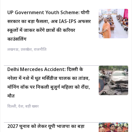
UP Government Youth Scheme: योगी
सरकार का बड़ा फैसला, अब IAS-IPS अफसर
स्कूलों में जाकर करेंगे छात्रों की करियर
काउंसलिंग
लखनऊ
,
उत्तरप्रदेश
,
राजनीति
Delhi Mercedes Accident: दिल्ली के
नरेला में नशे में धुत मर्सिडीज चालक का तांडव,
मॉनिंग वॉक पर निकली बुजुर्ग महिला को रौंदा,
मौत
दिल्ली
,
देश
,
बड़ी खबर
2027 चुनाव को लेकर यूपी भाजपा का बड़ा