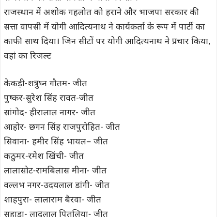
राजस्थान में अशोक गहलोत को हराने और भाजपा सरकार की
सत्ता वापसी में योगी आदित्यनाथ ने कार्यकर्ता के रूप में पार्टी का
काफी साथ दिया। जिन सीटों पर योगी आदित्यनाथ ने प्रचार किया,
वहां का रिजल्ट
केकड़ी-शत्रुघ्न गौतम- जीत
पुष्कर-सुरेश सिंह रावत-जीत
सांगोद- हीरालाल नागर- जीत
आहोर- छगन सिंह राजपुरोहित- जीत
सिवाना- हमीर सिंह भायल– जीत
कठुमर-रमेश खिंची- जीत
लालासोट-रामबिलास मीना- जीत
वल्लभ नगर-उदयलाल डांगी- जीत
शाहपुरा- लालाराम बैरवा- जीत
सहाड़ा- लादूलाल पितलिया- जीत