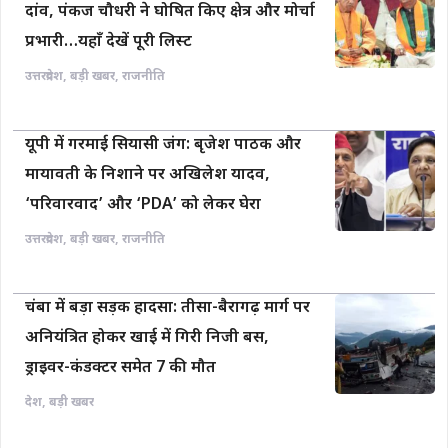
दांव, पंकज चौधरी ने घोषित किए क्षेत्र और मोर्चा
प्रभारी…यहाँ देखें पूरी लिस्ट
उत्तरप्रदेश
,
बड़ी खबर
,
राजनीति
यूपी में गरमाई सियासी जंग: बृजेश पाठक और
मायावती के निशाने पर अखिलेश यादव,
‘परिवारवाद’ और ‘PDA’ को लेकर घेरा
उत्तरप्रदेश
,
बड़ी खबर
,
राजनीति
चंबा में बड़ा सड़क हादसा: तीसा-बैरागढ़ मार्ग पर
अनियंत्रित होकर खाई में गिरी निजी बस,
ड्राइवर-कंडक्टर समेत 7 की मौत
देश
,
बड़ी खबर