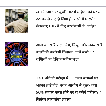
खाकी दागदार : कुशीनगर में महिला को घर से
उठाकर ले गए दो सिपाही, रास्ते में मारपीट-
छेड़छाड़; DIG ने दिए बर्खास्तगी के आदेश
आज का राशिफल : मेष, मिथुन और मकर राशि
वालों की चमकेगी किस्मत; जानें सभी 12
राशियों का दैनिक भविष्यफल
TGT अंग्रेजी परीक्षा में 33 गलत सवालों पर
भड़का हाईकोर्ट: चयन आयोग से पूछा- क्या
50% सवाल गलत होने पर रद्द करेंगे परीक्षा? 1
सितंबर तक मांगा जवाब