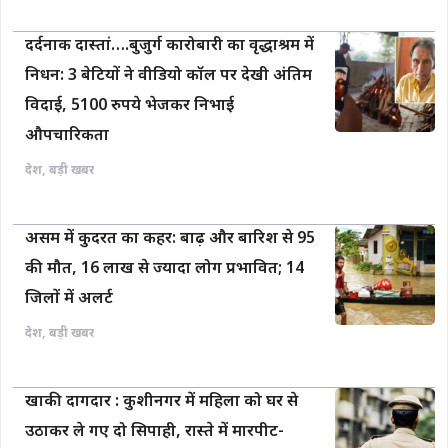
दर्दनाक दास्तां….बुजुर्ग कारोबारी का वृद्धाश्रम में
निधन: 3 बेटियों ने वीडियो कॉल पर देखी अंतिम
विदाई, 5100 रुपये भेजकर निभाई
औपचारिकता
देश
,
बड़ी खबर
असम में कुदरत का कहर: बाढ़ और बारिश से 95
की मौत, 16 लाख से ज्यादा लोग प्रभावित; 14
जिलों में अलर्ट
देश
,
बड़ी खबर
खाकी दागदार : कुशीनगर में महिला को घर से
उठाकर ले गए दो सिपाही, रास्ते में मारपीट-