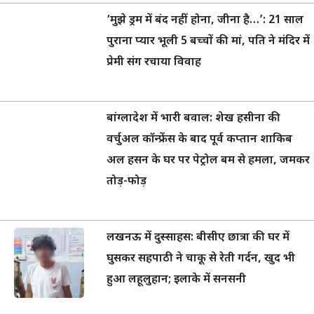
‘मुझे ड्रम में बंद नहीं होना, जीना है…’: 21 साल
पुराना प्यार भूली 5 बच्चों की मां, पति ने मंदिर में
प्रेमी संग रचाया विवाह
बांग्लादेश में भारी बवाल: शेख हसीना की
वर्चुअल कॉन्फ्रेंस के बाद पूर्व कप्तान शाकिब
अल हसन के घर पर पेट्रोल बम से हमला, जमकर
तोड़-फोड़
लखनऊ में दुस्साहस: बीसीए छात्रा की घर में
घुसकर सहपाठी ने चाकू से रेती गर्दन, खुद भी
हुआ लहूलुहान; इलाके में सनसनी