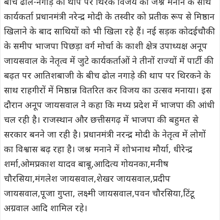
बीच ढोल-नगाड़े की थाप पर थिरक विजय का जश्न मनाने के साथ
कार्यकर्ता प्रधानमंत्री नरेन्द्र मोदी के तस्वीर को प्रतीक रूप से मिष्ठान
खिलाने के बाद साथियों को भी खिला रहे हैं। नई सड़क कोदईचौकी
के समीप भाजपा पिछड़ा वर्ग मोर्चा के काशी क्षेत्र उपाध्यक्ष अनूप
जायसवाल के नेतृत्व में जुटे कार्यकर्ताओं ने तीनों राज्यों में पार्टी की
बढ़त पर आतिशबाजी के बीच ढोल नगाड़े की थाप पर थिरकने के
साथ राहगीरों में मिष्ठान्न वितरित कर विजय का उत्सव मनाया। इस
दौरान अनूप जायसवाल ने कहा कि मध्य प्रदेश में भाजपा की आंधी
चल रही है। राजस्थान और छत्तीसगढ़ में भाजपा की बहुमत से
सरकार बनने जा रही है। प्रधानमंत्री नरन्द्र मोदी के नेतृत्व में लोगों
का विश्वास बढ़ रहा है। जश्न मनाने में शोभनाथ मौर्या, धीरेन्द्र
शर्मा,ओमप्रकाश यादव बाबू,आदित्य गोयनका,मनीष
चौरसिया,मंगलेश जायसवाल,शेखर जायसवाल,प्रदीप
जायसवाल,पूजा गुप्ता, लक्ष्मी जायसवाल,पवन चौरसिया,टिंटू
अग्रवाल आदि शामिल रहे।