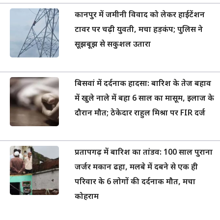
कानपुर में जमीनी विवाद को लेकर हाईटेंशन
टावर पर चढ़ी युवती, मचा हड़कंप; पुलिस ने
सूझबूझ से सकुशल उतारा
बिसवां में दर्दनाक हादसा: बारिश के तेज बहाव
में खुले नाले में बहा 6 साल का मासूम, इलाज के
दौरान मौत; ठेकेदार राहुल मिश्रा पर FIR दर्ज
प्रतापगढ़ में बारिश का तांडव: 100 साल पुराना
जर्जर मकान ढहा, मलबे में दबने से एक ही
परिवार के 6 लोगों की दर्दनाक मौत, मचा
कोहराम