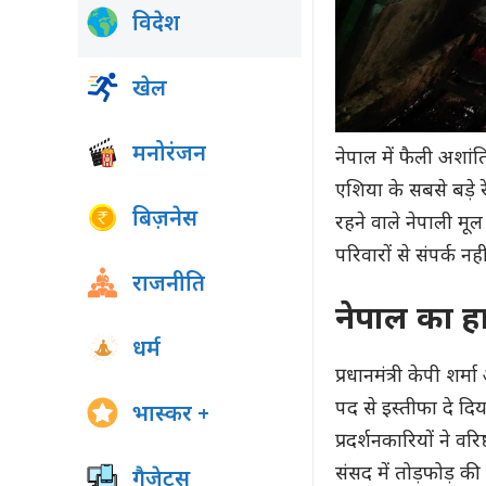
विदेश
खेल
मनोरंजन
नेपाल में फैली अशां
एशिया के सबसे बड़े 
बिज़नेस
रहने वाले नेपाली मू
परिवारों से संपर्क नही
राजनीति
नेपाल का ह
धर्म
प्रधानमंत्री केपी शर्म
पद से इस्तीफा दे दि
भास्कर +
प्रदर्शनकारियों ने वर
संसद में तोड़फोड़ 
गैजेट्स