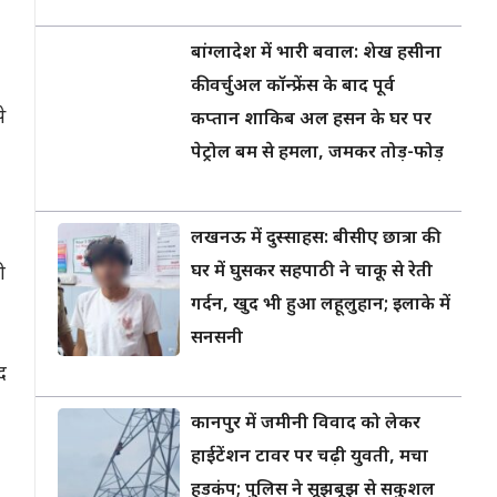
बांग्लादेश में भारी बवाल: शेख हसीना
की वर्चुअल कॉन्फ्रेंस के बाद पूर्व
े
कप्तान शाकिब अल हसन के घर पर
पेट्रोल बम से हमला, जमकर तोड़-फोड़
लखनऊ में दुस्साहस: बीसीए छात्रा की
घर में घुसकर सहपाठी ने चाकू से रेती
ी
गर्दन, खुद भी हुआ लहूलुहान; इलाके में
सनसनी
द
कानपुर में जमीनी विवाद को लेकर
हाईटेंशन टावर पर चढ़ी युवती, मचा
हड़कंप; पुलिस ने सूझबूझ से सकुशल