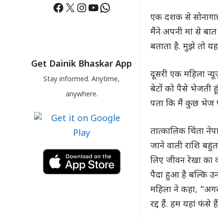
Facebook
X
Instagram
YouTube
WhatsApp
एक दशक से सोनागाछी 
मैंने अपनी मां से बा
बताता है. मुझे तो यह
Get Dainik Bhaskar App
दूसरी एक महिला न्यूज
Stay informed. Anytime,
बेटों को पैसे भेजती ह
anywhere.
पता कि मैं कुछ भेज पा
तात्कालिक चिंता नेप
जाने वाली राशि बहुत 
लिए जीवन रेखा का क
पैदा हुआ है बल्कि 
महिला ने कहा, “अगर 
रद्द हैं. हम यहां फंसे