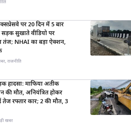
नीति
प्रेसवे पर 20 दिन में 5 बार
े सड़क सुखाते वीडियो पर
 तंज; NHAI का बड़ा ऐक्शन,
क
खबर
,
राजनीति
सड़क हादसा: माफिया अतीक
न की मौत, अनियंत्रित होकर
 तेज रफ्तार कार; 2 की मौत, 3
ड़ी खबर