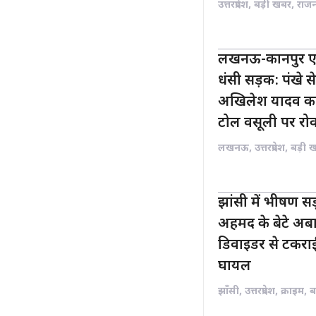
उत्तरप्रदेश
,
बड़ी खबर
,
राज
लखनऊ-कानपुर एक्स
धंसी सड़क: पंखे स
अखिलेश यादव का
टोल वसूली पर रो
लखनऊ
,
उत्तरप्रदेश
,
बड़ी 
झांसी में भीषण 
अहमद के बेटे अबा
डिवाइडर से टकराई
घायल
झाँसी
,
उत्तरप्रदेश
,
क्राइम
,
ब