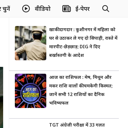
चुनें
वीडियो
ई-पेपर
खाकी दागदार : कुशीनगर में महिला को
घर से उठाकर ले गए दो सिपाही, रास्ते में
मारपीट-छेड़छाड़; DIG ने दिए
बर्खास्तगी के आदेश
आज का राशिफल : मेष, मिथुन और
मकर राशि वालों की चमकेगी किस्मत;
जानें सभी 12 राशियों का दैनिक
भविष्यफल
TGT अंग्रेजी परीक्षा में 33 गलत