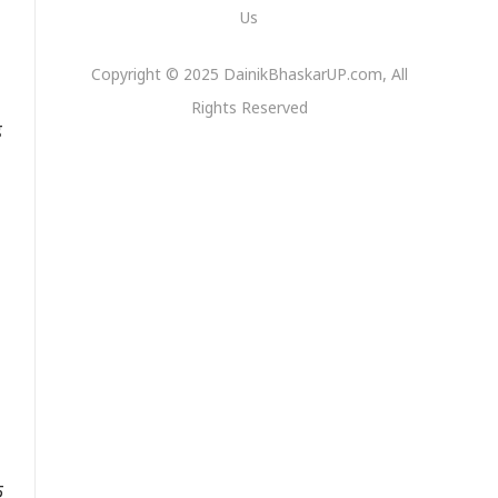
Us
Copyright © 2025 DainikBhaskarUP.com, All
Rights Reserved
ह
े