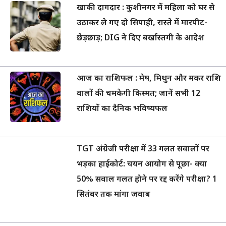
खाकी दागदार : कुशीनगर में महिला को घर से
उठाकर ले गए दो सिपाही, रास्ते में मारपीट-
छेड़छाड़; DIG ने दिए बर्खास्तगी के आदेश
आज का राशिफल : मेष, मिथुन और मकर राशि
वालों की चमकेगी किस्मत; जानें सभी 12
राशियों का दैनिक भविष्यफल
TGT अंग्रेजी परीक्षा में 33 गलत सवालों पर
भड़का हाईकोर्ट: चयन आयोग से पूछा- क्या
50% सवाल गलत होने पर रद्द करेंगे परीक्षा? 1
सितंबर तक मांगा जवाब