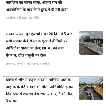
कार्यक्रम का रास्ता साफ, अजय राय की
अंडरटेकिंग के बाद केपी ट्रस्ट ने दी हरी झंडी
उत्तरप्रदेश
,
बड़ी खबर
,
राजनीति
लखनऊ-कानपुर एक्सप्रेसवे पर 20 दिन में 5 बार
धंसी सड़क: पंखे से सड़क सुखाते वीडियो पर
अखिलेश यादव का तंज; NHAI का बड़ा
ऐक्शन, टोल वसूली पर रोक
लखनऊ
,
उत्तरप्रदेश
,
बड़ी खबर
,
राजनीति
झांसी में भीषण सड़क हादसा: माफिया अतीक
अहमद के बेटे अबान की मौत, अनियंत्रित होकर
डिवाइडर से टकराई तेज रफ्तार कार; 2 की मौत,
3 घायल