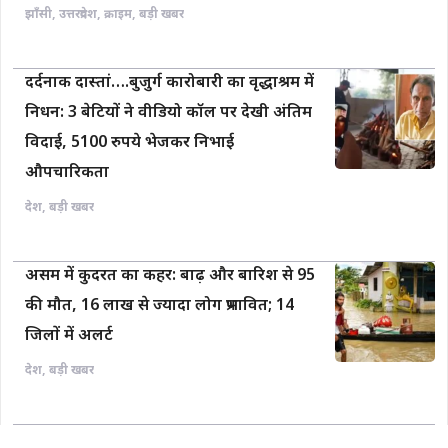
झाँसी
,
उत्तरप्रदेश
,
क्राइम
,
बड़ी खबर
दर्दनाक दास्तां….बुजुर्ग कारोबारी का वृद्धाश्रम में
निधन: 3 बेटियों ने वीडियो कॉल पर देखी अंतिम
विदाई, 5100 रुपये भेजकर निभाई
औपचारिकता
देश
,
बड़ी खबर
असम में कुदरत का कहर: बाढ़ और बारिश से 95
की मौत, 16 लाख से ज्यादा लोग प्रभावित; 14
जिलों में अलर्ट
देश
,
बड़ी खबर