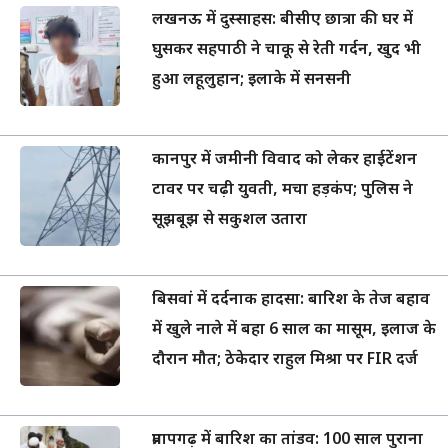
लखनऊ में दुस्साहस: बीसीए छात्रा की घर में
घुसकर सहपाठी ने चाकू से रेती गर्दन, खुद भी
हुआ लहूलुहान; इलाके में सनसनी
कानपुर में जमीनी विवाद को लेकर हाईटेंशन
टावर पर चढ़ी युवती, मचा हड़कंप; पुलिस ने
सूझबूझ से सकुशल उतारा
बिसवां में दर्दनाक हादसा: बारिश के तेज बहाव
में खुले नाले में बहा 6 साल का मासूम, इलाज के
दौरान मौत; ठेकेदार राहुल मिश्रा पर FIR दर्ज
प्रतापगढ़ में बारिश का तांडव: 100 साल पुराना