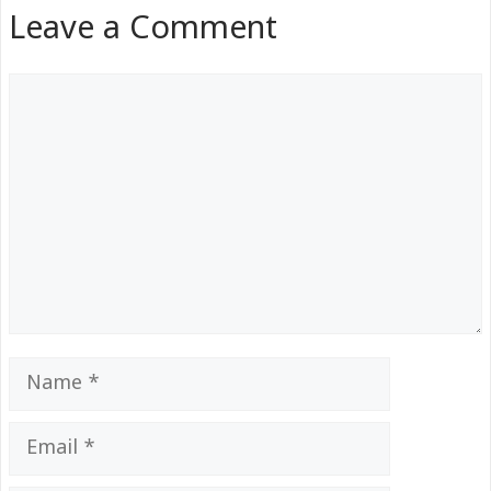
Leave a Comment
Comment
Name
Email