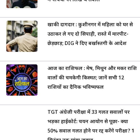
में पर्चियों पर लिखे थे सवाल
खाकी दागदार : कुशीनगर में महिला को घर से
उठाकर ले गए दो सिपाही, रास्ते में मारपीट-
छेड़छाड़; DIG ने दिए बर्खास्तगी के आदेश
आज का राशिफल : मेष, मिथुन और मकर राशि
वालों की चमकेगी किस्मत; जानें सभी 12
राशियों का दैनिक भविष्यफल
TGT अंग्रेजी परीक्षा में 33 गलत सवालों पर
भड़का हाईकोर्ट: चयन आयोग से पूछा- क्या
50% सवाल गलत होने पर रद्द करेंगे परीक्षा? 1