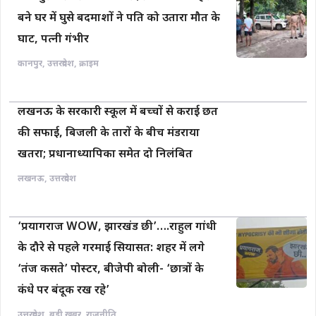
बने घर में घुसे बदमाशों ने पति को उतारा मौत के
घाट, पत्नी गंभीर
कानपुर
,
उत्तरप्रदेश
,
क्राइम
लखनऊ के सरकारी स्कूल में बच्चों से कराई छत
की सफाई, बिजली के तारों के बीच मंडराया
खतरा; प्रधानाध्यापिका समेत दो निलंबित
लखनऊ
,
उत्तरप्रदेश
‘प्रयागराज WOW, झारखंड छी’….राहुल गांधी
के दौरे से पहले गरमाई सियासत: शहर में लगे
‘तंज कसते’ पोस्टर, बीजेपी बोली- ‘छात्रों के
कंधे पर बंदूक रख रहे’
उत्तरप्रदेश
,
बड़ी खबर
,
राजनीति