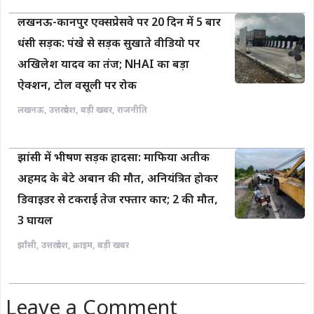
लखनऊ-कानपुर एक्सप्रेसवे पर 20 दिन में 5 बार
धंसी सड़क: पंखे से सड़क सुखाते वीडियो पर
अखिलेश यादव का तंज; NHAI का बड़ा
ऐक्शन, टोल वसूली पर रोक
लखनऊ
,
उत्तरप्रदेश
,
बड़ी खबर
,
राजनीति
झांसी में भीषण सड़क हादसा: माफिया अतीक
अहमद के बेटे अबान की मौत, अनियंत्रित होकर
डिवाइडर से टकराई तेज रफ्तार कार; 2 की मौत,
3 घायल
झाँसी
,
उत्तरप्रदेश
,
क्राइम
,
बड़ी खबर
Leave a Comment