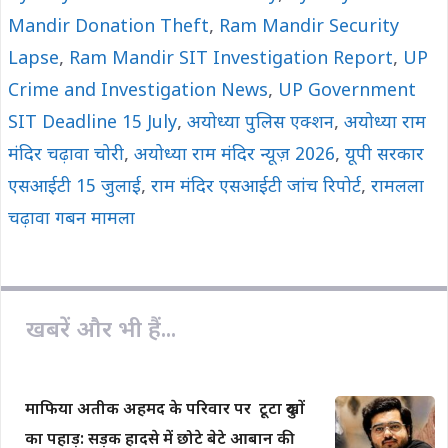
o
p
n
Mandir Donation Theft
,
Ram Mandir Security
k
p
k
Lapse
,
Ram Mandir SIT Investigation Report
,
UP
Crime and Investigation News
,
UP Government
SIT Deadline 15 July
,
अयोध्या पुलिस एक्शन
,
अयोध्या राम
मंदिर चढ़ावा चोरी
,
अयोध्या राम मंदिर न्यूज़ 2026
,
यूपी सरकार
एसआईटी 15 जुलाई
,
राम मंदिर एसआईटी जांच रिपोर्ट
,
रामलला
चढ़ावा गबन मामला
खबरें और भी हैं...
माफिया अतीक अहमद के परिवार पर टूटा दुखों
का पहाड़: सड़क हादसे में छोटे बेटे आबान की