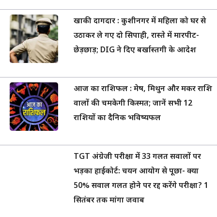
खाकी दागदार : कुशीनगर में महिला को घर से
उठाकर ले गए दो सिपाही, रास्ते में मारपीट-
छेड़छाड़; DIG ने दिए बर्खास्तगी के आदेश
आज का राशिफल : मेष, मिथुन और मकर राशि
वालों की चमकेगी किस्मत; जानें सभी 12
राशियों का दैनिक भविष्यफल
TGT अंग्रेजी परीक्षा में 33 गलत सवालों पर
भड़का हाईकोर्ट: चयन आयोग से पूछा- क्या
50% सवाल गलत होने पर रद्द करेंगे परीक्षा? 1
सितंबर तक मांगा जवाब