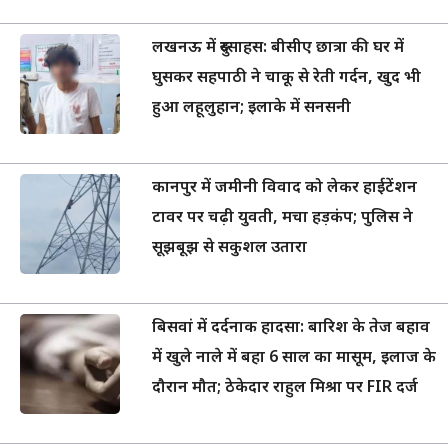
लखनऊ में दुस्साहस: बीसीए छात्रा की घर में
घुसकर सहपाठी ने चाकू से रेती गर्दन, खुद भी
हुआ लहूलुहान; इलाके में सनसनी
कानपुर में जमीनी विवाद को लेकर हाईटेंशन
टावर पर चढ़ी युवती, मचा हड़कंप; पुलिस ने
सूझबूझ से सकुशल उतारा
बिसवां में दर्दनाक हादसा: बारिश के तेज बहाव
में खुले नाले में बहा 6 साल का मासूम, इलाज के
दौरान मौत; ठेकेदार राहुल मिश्रा पर FIR दर्ज