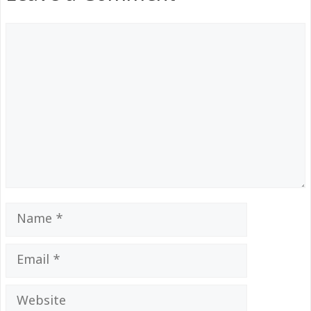
Comment
Name
Email
Website