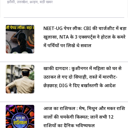
झाँसी
,
उत्तरप्रदेश
,
क्राइम
,
बड़ी खबर
NEET-UG पेपर लीक: CBI की चार्जशीट में बड़ा
खुलासा, NTA के 3 एक्सपर्ट्स ने होटल के कमरे
में पर्चियों पर लिखे थे सवाल
खाकी दागदार : कुशीनगर में महिला को घर से
उठाकर ले गए दो सिपाही, रास्ते में मारपीट-
छेड़छाड़; DIG ने दिए बर्खास्तगी के आदेश
आज का राशिफल : मेष, मिथुन और मकर राशि
वालों की चमकेगी किस्मत; जानें सभी 12
राशियों का दैनिक भविष्यफल