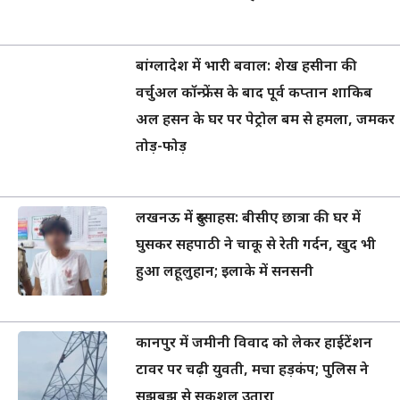
बांग्लादेश में भारी बवाल: शेख हसीना की
वर्चुअल कॉन्फ्रेंस के बाद पूर्व कप्तान शाकिब
अल हसन के घर पर पेट्रोल बम से हमला, जमकर
तोड़-फोड़
लखनऊ में दुस्साहस: बीसीए छात्रा की घर में
घुसकर सहपाठी ने चाकू से रेती गर्दन, खुद भी
हुआ लहूलुहान; इलाके में सनसनी
कानपुर में जमीनी विवाद को लेकर हाईटेंशन
टावर पर चढ़ी युवती, मचा हड़कंप; पुलिस ने
सूझबूझ से सकुशल उतारा