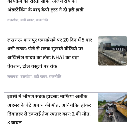
कार्यक्रम का रास्ता साफ, अजय राय की
अंडरटेकिंग के बाद केपी ट्रस्ट ने दी हरी झंडी
उत्तरप्रदेश
,
बड़ी खबर
,
राजनीति
लखनऊ-कानपुर एक्सप्रेसवे पर 20 दिन में 5 बार
धंसी सड़क: पंखे से सड़क सुखाते वीडियो पर
अखिलेश यादव का तंज; NHAI का बड़ा
ऐक्शन, टोल वसूली पर रोक
लखनऊ
,
उत्तरप्रदेश
,
बड़ी खबर
,
राजनीति
झांसी में भीषण सड़क हादसा: माफिया अतीक
अहमद के बेटे अबान की मौत, अनियंत्रित होकर
डिवाइडर से टकराई तेज रफ्तार कार; 2 की मौत,
3 घायल