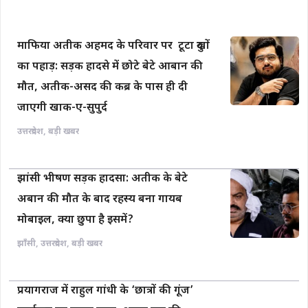
माफिया अतीक अहमद के परिवार पर टूटा दुखों
का पहाड़: सड़क हादसे में छोटे बेटे आबान की
मौत, अतीक-असद की कब्र के पास ही दी
जाएगी खाक-ए-सुपुर्द
उत्तरप्रदेश
,
बड़ी खबर
झांसी भीषण सड़क हादसा: अतीक के बेटे
अबान की मौत के बाद रहस्य बना गायब
मोबाइल, क्या छुपा है इसमें?
झाँसी
,
उत्तरप्रदेश
,
बड़ी खबर
प्रयागराज में राहुल गांधी के ‘छात्रों की गूंज’