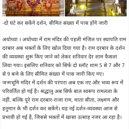
-दो घंटे कर सकेंगे दर्शन, सीमित संख्या में पास होंगे जारी
अयोध्या । अयोध्या में राम मंदिर की पहली मंजिल पर स्थापति राम
दरबार अब भक्तों के लिए खोल दिया गया है। राम दरबार के दर्शन
की व्यवस्था शुरू किए जाने को लेकर शनिवार देर शाम फैसला
लिया गया। इसलिए शनिवार को सिर्फ दो स्लॉट शाम 5 से 7 और 7
से 9 बजे के लिए सीमित संख्या में पास जारी किए गए।
जन्मभूमि मंदिर में दर्शन की परंपरा अब एक नए और भव्य रूप में
परिवर्तित हो गई है। श्रद्धालु अब सिर्फ बाल स्वरूप रामलला के
नहीं, बल्कि पूरे राम दरबार-राजा राम, माता सीता, लक्ष्मण और
हनुमान के भी दर्शन कर सकेंगे। यह नई दर्शन-व्यवस्था आज से
प्रभावी हो गई है, जिससे भक्तों में खासा उत्साह नजर आ रहा है।