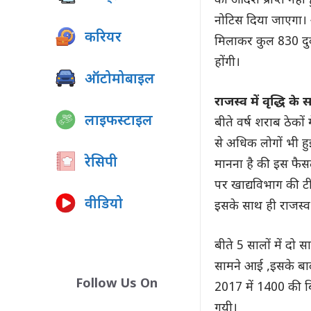
का आदेश प्राप्त नहीं
नोटिस दिया जाएगा। आ
करियर
मिलाकर कुल 830 दुका
होंगी।
ऑटोमोबाइल
राजस्व में वृद्धि के
लाइफस्टाइल
बीते वर्ष शराब ठेक
से अधिक लोगों भी ह
रेसिपी
मानना है की इस फैसले
पर खाद्यविभाग की ट
वीडियो
इसके साथ ही राजस्व म
बीते 5 सालों में दो
सामने आई ,इसके बाद
Follow Us On
2017 में 1400 की 
गयी।