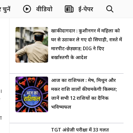
चुनें
वीडियो
ई-पेपर
खाकी दागदार : कुशीनगर में महिला को
घर से उठाकर ले गए दो सिपाही, रास्ते में
मारपीट-छेड़छाड़; DIG ने दिए
बर्खास्तगी के आदेश
आज का राशिफल : मेष, मिथुन और
मकर राशि वालों की चमकेगी किस्मत;
।
जानें सभी 12 राशियों का दैनिक
े
भविष्यफल
ग
TGT अंग्रेजी परीक्षा में 33 गलत