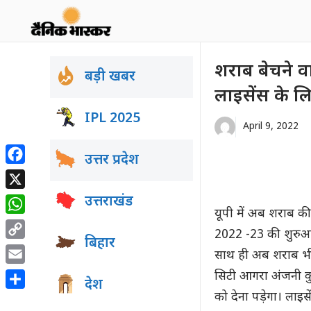
Skip
to
content
शराब बेचने व
बड़ी खबर
लाइसेंस के ल
IPL 2025
April 9, 2022
उत्तर प्रदेश
Facebook
X
उत्तराखंड
यूपी में अब शराब की
WhatsApp
2022 -23 की शुरुआत
बिहार
Copy
साथ ही अब शराब भी द
Link
Email
सिटी आगरा अंजनी कुम
देश
को देना पड़ेगा। लाइसे
Share