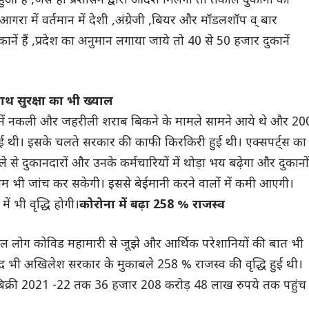
 हुआ है ,जैसे ही प्रशासन द्वारा आदेश मिलेगा तो तकाल दुकानों को
गरा में वर्तमान में देशी ,अंग्रेजी ,बियर और मॉडलशॉप व् बार
नें हैं ,प्रदेश का अनुमान लगाया जाये तो 40 से 50 हजार दुकानें
 साथ सुरक्षा का भी ख्याल
ों में नकली और जहरीली शराब बिकने के मामले सामने आये थे और 20
ुई थी। इसके चलते सरकार की काफी किरकिरी हुई थी। एक्सपर्ट्स का
 से दुकानदारों और उनके कर्मचारियों में थोड़ा भय बढ़ेगा और दुकानों
ीम भी जांच कर सकेगी। इससे बेईमानी करने वालों में कमी आएगी।
ें भी वृद्धि होगी।
कोरोना में बढ़ा 258 % राजस्व
 साल लोग कोविड महामारी से जूझे और आर्थिक परेशानियों की बात भी
 भी अखिलेश सरकार के मुकाबले 258 % राजस्व की वृद्धि हुई थी।
बिक्री 2021 -22 तक 36 हजार 208 करोड़ 48 लाख रुपये तक पहुंच