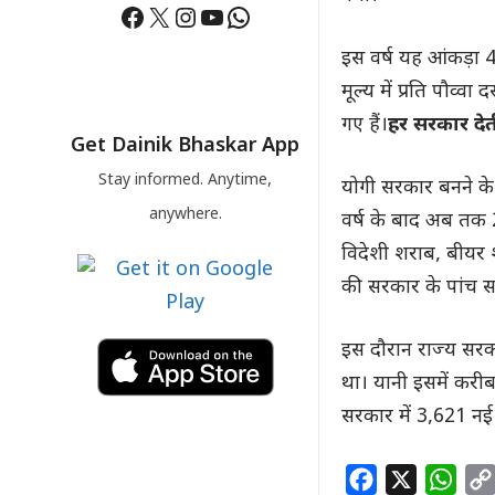
Facebook
X
Instagram
YouTube
WhatsApp
इस वर्ष यह आंकड़ा 4
मूल्य में प्रति पौव्व
गए हैं।
हर सरकार देती
Get Dainik Bhaskar App
Stay informed. Anytime,
योगी सरकार बनने के 
anywhere.
वर्ष के बाद अब तक 2
विदेशी शराब, बीयर
की सरकार के पांच स
इस दौरान राज्य सरक
था। यानी इसमें करी
सरकार में 3,621 नई
F
X
W