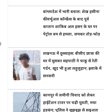
बांग्लादेश में भारी बवाल: शेख हसीना
की वर्चुअल कॉन्फ्रेंस के बाद पूर्व
कप्तान शाकिब अल हसन के घर पर
पेट्रोल बम से हमला, जमकर तोड़-फोड़
0
लखनऊ में दुस्साहस: बीसीए छात्रा की
घर में घुसकर सहपाठी ने चाकू से रेती
गर्दन, खुद भी हुआ लहूलुहान; इलाके में
सनसनी
कानपुर में जमीनी विवाद को लेकर
हाईटेंशन टावर पर चढ़ी युवती, मचा
हड़कंप; पुलिस ने सूझबूझ से सकुशल