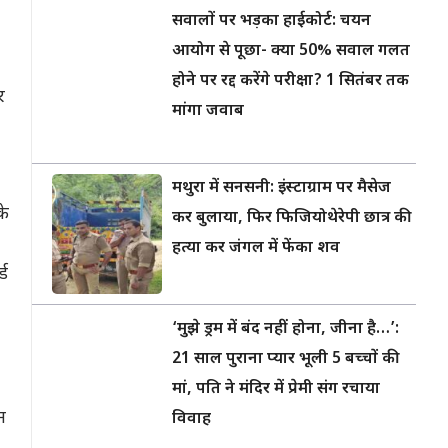
सवालों पर भड़का हाईकोर्ट: चयन
आयोग से पूछा- क्या 50% सवाल गलत
होने पर रद्द करेंगे परीक्षा? 1 सितंबर तक
र
मांगा जवाब
मथुरा में सनसनी: इंस्टाग्राम पर मैसेज
के
कर बुलाया, फिर फिजियोथेरेपी छात्र की
हत्या कर जंगल में फेंका शव
्ड
‘मुझे ड्रम में बंद नहीं होना, जीना है…’:
21 साल पुराना प्यार भूली 5 बच्चों की
मां, पति ने मंदिर में प्रेमी संग रचाया
न
विवाह