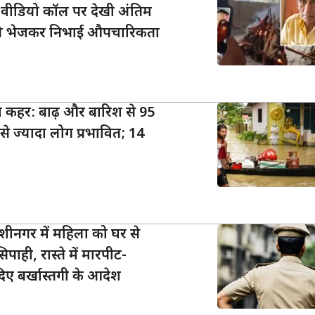
ने वीडियो कॉल पर देखी अंतिम
पये भेजकर निभाई औपचारिकता
ा कहर: बाढ़ और बारिश से 95
े ज्यादा लोग प्रभावित; 14
शीनगर में महिला को घर से
पाही, रास्ते में मारपीट-
दिए बर्खास्तगी के आदेश