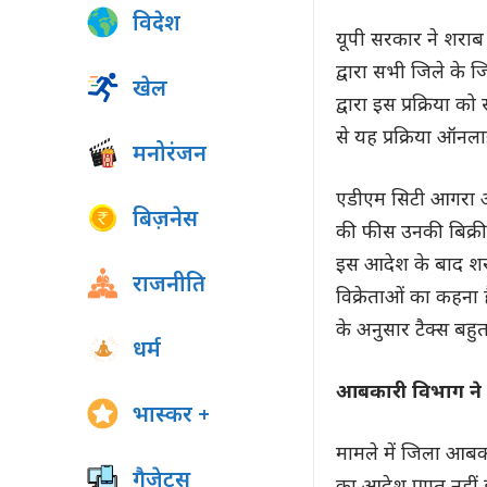
विदेश
यूपी सरकार ने शराब 
द्वारा सभी जिले के 
खेल
द्वारा इस प्रक्रिया
से यह प्रक्रिया ऑनल
मनोरंजन
एडीएम सिटी आगरा अं
बिज़नेस
की फीस उनकी बिक्री
इस आदेश के बाद शरा
राजनीति
विक्रेताओं का कहना 
के अनुसार टैक्स बह
धर्म
आबकारी विभाग ने 
भास्कर +
मामले में जिला आबक
गैजेट्स