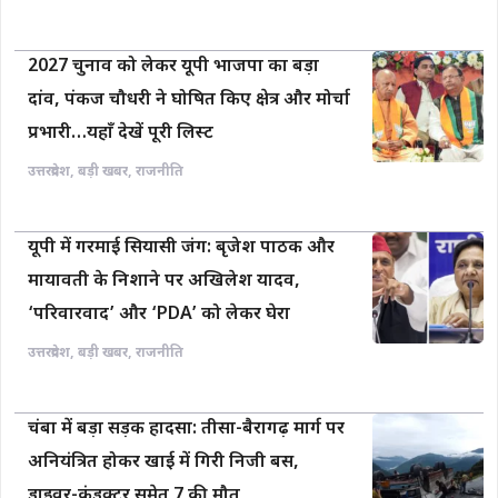
2027 चुनाव को लेकर यूपी भाजपा का बड़ा
दांव, पंकज चौधरी ने घोषित किए क्षेत्र और मोर्चा
प्रभारी…यहाँ देखें पूरी लिस्ट
उत्तरप्रदेश
,
बड़ी खबर
,
राजनीति
यूपी में गरमाई सियासी जंग: बृजेश पाठक और
मायावती के निशाने पर अखिलेश यादव,
‘परिवारवाद’ और ‘PDA’ को लेकर घेरा
उत्तरप्रदेश
,
बड़ी खबर
,
राजनीति
चंबा में बड़ा सड़क हादसा: तीसा-बैरागढ़ मार्ग पर
अनियंत्रित होकर खाई में गिरी निजी बस,
ड्राइवर-कंडक्टर समेत 7 की मौत