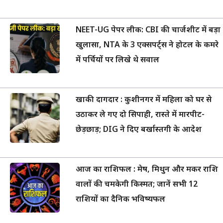
NEET-UG पेपर लीक: CBI की चार्जशीट में बड़ा
खुलासा, NTA के 3 एक्सपर्ट्स ने होटल के कमरे
में पर्चियों पर लिखे थे सवाल
खाकी दागदार : कुशीनगर में महिला को घर से
उठाकर ले गए दो सिपाही, रास्ते में मारपीट-
छेड़छाड़; DIG ने दिए बर्खास्तगी के आदेश
आज का राशिफल : मेष, मिथुन और मकर राशि
वालों की चमकेगी किस्मत; जानें सभी 12
राशियों का दैनिक भविष्यफल