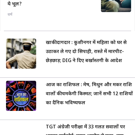
ये भूल?
धर्म
खाकी दागदार : कुशीनगर में महिला को घर से
उठाकर ले गए दो सिपाही, रास्ते में मारपीट-
छेड़छाड़; DIG ने दिए बर्खास्तगी के आदेश
आज का राशिफल : मेष, मिथुन और मकर राशि
वालों की चमकेगी किस्मत; जानें सभी 12 राशियों
का दैनिक भविष्यफल
TGT अंग्रेजी परीक्षा में 33 गलत सवालों पर