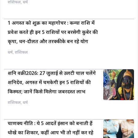
राशिफल
,
धर्म
1 अगस्त को शुक्र का महागोचर : कन्या राशि में
प्रवेश करते ही इन 5 राशियों पर बरसेगी कुबेर की
कृपा, धन-दौलत और तरक्की के बन रहे योग
धर्म
,
राशिफल
शनि वक्री 2026: 27 जुलाई से उलटी चाल चलेंगे
शनिदेव, अगस्त में चमकेगी इन 5 राशियों की
किस्मत; जानें किसे मिलेगा जबरदस्त लाभ
राशिफल
,
धर्म
चाणक्य नीति : ये 5 आदतें इंसान को बनाती हैं
धोखे का शिकार, कहीं आप भी तो नहीं कर रहे