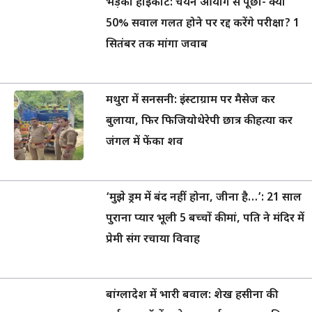
भड़का हाईकोर्ट: चयन आयोग से पूछा- क्या
50% सवाल गलत होने पर रद्द करेंगे परीक्षा? 1
सितंबर तक मांगा जवाब
मथुरा में सनसनी: इंस्टाग्राम पर मैसेज कर
बुलाया, फिर फिजियोथेरेपी छात्र की हत्या कर
जंगल में फेंका शव
‘मुझे ड्रम में बंद नहीं होना, जीना है…’: 21 साल
पुराना प्यार भूली 5 बच्चों की मां, पति ने मंदिर में
प्रेमी संग रचाया विवाह
बांग्लादेश में भारी बवाल: शेख हसीना की