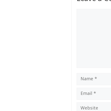
Comment
Name
Email
Website