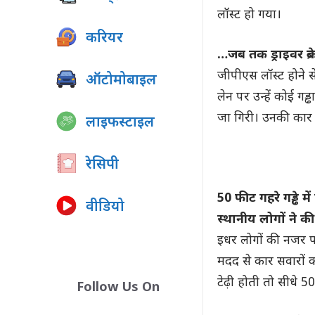
लॉस्ट हो गया।
करियर
…जब तक ड्राइवर ब्र
जीपीएस लॉस्ट होने स
ऑटोमोबाइल
लेन पर उन्हें कोई गड्
जा गिरी। उनकी कार सीध
लाइफस्टाइल
रेसिपी
50 फीट गहरे गड्ढे मे
वीडियो
स्थानीय लोगों ने क
इधर लोगों की नजर पड
मदद से कार सवारों को
टेढ़ी होती तो सीधे 5
Follow Us On