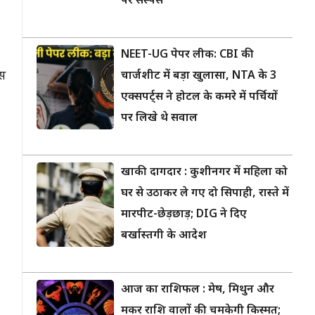
पर सस्पेंस
NEET-UG पेपर लीक: CBI की
िस
चार्जशीट में बड़ा खुलासा, NTA के 3
एक्सपर्ट्स ने होटल के कमरे में पर्चियों
पर लिखे थे सवाल
खाकी दागदार : कुशीनगर में महिला को
घर से उठाकर ले गए दो सिपाही, रास्ते में
मारपीट-छेड़छाड़; DIG ने दिए
बर्खास्तगी के आदेश
आज का राशिफल : मेष, मिथुन और
मकर राशि वालों की चमकेगी किस्मत;