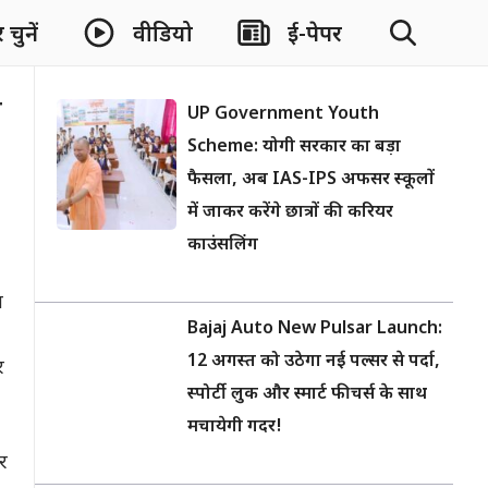
चुनें
वीडियो
ई-पेपर
े
UP Government Youth
Scheme: योगी सरकार का बड़ा
फैसला, अब IAS-IPS अफसर स्कूलों
में जाकर करेंगे छात्रों की करियर
काउंसलिंग
ा
Bajaj Auto New Pulsar Launch:
12 अगस्त को उठेगा नई पल्सर से पर्दा,
र
स्पोर्टी लुक और स्मार्ट फीचर्स के साथ
मचायेगी गदर!
र