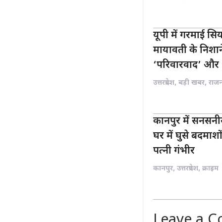
यूपी में गरमाई स
मायावती के निशा
‘परिवारवाद’ और 
उत्तरप्रदेश
,
बड़ी खबर
,
राज
कानपुर में सनसनी
घर में घुसे बदमाश
पत्नी गंभीर
कानपुर
,
उत्तरप्रदेश
,
क्राइम
Leave a 