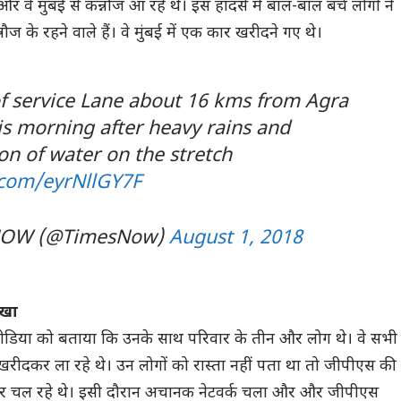
और वे मुंबई से कन्नौज आ रहे थे। इस हादसे में बाल-बाल बचे लोगों ने
ौज के रहने वाले हैं। वे मुंबई में एक कार खरीदने गए थे।
of service Lane about 16 kms from Agra
is morning after heavy rains and
n of water on the stretch
r.com/eyrNllGY7F
NOW (@TimesNow)
August 1, 2018
ोखा
ीडिया को बताया कि उनके साथ परिवार के तीन और लोग थे। वे सभी
खरीदकर ला रहे थे। उन लोगों को रास्ता नहीं पता था तो जीपीएस की
सवे पर चल रहे थे। इसी दौरान अचानक नेटवर्क चला और और जीपीएस