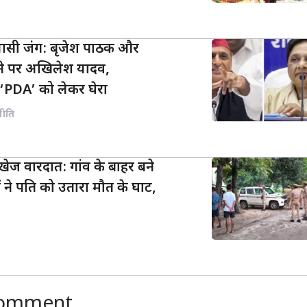
ियासी जंग: बृजेश पाठक और
ने पर अखिलेश यादव,
‘PDA’ को लेकर घेरा
नीति
खेज वारदात: गांव के बाहर बने
ों ने पति को उतारा मौत के घाट,
Comment