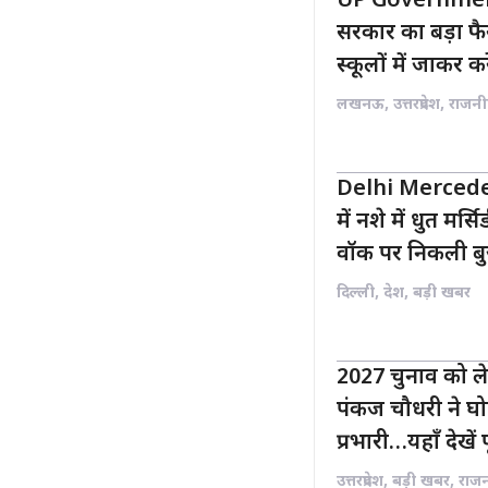
UP Governmen
सरकार का बड़ा 
स्कूलों में जाकर क
लखनऊ
,
उत्तरप्रदेश
,
राजनी
Delhi Mercedes
में नशे में धुत मर
वॉक पर निकली बुजु
दिल्ली
,
देश
,
बड़ी खबर
2027 चुनाव को ले
पंकज चौधरी ने घोष
प्रभारी…यहाँ देखें 
उत्तरप्रदेश
,
बड़ी खबर
,
राज