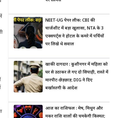
पर सस्पेंस
प
ें
NEET-UG पेपर लीक: CBI की
चार्जशीट में बड़ा खुलासा, NTA के 3
शी
एक्सपर्ट्स ने होटल के कमरे में पर्चियों
पर लिखे थे सवाल
खाकी दागदार : कुशीनगर में महिला को
घर से उठाकर ले गए दो सिपाही, रास्ते में
ॉ
मारपीट-छेड़छाड़; DIG ने दिए
ा
बर्खास्तगी के आदेश
आज का राशिफल : मेष, मिथुन और
शा
मकर राशि वालों की चमकेगी किस्मत;