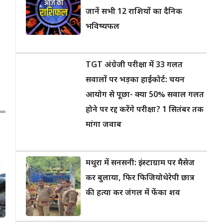
जानें सभी 12 राशियों का दैनिक
भविष्यफल
TGT अंग्रेजी परीक्षा में 33 गलत
सवालों पर भड़का हाईकोर्ट: चयन
आयोग से पूछा- क्या 50% सवाल गलत
होने पर रद्द करेंगे परीक्षा? 1 सितंबर तक
मांगा जवाब
मथुरा में सनसनी: इंस्टाग्राम पर मैसेज
कर बुलाया, फिर फिजियोथेरेपी छात्र
की हत्या कर जंगल में फेंका शव