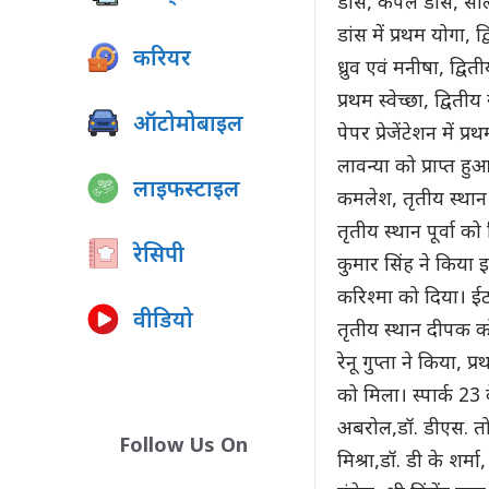
डांस, कपल डांस, सोलो
डांस में प्रथम योगा, द
करियर
ध्रुव एवं मनीषा, द्वि
प्रथम स्वेच्छा, द्वित
ऑटोमोबाइल
पेपर प्रेजेंटेशन में प्
लावन्या को प्राप्त हु
लाइफस्टाइल
कमलेश, तृतीय स्थान सौ
तृतीय स्थान पूर्वा को
रेसिपी
कुमार सिंह ने किया 
करिश्मा को दिया। ईट 
वीडियो
तृतीय स्थान दीपक को
रेनू गुप्ता ने किया,
को मिला। स्पार्क 23 के
अबरोल,डॉ. डीएस. तोमर
Follow Us On
मिश्रा,डॉ. डी के शर्म