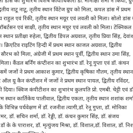
 डांस का शुभांरभ विशेष कार्याधिकारी डॉ. मीनाक्षी शर्मा ने किया, ग्रु
्वितीय नाटू नाटू, तृतीय स्थान विंटेज ग्रुप को मिला, कपल डांस में प्रथम
तीय राहुल एवं रिंकी, तृतीय स्थान मयूर एवं लवली को मिला। सोलो डांस म
ीय रॉबर्टसन एवं साक्षी, तृतीय स्थान मयूर एवं लवली को मिला। टेक्निकल
रथम स्थान प्रतीक्षा रुहेला, द्वितीय डिंपल अग्रवाल, तृतीय प्रिया सिंह, देवां
आ। क्रिएटिव राइटिंग हिन्दी में प्रथम स्थान काजल अग्रवाल, द्वितीय
रभ को मिला, अंग्रेजी में प्रथम स्थान पूर्वी, द्वितीय स्थान उमा सिंह,
 मिला। कैंडल बर्निंग कंप्टीशन का शुभारंभ डॉ. रेनू गुप्ता एवं डॉ. कंचन
इसमें जजों ने प्रथम आकाश कुमार, द्वितीय कृषिका गौतम, तृतीय स्थान
ऑल यू कैन कंप्टीशन में जजों ने प्रथम स्थान पायल, द्वितीय रविंदर,
 दिया। क्विज कंपीटीशन का शुभारंभ कुलपति प्रो. एमबी. चेट्टी एवं ड
 प्रथम स्थान कार्तिकेय पालीवाल, द्वितीय एकता, तृतीय स्थान शशांक शर्म
 विभिन्न पर्यवेक्षण में डॉ. रजनीश त्यागी,डॉ. रेनू गुप्ता, डॉ. मोनिका
, डॉ. सचिन शर्मा, डॉ. रेड्डी, डॉ. कंचन कुमार सिंह, डॉ. संजय
ा, डॉ के के पाराशर, डॉ. मृत्युंजय मिश्रा, डॉ. विशाल,डॉ. विशाल, डॉ. नि