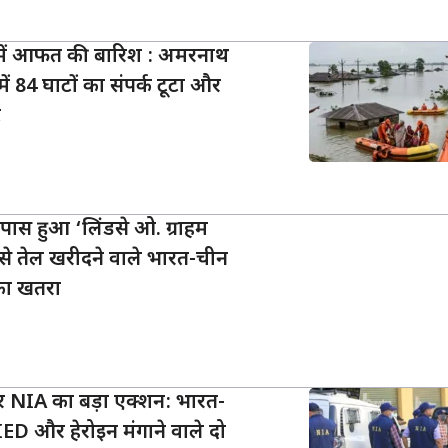
ं में आफत की बारिश : अमरनाथ
में 84 घाटों का संपर्क टूटा और
ट
 पास हुआ ‘लिंडसे ओ. ग्राहम
से तेल खरीदने वाले भारत-चीन
का खतरा
 NIA का बड़ा एक्शन: भारत-
IED और हेरोइन मंगाने वाले दो