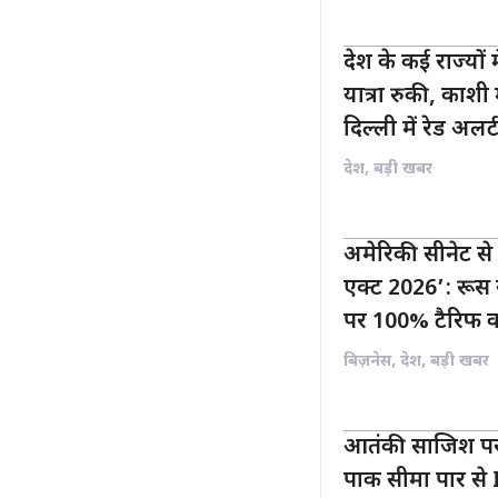
देश के कई राज्यो
यात्रा रुकी, काशी 
दिल्ली में रेड अलर्
देश
,
बड़ी खबर
अमेरिकी सीनेट से
एक्ट 2026’: रूस 
पर 100% टैरिफ 
बिज़नेस
,
देश
,
बड़ी खबर
आतंकी साजिश पर
पाक सीमा पार से 