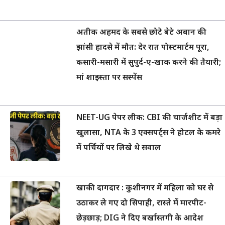
अतीक अहमद के सबसे छोटे बेटे अबान की
झांसी हादसे में मौत: देर रात पोस्टमार्टम पूरा,
कसारी-मसारी में सुपुर्द-ए-खाक करने की तैयारी;
मां शाइस्ता पर सस्पेंस
NEET-UG पेपर लीक: CBI की चार्जशीट में बड़ा
खुलासा, NTA के 3 एक्सपर्ट्स ने होटल के कमरे
में पर्चियों पर लिखे थे सवाल
खाकी दागदार : कुशीनगर में महिला को घर से
उठाकर ले गए दो सिपाही, रास्ते में मारपीट-
छेड़छाड़; DIG ने दिए बर्खास्तगी के आदेश