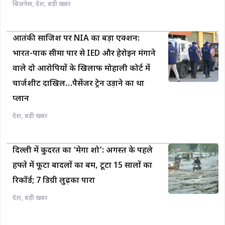
बिज़नेस
,
देश
,
बड़ी खबर
आतंकी साजिश पर NIA का बड़ा एक्शन:
भारत-पाक सीमा पार से IED और हेरोइन मंगाने
वाले दो आरोपियों के खिलाफ मोहाली कोर्ट में
चार्जशीट दाखिल…पैसेंजर ट्रेन उड़ाने का था
प्लान
देश
,
बड़ी खबर
दिल्ली में कुदरत का ‘मेगा शो’: अगस्त के पहले
हफ्ते में फूटा बादलों का बम, टूटा 15 सालों का
रिकॉर्ड; 7 डिग्री लुढ़का पारा
देश
,
बड़ी खबर