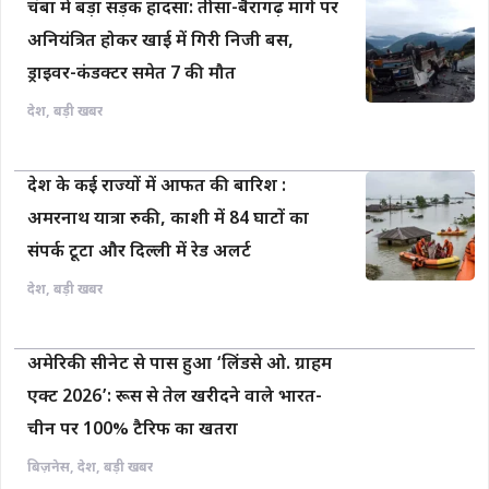
चंबा में बड़ा सड़क हादसा: तीसा-बैरागढ़ मार्ग पर
अनियंत्रित होकर खाई में गिरी निजी बस,
ड्राइवर-कंडक्टर समेत 7 की मौत
देश
,
बड़ी खबर
देश के कई राज्यों में आफत की बारिश :
अमरनाथ यात्रा रुकी, काशी में 84 घाटों का
संपर्क टूटा और दिल्ली में रेड अलर्ट
देश
,
बड़ी खबर
अमेरिकी सीनेट से पास हुआ ‘लिंडसे ओ. ग्राहम
एक्ट 2026’: रूस से तेल खरीदने वाले भारत-
चीन पर 100% टैरिफ का खतरा
बिज़नेस
,
देश
,
बड़ी खबर