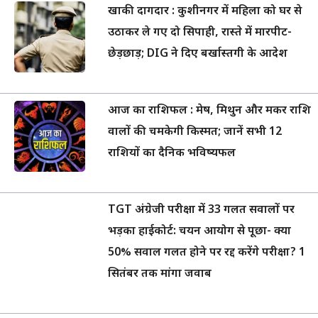
खाकी दागदार : कुशीनगर में महिला को घर से
उठाकर ले गए दो सिपाही, रास्ते में मारपीट-
छेड़छाड़; DIG ने दिए बर्खास्तगी के आदेश
आज का राशिफल : मेष, मिथुन और मकर राशि
वालों की चमकेगी किस्मत; जानें सभी 12
राशियों का दैनिक भविष्यफल
TGT अंग्रेजी परीक्षा में 33 गलत सवालों पर
भड़का हाईकोर्ट: चयन आयोग से पूछा- क्या
50% सवाल गलत होने पर रद्द करेंगे परीक्षा? 1
सितंबर तक मांगा जवाब