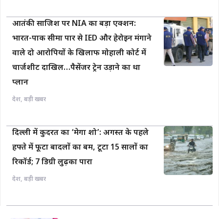
आतंकी साजिश पर NIA का बड़ा एक्शन:
भारत-पाक सीमा पार से IED और हेरोइन मंगाने
वाले दो आरोपियों के खिलाफ मोहाली कोर्ट में
चार्जशीट दाखिल…पैसेंजर ट्रेन उड़ाने का था
प्लान
देश
,
बड़ी खबर
दिल्ली में कुदरत का ‘मेगा शो’: अगस्त के पहले
हफ्ते में फूटा बादलों का बम, टूटा 15 सालों का
रिकॉर्ड; 7 डिग्री लुढ़का पारा
देश
,
बड़ी खबर