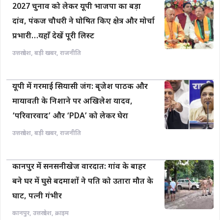
2027 चुनाव को लेकर यूपी भाजपा का बड़ा
दांव, पंकज चौधरी ने घोषित किए क्षेत्र और मोर्चा
प्रभारी…यहाँ देखें पूरी लिस्ट
उत्तरप्रदेश
,
बड़ी खबर
,
राजनीति
यूपी में गरमाई सियासी जंग: बृजेश पाठक और
मायावती के निशाने पर अखिलेश यादव,
‘परिवारवाद’ और ‘PDA’ को लेकर घेरा
उत्तरप्रदेश
,
बड़ी खबर
,
राजनीति
कानपुर में सनसनीखेज वारदात: गांव के बाहर
बने घर में घुसे बदमाशों ने पति को उतारा मौत के
घाट, पत्नी गंभीर
कानपुर
,
उत्तरप्रदेश
,
क्राइम