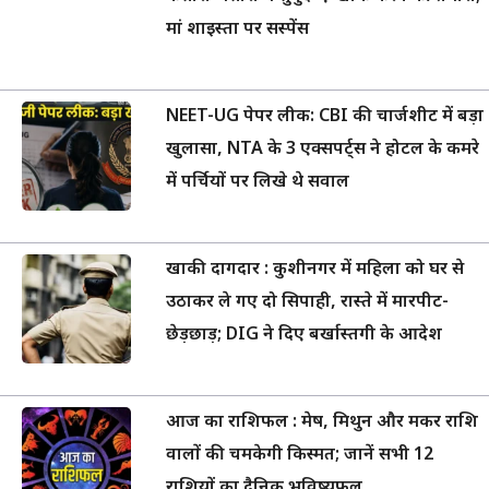
मां शाइस्ता पर सस्पेंस
NEET-UG पेपर लीक: CBI की चार्जशीट में बड़ा
खुलासा, NTA के 3 एक्सपर्ट्स ने होटल के कमरे
में पर्चियों पर लिखे थे सवाल
खाकी दागदार : कुशीनगर में महिला को घर से
उठाकर ले गए दो सिपाही, रास्ते में मारपीट-
छेड़छाड़; DIG ने दिए बर्खास्तगी के आदेश
आज का राशिफल : मेष, मिथुन और मकर राशि
वालों की चमकेगी किस्मत; जानें सभी 12
राशियों का दैनिक भविष्यफल