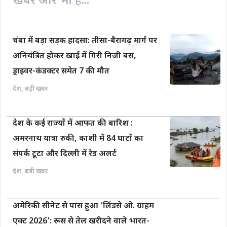
खबरें और भी हैं...
k
p
k
चंबा में बड़ा सड़क हादसा: तीसा-बैरागढ़ मार्ग पर
अनियंत्रित होकर खाई में गिरी निजी बस,
ड्राइवर-कंडक्टर समेत 7 की मौत
देश
,
बड़ी खबर
देश के कई राज्यों में आफत की बारिश :
अमरनाथ यात्रा रुकी, काशी में 84 घाटों का
संपर्क टूटा और दिल्ली में रेड अलर्ट
देश
,
बड़ी खबर
अमेरिकी सीनेट से पास हुआ ‘लिंडसे ओ. ग्राहम
एक्ट 2026’: रूस से तेल खरीदने वाले भारत-