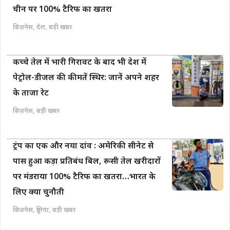
चीन पर 100% टैरिफ का खतरा
बिज़नेस
,
देश
,
बड़ी खबर
कच्चे तेल में भारी गिरावट के बाद भी देश में
पेट्रोल-डीजल की कीमतें स्थिर: जानें अपने शहर
के ताजा रेट
बिज़नेस
,
बड़ी खबर
ट्रंप का एक और नया दांव : अमेरिकी सीनेट से
पास हुआ कड़ा प्रतिबंध बिल, रूसी तेल खरीदारों
पर मंडराया 100% टैरिफ का खतरा…भारत के
लिए क्या चुनौती
बिज़नेस
,
दुनिया
,
बड़ी खबर