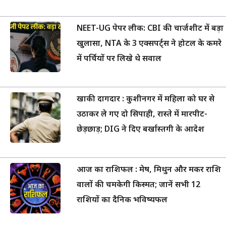
NEET-UG पेपर लीक: CBI की चार्जशीट में बड़ा
खुलासा, NTA के 3 एक्सपर्ट्स ने होटल के कमरे
में पर्चियों पर लिखे थे सवाल
खाकी दागदार : कुशीनगर में महिला को घर से
उठाकर ले गए दो सिपाही, रास्ते में मारपीट-
छेड़छाड़; DIG ने दिए बर्खास्तगी के आदेश
आज का राशिफल : मेष, मिथुन और मकर राशि
वालों की चमकेगी किस्मत; जानें सभी 12
राशियों का दैनिक भविष्यफल