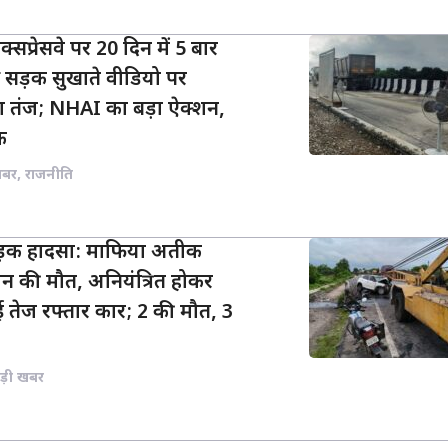
प्रेसवे पर 20 दिन में 5 बार
े सड़क सुखाते वीडियो पर
 तंज; NHAI का बड़ा ऐक्शन,
क
खबर
,
राजनीति
सड़क हादसा: माफिया अतीक
न की मौत, अनियंत्रित होकर
 तेज रफ्तार कार; 2 की मौत, 3
ड़ी खबर