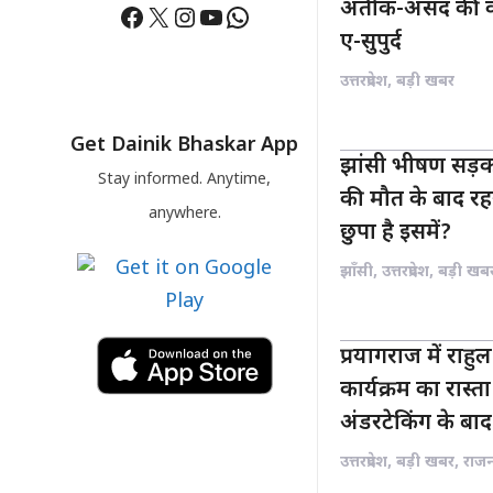
अतीक-असद की कब्
Facebook
X
Instagram
YouTube
WhatsApp
ए-सुपुर्द
उत्तरप्रदेश
,
बड़ी खबर
Get Dainik Bhaskar App
झांसी भीषण सड़क
Stay informed. Anytime,
की मौत के बाद रह
anywhere.
छुपा है इसमें?
झाँसी
,
उत्तरप्रदेश
,
बड़ी खब
प्रयागराज में राहुल 
कार्यक्रम का रास
अंडरटेकिंग के बाद 
उत्तरप्रदेश
,
बड़ी खबर
,
राज