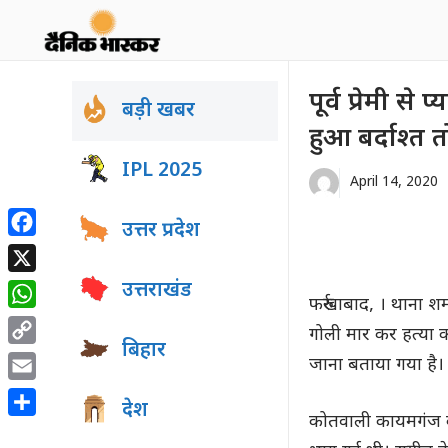
Skip
to
content
पूर्व प्रेमी स
बड़ी खबर
हुआ बर्दाश्त
IPL 2025
April 14, 2020
उत्तर प्रदेश
Facebook
X
उत्तराखंड
फर्रुखाबाद, । थाना श
WhatsApp
गोली मार कर हत्या क
बिहार
Copy
जाना बताया गया है। 
Link
Email
देश
कोतवाली कायमगंज के ग
Share