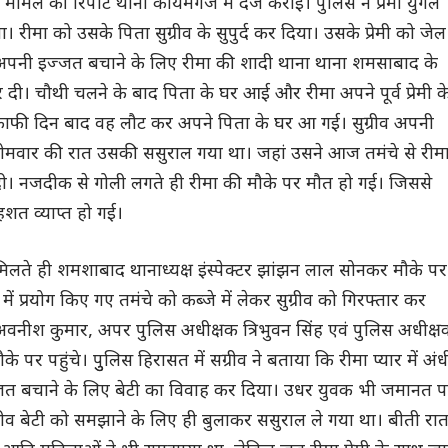
े मामले की रिपोर्ट थाना कायमगंज में दर्ज कराई। पुलिस ने प्रेमी युगल
 रीमा को उसके पिता सुग्रीव के सुपुर्द कर दिया। उसके प्रेमी को जेल
ने अपनी इज्जत बचाने के लिए रीमा की शादी थाना थाना शमसाबाद के
र दी। चौथी चलने के बाद पिता के घर आई और रीमा अपने पूर्व प्रेमी क
ाफी दिन बाद वह लौट कर अपने पिता के घर आ गई। सुग्रीव अपनी
सोमवार की रात उसकी ससुराल गया था। जहां उसने आज तमंचे से रीम
र दी। नजदीक से गोली लगते ही रीमा की मौके पर मौत हो गई। जिससे
हशत व्याप्त हो गई।
िलते ही शमशाबाद थानाध्यक्ष इंस्पेक्टर झांझन लाल सोनकर मौके पर
ा में प्रयोग किए गए तमंचे को कब्जे में लेकर सुग्रीव को गिरफ्तार कर
अवनीश कुमार, अपर पुलिस अधीक्षक त्रिभुवन सिंह एवं पुलिस अधीक्ष
े पर पहुंचे। पुुलिस हिरासत में सग्रीव ने बताया कि रीमा प्यार में अंध
्जत बचाने के लिए बेटी का विवाह कर दिया। उधर युवक भी जमानत 
रीव बेटी को समझाने के लिए ही बुलाकर ससुराल ले गया था। बीती रा