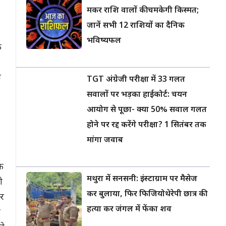
मकर राशि वालों की चमकेगी किस्मत;
जानें सभी 12 राशियों का दैनिक
भविष्यफल
े
ा
TGT अंग्रेजी परीक्षा में 33 गलत
सवालों पर भड़का हाईकोर्ट: चयन
आयोग से पूछा- क्या 50% सवाल गलत
होने पर रद्द करेंगे परीक्षा? 1 सितंबर तक
मांगा जवाब
क
मथुरा में सनसनी: इंस्टाग्राम पर मैसेज
ी
कर बुलाया, फिर फिजियोथेरेपी छात्र की
पर
हत्या कर जंगल में फेंका शव
त