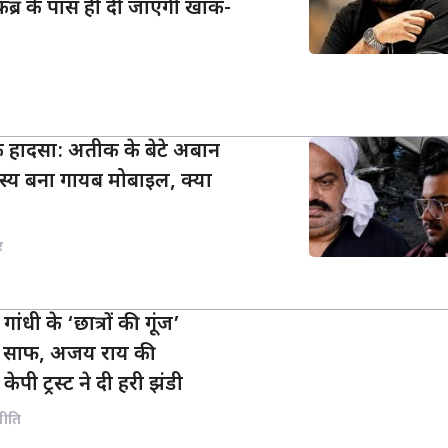
र के पास ही दी जाएगी खाक-
 हादसा: अतीक के बेटे अबान
स्य बना गायब मोबाइल, क्या
र
गांधी के ‘छात्रों की गूंज’
्ता साफ, अजय राय की
केपी ट्रस्ट ने दी हरी झंडी
नीति