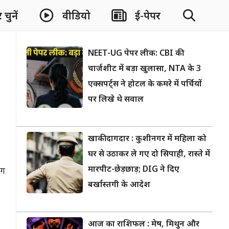
चुनें
वीडियो
ई-पेपर
NEET-UG पेपर लीक: CBI की
चार्जशीट में बड़ा खुलासा, NTA के 3
एक्सपर्ट्स ने होटल के कमरे में पर्चियों
पर लिखे थे सवाल
खाकी दागदार : कुशीनगर में महिला को
घर से उठाकर ले गए दो सिपाही, रास्ते में
मारपीट-छेड़छाड़; DIG ने दिए
ाग
बर्खास्तगी के आदेश
आज का राशिफल : मेष, मिथुन और