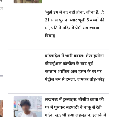
ने
ेज
‘मुझे ड्रम में बंद नहीं होना, जीना है…’:
21 साल पुराना प्यार भूली 5 बच्चों की
मां, पति ने मंदिर में प्रेमी संग रचाया
विवाह
बांग्लादेश में भारी बवाल: शेख हसीना
की वर्चुअल कॉन्फ्रेंस के बाद पूर्व
कप्तान शाकिब अल हसन के घर पर
पेट्रोल बम से हमला, जमकर तोड़-फोड़
लखनऊ में दुस्साहस: बीसीए छात्रा की
घर में घुसकर सहपाठी ने चाकू से रेती
गर्दन, खुद भी हुआ लहूलुहान; इलाके में