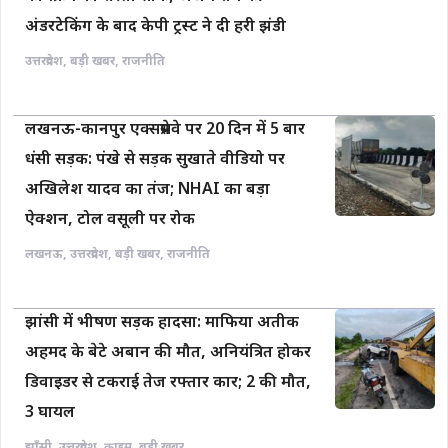
अंडरटेकिंग के बाद केपी ट्रस्ट ने दी हरी झंडी
उत्तरप्रदेश
,
बड़ी खबर
,
राजनीति
लखनऊ-कानपुर एक्सप्रेसवे पर 20 दिन में 5 बार
धंसी सड़क: पंखे से सड़क सुखाते वीडियो पर
अखिलेश यादव का तंज; NHAI का बड़ा
ऐक्शन, टोल वसूली पर रोक
लखनऊ
,
उत्तरप्रदेश
,
बड़ी खबर
,
राजनीति
झांसी में भीषण सड़क हादसा: माफिया अतीक
अहमद के बेटे अबान की मौत, अनियंत्रित होकर
डिवाइडर से टकराई तेज रफ्तार कार; 2 की मौत,
3 घायल