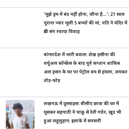
‘मुझे ड्रम में बंद नहीं होना, जीना है…’: 21 साल
पुराना प्यार भूली 5 बच्चों की मां, पति ने मंदिर में
प्रेमी संग रचाया विवाह
बांग्लादेश में भारी बवाल: शेख हसीना की
वर्चुअल कॉन्फ्रेंस के बाद पूर्व कप्तान शाकिब
अल हसन के घर पर पेट्रोल बम से हमला, जमकर
तोड़-फोड़
लखनऊ में दुस्साहस: बीसीए छात्रा की घर में
घुसकर सहपाठी ने चाकू से रेती गर्दन, खुद भी
हुआ लहूलुहान; इलाके में सनसनी