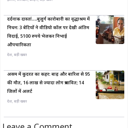
झाँसी
,
उत्तरप्रदेश
,
क्राइम
,
बड़ी खबर
दर्दनाक दास्तां….बुजुर्ग कारोबारी का वृद्धाश्रम में
निधन: 3 बेटियों ने वीडियो कॉल पर देखी अंतिम
विदाई, 5100 रुपये भेजकर निभाई
औपचारिकता
देश
,
बड़ी खबर
असम में कुदरत का कहर: बाढ़ और बारिश से 95
की मौत, 16 लाख से ज्यादा लोग प्रभावित; 14
जिलों में अलर्ट
देश
,
बड़ी खबर
Leave a Comment