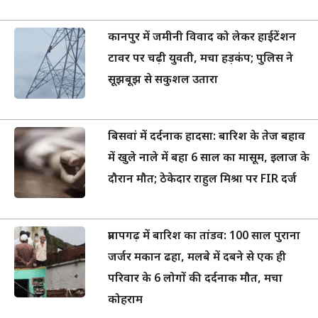
कानपुर में जमीनी विवाद को लेकर हाईटेंशन
टावर पर चढ़ी युवती, मचा हड़कंप; पुलिस ने
सूझबूझ से सकुशल उतारा
बिसवां में दर्दनाक हादसा: बारिश के तेज बहाव
में खुले नाले में बहा 6 साल का मासूम, इलाज के
दौरान मौत; ठेकेदार राहुल मिश्रा पर FIR दर्ज
प्रतापगढ़ में बारिश का तांडव: 100 साल पुराना
जर्जर मकान ढहा, मलबे में दबने से एक ही
परिवार के 6 लोगों की दर्दनाक मौत, मचा
कोहराम