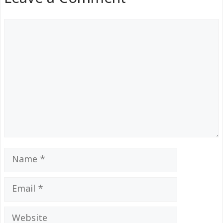
Comment
Name
Email
Website