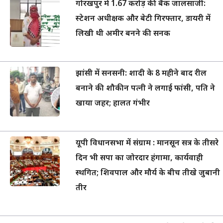
गोरखपुर में 1.67 करोड़ की बैंक जालसाजी:
स्टेशन अधीक्षक और बेटी गिरफ्तार, डायरी में
लिखी थी अमीर बनने की सनक
झांसी में सनसनी: शादी के 8 महीने बाद रील
बनाने की शौकीन पत्नी ने लगाई फांसी, पति ने
खाया जहर; हालत गंभीर
यूपी विधानसभा में संग्राम : मानसून सत्र के तीसरे
दिन भी सपा का जोरदार हंगामा, कार्यवाही
स्थगित; शिवपाल और मौर्य के बीच तीखे जुबानी
तीर