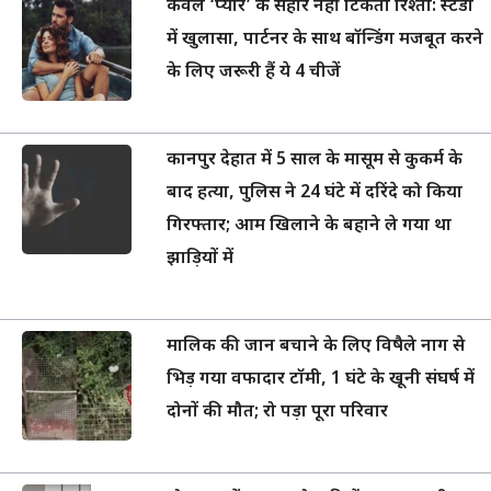
केवल ‘प्यार’ के सहारे नहीं टिकता रिश्ता: स्टडी
में खुलासा, पार्टनर के साथ बॉन्डिंग मजबूत करने
के लिए जरूरी हैं ये 4 चीजें
कानपुर देहात में 5 साल के मासूम से कुकर्म के
बाद हत्या, पुलिस ने 24 घंटे में दरिंदे को किया
गिरफ्तार; आम खिलाने के बहाने ले गया था
झाड़ियों में
मालिक की जान बचाने के लिए विषैले नाग से
भिड़ गया वफादार टॉमी, 1 घंटे के खूनी संघर्ष में
दोनों की मौत; रो पड़ा पूरा परिवार