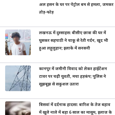
अल हसन के घर पर पेट्रोल बम से हमला, जमकर
तोड़-फोड़
लखनऊ में दुस्साहस: बीसीए छात्रा की घर में
घुसकर सहपाठी ने चाकू से रेती गर्दन, खुद भी
हुआ लहूलुहान; इलाके में सनसनी
कानपुर में जमीनी विवाद को लेकर हाईटेंशन
टावर पर चढ़ी युवती, मचा हड़कंप; पुलिस ने
सूझबूझ से सकुशल उतारा
बिसवां में दर्दनाक हादसा: बारिश के तेज बहाव
में खुले नाले में बहा 6 साल का मासूम, इलाज के