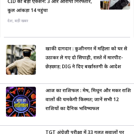
CID का बड़ा एक्शन: 3 और आरोपी गिरफ्तार,
कुल आंकड़ा 14 पहुंचा
देश
,
बड़ी खबर
खाकी दागदार : कुशीनगर में महिला को घर से
उठाकर ले गए दो सिपाही, रास्ते में मारपीट-
छेड़छाड़; DIG ने दिए बर्खास्तगी के आदेश
आज का राशिफल : मेष, मिथुन और मकर राशि
वालों की चमकेगी किस्मत; जानें सभी 12
राशियों का दैनिक भविष्यफल
TGT अंग्रेजी परीक्षा में 33 गलत सवालों पर