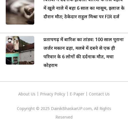
बिसवां में दर्दनाक हादसा: बारिश के तेज बहाव
में खुले नाले में बहा 6 साल का मासूम, इलाज के
दौरान मौत; ठेकेदार राहुल मिश्रा पर FIR दर्ज
प्रतापगढ़ में बारिश का तांडव: 100 साल पुराना
जर्जर मकान ढहा, मलबे में दबने से एक ही
परिवार के 6 लोगों की दर्दनाक मौत, मचा
कोहराम
About Us
|
Privacy
Policy
|
E-Paper
|
Contact Us
Copyright © 2025 DainikBhaskarUP.com, All Rights
Reserved