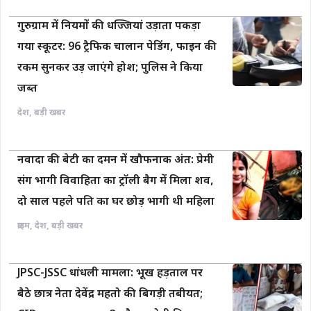
गुरुग्राम में नियमों की धज्जियां उड़ाता पकड़ा
गया स्कूटर: 96 ट्रैफिक चालान पेडिंग, फाइन की
रकम सुनकर उड़ जाएंगे होश; पुलिस ने किया
जब्त
देश
,
बड़ी खबर
नवादा की बेटी का दमन में खौफनाक अंत: प्रेमी
संग भागी विवाहिता का ट्रॉली बैग में मिला शव,
दो साल पहले पति का घर छोड़ भागी थी महिला
क्राइम
,
देश
,
बड़ी खबर
JPSC-JSSC धांधली मामला: भूख हड़ताल पर
बैठे छात्र नेता देवेंद्र महतो की बिगड़ी तबीयत;