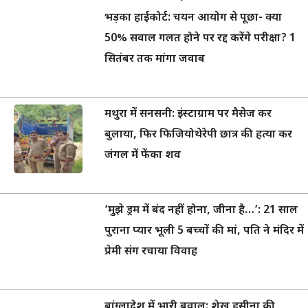
भड़का हाईकोर्ट: चयन आयोग से पूछा- क्या
50% सवाल गलत होने पर रद्द करेंगे परीक्षा? 1
सितंबर तक मांगा जवाब
मथुरा में सनसनी: इंस्टाग्राम पर मैसेज कर
बुलाया, फिर फिजियोथेरेपी छात्र की हत्या कर
जंगल में फेंका शव
‘मुझे ड्रम में बंद नहीं होना, जीना है…’: 21 साल
पुराना प्यार भूली 5 बच्चों की मां, पति ने मंदिर में
प्रेमी संग रचाया विवाह
बांग्लादेश में भारी बवाल: शेख हसीना की