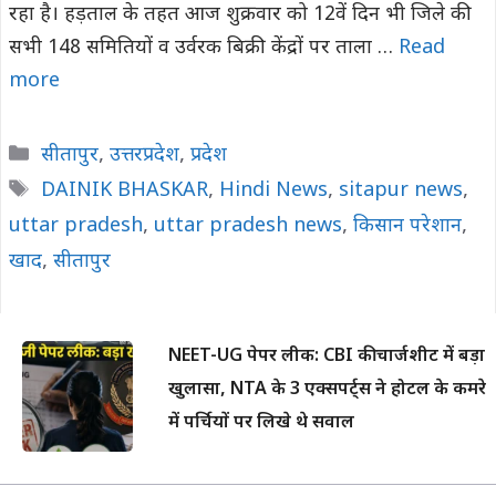
रहा है। हड़ताल के तहत आज शुक्रवार को 12वें दिन भी जिले की
सभी 148 समितियों व उर्वरक बिक्री केंद्रों पर ताला …
Read
more
Categories
सीतापुर
,
उत्तरप्रदेश
,
प्रदेश
Tags
DAINIK BHASKAR
,
Hindi News
,
sitapur news
,
uttar pradesh
,
uttar pradesh news
,
किसान परेशान
,
खाद
,
सीतापुर
NEET-UG पेपर लीक: CBI की चार्जशीट में बड़ा
खुलासा, NTA के 3 एक्सपर्ट्स ने होटल के कमरे
में पर्चियों पर लिखे थे सवाल