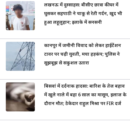
लखनऊ में दुस्साहस: बीसीए छात्रा की घर में
घुसकर सहपाठी ने चाकू से रेती गर्दन, खुद भी
हुआ लहूलुहान; इलाके में सनसनी
कानपुर में जमीनी विवाद को लेकर हाईटेंशन
टावर पर चढ़ी युवती, मचा हड़कंप; पुलिस ने
सूझबूझ से सकुशल उतारा
बिसवां में दर्दनाक हादसा: बारिश के तेज बहाव
में खुले नाले में बहा 6 साल का मासूम, इलाज के
दौरान मौत; ठेकेदार राहुल मिश्रा पर FIR दर्ज