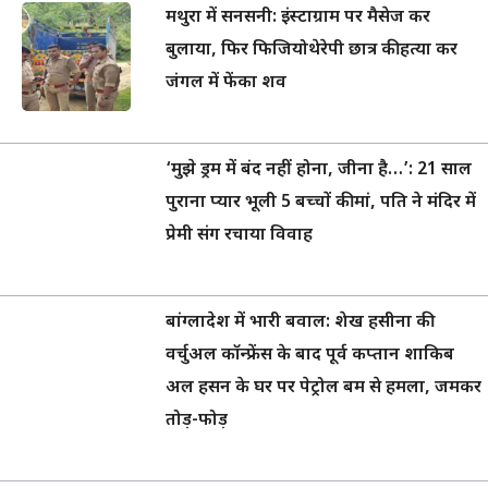
मथुरा में सनसनी: इंस्टाग्राम पर मैसेज कर
बुलाया, फिर फिजियोथेरेपी छात्र की हत्या कर
जंगल में फेंका शव
‘मुझे ड्रम में बंद नहीं होना, जीना है…’: 21 साल
पुराना प्यार भूली 5 बच्चों की मां, पति ने मंदिर में
प्रेमी संग रचाया विवाह
बांग्लादेश में भारी बवाल: शेख हसीना की
वर्चुअल कॉन्फ्रेंस के बाद पूर्व कप्तान शाकिब
अल हसन के घर पर पेट्रोल बम से हमला, जमकर
तोड़-फोड़