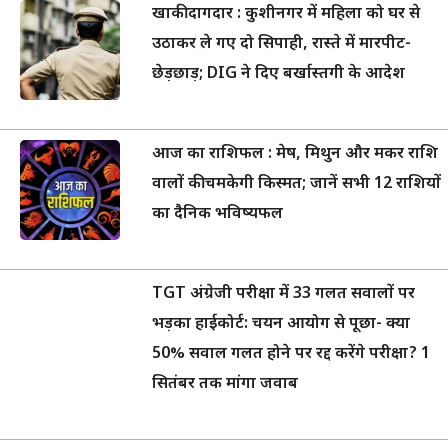
खाकी दागदार : कुशीनगर में महिला को घर से
उठाकर ले गए दो सिपाही, रास्ते में मारपीट-
छेड़छाड़; DIG ने दिए बर्खास्तगी के आदेश
आज का राशिफल : मेष, मिथुन और मकर राशि
वालों की चमकेगी किस्मत; जानें सभी 12 राशियों
का दैनिक भविष्यफल
TGT अंग्रेजी परीक्षा में 33 गलत सवालों पर
भड़का हाईकोर्ट: चयन आयोग से पूछा- क्या
50% सवाल गलत होने पर रद्द करेंगे परीक्षा? 1
सितंबर तक मांगा जवाब