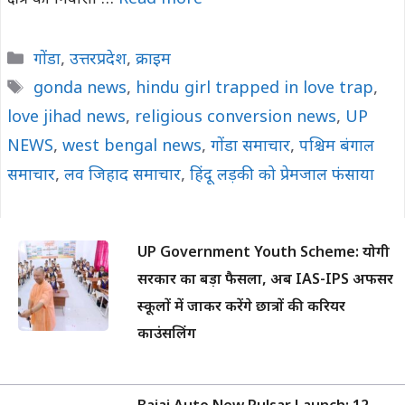
Categories
गोंडा
,
उत्तरप्रदेश
,
क्राइम
Tags
gonda news
,
hindu girl trapped in love trap
,
love jihad news
,
religious conversion news
,
UP
NEWS
,
west bengal news
,
गोंडा समाचार
,
पश्चिम बंगाल
समाचार
,
लव जिहाद समाचार
,
हिंदू लड़की को प्रेमजाल फंसाया
UP Government Youth Scheme: योगी
सरकार का बड़ा फैसला, अब IAS-IPS अफसर
स्कूलों में जाकर करेंगे छात्रों की करियर
काउंसलिंग