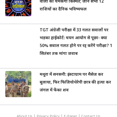
वालों की चमकेगी किस्मत; जानें सभी 12
राशियों का दैनिक भविष्यफल
TGT अंग्रेजी परीक्षा में 33 गलत सवालों पर
भड़का हाईकोर्ट: चयन आयोग से पूछा- क्या
50% सवाल गलत होने पर रद्द करेंगे परीक्षा? 1
सितंबर तक मांगा जवाब
मथुरा में सनसनी: इंस्टाग्राम पर मैसेज कर
बुलाया, फिर फिजियोथेरेपी छात्र की हत्या कर
जंगल में फेंका शव
About Us
|
Privacy
Policy
|
E-Paper
|
Contact Us