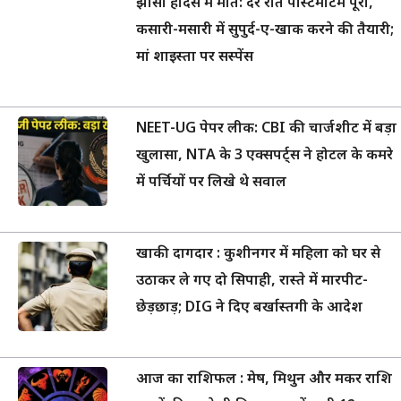
झांसी हादसे में मौत: देर रात पोस्टमार्टम पूरा,
कसारी-मसारी में सुपुर्द-ए-खाक करने की तैयारी;
मां शाइस्ता पर सस्पेंस
NEET-UG पेपर लीक: CBI की चार्जशीट में बड़ा
खुलासा, NTA के 3 एक्सपर्ट्स ने होटल के कमरे
में पर्चियों पर लिखे थे सवाल
खाकी दागदार : कुशीनगर में महिला को घर से
उठाकर ले गए दो सिपाही, रास्ते में मारपीट-
छेड़छाड़; DIG ने दिए बर्खास्तगी के आदेश
आज का राशिफल : मेष, मिथुन और मकर राशि