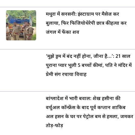
मथुरा में सनसनी: इंस्टाग्राम पर मैसेज कर
बुलाया, फिर फिजियोथेरेपी छात्र की हत्या कर
जंगल में फेंका शव
‘मुझे ड्रम में बंद नहीं होना, जीना है…’: 21 साल
पुराना प्यार भूली 5 बच्चों की मां, पति ने मंदिर में
प्रेमी संग रचाया विवाह
बांग्लादेश में भारी बवाल: शेख हसीना की
वर्चुअल कॉन्फ्रेंस के बाद पूर्व कप्तान शाकिब
अल हसन के घर पर पेट्रोल बम से हमला, जमकर
तोड़-फोड़