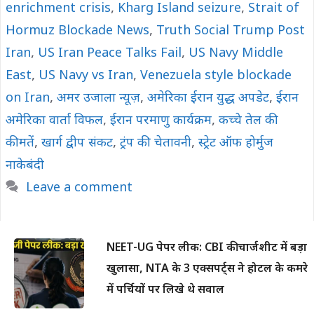
enrichment crisis
,
Kharg Island seizure
,
Strait of
Hormuz Blockade News
,
Truth Social Trump Post
Iran
,
US Iran Peace Talks Fail
,
US Navy Middle
East
,
US Navy vs Iran
,
Venezuela style blockade
on Iran
,
अमर उजाला न्यूज़
,
अमेरिका ईरान युद्ध अपडेट
,
ईरान
अमेरिका वार्ता विफल
,
ईरान परमाणु कार्यक्रम
,
कच्चे तेल की
कीमतें
,
खार्ग द्वीप संकट
,
ट्रंप की चेतावनी
,
स्ट्रेट ऑफ होर्मुज
नाकेबंदी
Leave a comment
NEET-UG पेपर लीक: CBI की चार्जशीट में बड़ा
खुलासा, NTA के 3 एक्सपर्ट्स ने होटल के कमरे
में पर्चियों पर लिखे थे सवाल