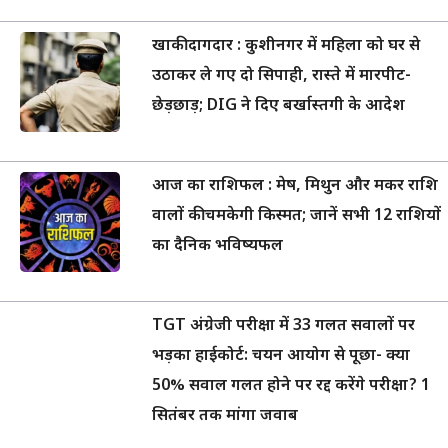
खाकी दागदार : कुशीनगर में महिला को घर से
उठाकर ले गए दो सिपाही, रास्ते में मारपीट-
छेड़छाड़; DIG ने दिए बर्खास्तगी के आदेश
आज का राशिफल : मेष, मिथुन और मकर राशि
वालों की चमकेगी किस्मत; जानें सभी 12 राशियों
का दैनिक भविष्यफल
TGT अंग्रेजी परीक्षा में 33 गलत सवालों पर
भड़का हाईकोर्ट: चयन आयोग से पूछा- क्या
50% सवाल गलत होने पर रद्द करेंगे परीक्षा? 1
सितंबर तक मांगा जवाब