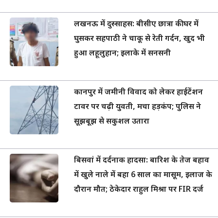
लखनऊ में दुस्साहस: बीसीए छात्रा की घर में
घुसकर सहपाठी ने चाकू से रेती गर्दन, खुद भी
हुआ लहूलुहान; इलाके में सनसनी
कानपुर में जमीनी विवाद को लेकर हाईटेंशन
टावर पर चढ़ी युवती, मचा हड़कंप; पुलिस ने
सूझबूझ से सकुशल उतारा
बिसवां में दर्दनाक हादसा: बारिश के तेज बहाव
में खुले नाले में बहा 6 साल का मासूम, इलाज के
दौरान मौत; ठेकेदार राहुल मिश्रा पर FIR दर्ज