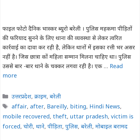
फाइल फोटो दैनिक भास्कर ब्यूरो बरेली । पुलिस महकमा पीड़ितों
की फरियाद सुनने के लिए थाना की व्यवस्था से लेकर त्वरित
कार्रवाई का दावा कर रही है, लेकिन थानों में इसका रत्ती भर असर
नहीं है। जिस छात्रा कों महिला सम्मान मिलना चाहिए था। पुलिस
उससे बार -बार थाने के चक्कर लगवा रही है। एक …
Read
more
Categories
उत्तरप्रदेश
,
क्राइम
,
बरेली
Tags
affair
,
after
,
Bareilly
,
biting
,
Hindi News
,
mobile recovered
,
theft
,
uttar pradesh
,
victim is
forced
,
चोरी
,
थाने
,
पीड़िता
,
पुलिस
,
बरेली
,
मोबाइल बरामद