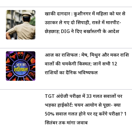
खाकी दागदार : कुशीनगर में महिला को घर से
उठाकर ले गए दो सिपाही, रास्ते में मारपीट-
छेड़छाड़; DIG ने दिए बर्खास्तगी के आदेश
आज का राशिफल : मेष, मिथुन और मकर राशि
वालों की चमकेगी किस्मत; जानें सभी 12
राशियों का दैनिक भविष्यफल
TGT अंग्रेजी परीक्षा में 33 गलत सवालों पर
भड़का हाईकोर्ट: चयन आयोग से पूछा- क्या
50% सवाल गलत होने पर रद्द करेंगे परीक्षा? 1
सितंबर तक मांगा जवाब