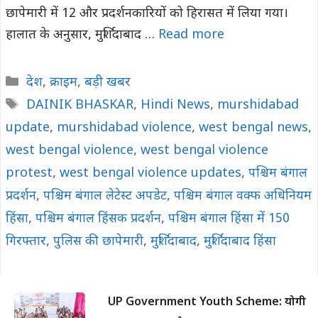
छापेमारी में 12 और प्रदर्शनकारियों को हिरासत में लिया गया।
हालात के अनुसार, मुर्शिदाबाद …
Read more
Categories
देश
,
क्राइम
,
बड़ी खबर
Tags
DAINIK BHASKAR
,
Hindi News
,
murshidabad
update
,
murshidabad violence
,
west bengal news
,
west bengal violence
,
west bengal violence
protest
,
west bengal violence updates
,
पश्चिम बंगाल
प्रदर्शन
,
पश्चिम बंगाल लेटेस्ट अपडेट
,
पश्चिम बंगाल वक्फ अधिनियम
हिंसा
,
पश्चिम बंगाल हिंसक प्रदर्शन
,
पश्चिम बंगाल हिंसा में 150
गिरफ्तार
,
पुलिस की छापेमारी
,
मुर्शिदाबाद
,
मुर्शिदाबाद हिंसा
UP Government Youth Scheme: योगी