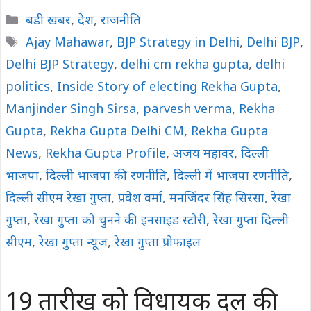
Categories
बड़ी खबर
,
देश
,
राजनीति
Tags
Ajay Mahawar
,
BJP Strategy in Delhi
,
Delhi BJP
,
Delhi BJP Strategy
,
delhi cm rekha gupta
,
delhi
politics
,
Inside Story of electing Rekha Gupta
,
Manjinder Singh Sirsa
,
parvesh verma
,
Rekha
Gupta
,
Rekha Gupta Delhi CM
,
Rekha Gupta
News
,
Rekha Gupta Profile
,
अजय महावर
,
दिल्ली
भाजपा
,
दिल्ली भाजपा की रणनीति
,
दिल्ली में भाजपा रणनीति
,
दिल्ली सीएम रेखा गुप्ता
,
प्रवेश वर्मा
,
मनजिंदर सिंह सिरसा
,
रेखा
गुप्ता
,
रेखा गुप्ता को चुनने की इनसाइड स्टोरी
,
रेखा गुप्ता दिल्ली
सीएम
,
रेखा गुप्ता न्यूज
,
रेखा गुप्ता प्रोफाइल
19 तारीख को विधायक दल की