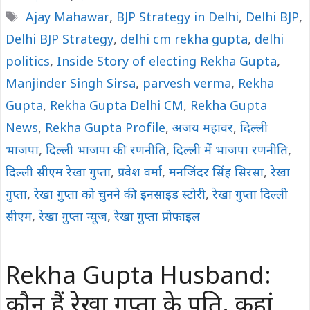
Tags
Ajay Mahawar
,
BJP Strategy in Delhi
,
Delhi BJP
,
Delhi BJP Strategy
,
delhi cm rekha gupta
,
delhi
politics
,
Inside Story of electing Rekha Gupta
,
Manjinder Singh Sirsa
,
parvesh verma
,
Rekha
Gupta
,
Rekha Gupta Delhi CM
,
Rekha Gupta
News
,
Rekha Gupta Profile
,
अजय महावर
,
दिल्ली
भाजपा
,
दिल्ली भाजपा की रणनीति
,
दिल्ली में भाजपा रणनीति
,
दिल्ली सीएम रेखा गुप्ता
,
प्रवेश वर्मा
,
मनजिंदर सिंह सिरसा
,
रेखा
गुप्ता
,
रेखा गुप्ता को चुनने की इनसाइड स्टोरी
,
रेखा गुप्ता दिल्ली
सीएम
,
रेखा गुप्ता न्यूज
,
रेखा गुप्ता प्रोफाइल
Rekha Gupta Husband:
कौन हैं रेखा गुप्ता के पति, कहां