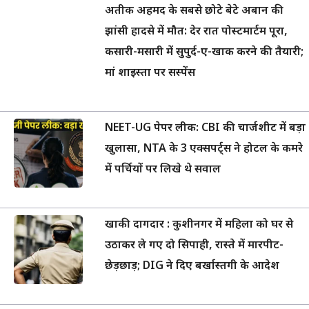
अतीक अहमद के सबसे छोटे बेटे अबान की
झांसी हादसे में मौत: देर रात पोस्टमार्टम पूरा,
कसारी-मसारी में सुपुर्द-ए-खाक करने की तैयारी;
मां शाइस्ता पर सस्पेंस
NEET-UG पेपर लीक: CBI की चार्जशीट में बड़ा
खुलासा, NTA के 3 एक्सपर्ट्स ने होटल के कमरे
में पर्चियों पर लिखे थे सवाल
खाकी दागदार : कुशीनगर में महिला को घर से
उठाकर ले गए दो सिपाही, रास्ते में मारपीट-
छेड़छाड़; DIG ने दिए बर्खास्तगी के आदेश