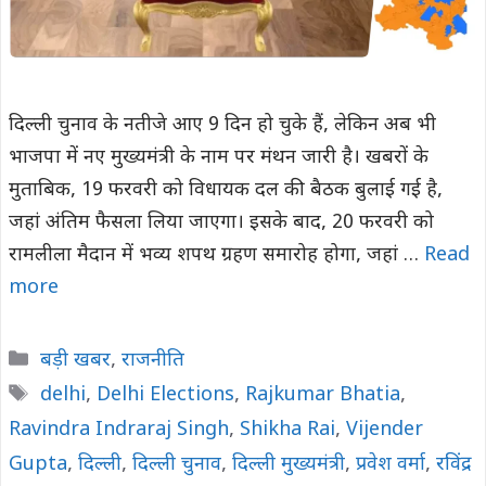
दिल्ली चुनाव के नतीजे आए 9 दिन हो चुके हैं, लेकिन अब भी
भाजपा में नए मुख्यमंत्री के नाम पर मंथन जारी है। खबरों के
मुताबिक, 19 फरवरी को विधायक दल की बैठक बुलाई गई है,
जहां अंतिम फैसला लिया जाएगा। इसके बाद, 20 फरवरी को
रामलीला मैदान में भव्य शपथ ग्रहण समारोह होगा, जहां …
Read
more
Categories
बड़ी खबर
,
राजनीति
Tags
delhi
,
Delhi Elections
,
Rajkumar Bhatia
,
Ravindra Indraraj Singh
,
Shikha Rai
,
Vijender
Gupta
,
दिल्ली
,
दिल्ली चुनाव
,
दिल्ली मुख्यमंत्री
,
प्रवेश वर्मा
,
रविंद्र