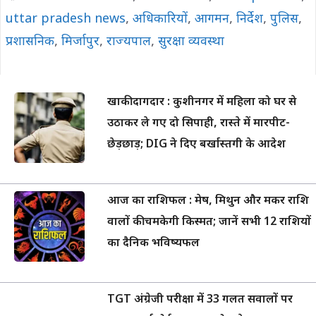
uttar pradesh news
,
अधिकारियों
,
आगमन
,
निर्देश
,
पुलिस
,
प्रशासनिक
,
मिर्जापुर
,
राज्यपाल
,
सुरक्षा व्यवस्था
खाकी दागदार : कुशीनगर में महिला को घर से
उठाकर ले गए दो सिपाही, रास्ते में मारपीट-
छेड़छाड़; DIG ने दिए बर्खास्तगी के आदेश
आज का राशिफल : मेष, मिथुन और मकर राशि
वालों की चमकेगी किस्मत; जानें सभी 12 राशियों
का दैनिक भविष्यफल
TGT अंग्रेजी परीक्षा में 33 गलत सवालों पर