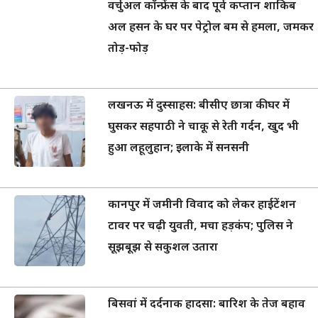
वर्चुअल कॉन्फ्रेंस के बाद पूर्व कप्तान शाकिब
अल हसन के घर पर पेट्रोल बम से हमला, जमकर
तोड़-फोड़
लखनऊ में दुस्साहस: बीसीए छात्रा की घर में
घुसकर सहपाठी ने चाकू से रेती गर्दन, खुद भी
हुआ लहूलुहान; इलाके में सनसनी
कानपुर में जमीनी विवाद को लेकर हाईटेंशन
टावर पर चढ़ी युवती, मचा हड़कंप; पुलिस ने
सूझबूझ से सकुशल उतारा
बिसवां में दर्दनाक हादसा: बारिश के तेज बहाव