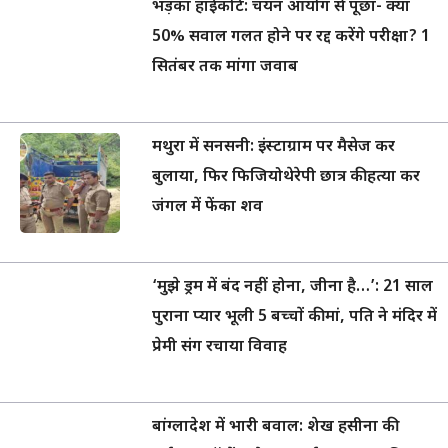
भड़का हाईकोर्ट: चयन आयोग से पूछा- क्या
50% सवाल गलत होने पर रद्द करेंगे परीक्षा? 1
सितंबर तक मांगा जवाब
मथुरा में सनसनी: इंस्टाग्राम पर मैसेज कर
बुलाया, फिर फिजियोथेरेपी छात्र की हत्या कर
जंगल में फेंका शव
‘मुझे ड्रम में बंद नहीं होना, जीना है…’: 21 साल
पुराना प्यार भूली 5 बच्चों की मां, पति ने मंदिर में
प्रेमी संग रचाया विवाह
बांग्लादेश में भारी बवाल: शेख हसीना की