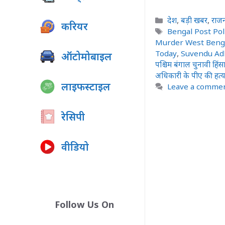
Categories
देश
,
बड़ी खबर
,
राज
करियर
Tags
Bengal Post Pol
Murder West Beng
Today
,
Suvendu Ad
ऑटोमोबाइल
पश्चिम बंगाल चुनावी हिंस
अधिकारी के पीए की हत्य
लाइफस्टाइल
Leave a comme
रेसिपी
वीडियो
Follow Us On