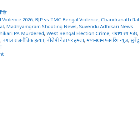
नीति
l Violence 2026
,
BJP vs TMC Bengal Violence
,
Chandranath Ra
al
,
Madhyamgram Shooting News
,
Suvendu Adhikari News
hikari PA Murdered
,
West Bengal Election Crime
,
चंद्रनाथ रथ मर्डर
,
ा
,
बंगाल राजनीतिक हत्या।
,
बीजेपी नेता पर हमला
,
मध्यमग्राम फायरिंग न्यूज
,
सुवेंदु
ा
nt