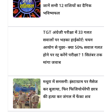
जानें सभी 12 राशियों का दैनिक
भविष्यफल
TGT अंग्रेजी परीक्षा में 33 गलत
सवालों पर भड़का हाईकोर्ट: चयन
आयोग से पूछा- क्या 50% सवाल गलत
होने पर रद्द करेंगे परीक्षा? 1 सितंबर तक
मांगा जवाब
मथुरा में सनसनी: इंस्टाग्राम पर मैसेज
कर बुलाया, फिर फिजियोथेरेपी छात्र
की हत्या कर जंगल में फेंका शव