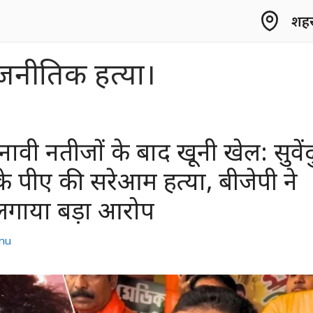
शहर 
जनीतिक हत्या।
ुनावी नतीजों के बाद खूनी खेल: सुवेंद
े पीए की सरेआम हत्या, बीजेपी ने
गाया बड़ा आरोप
nu