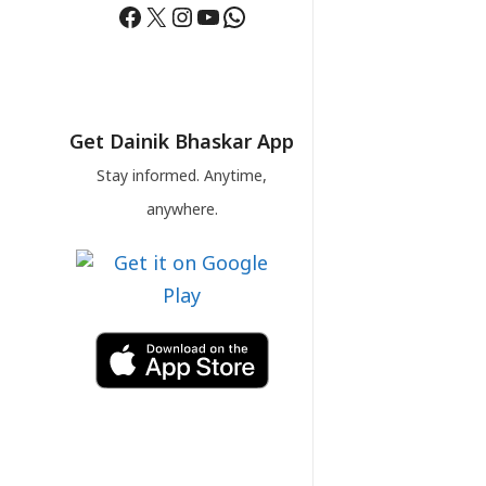
Facebook
X
Instagram
YouTube
WhatsApp
Get Dainik Bhaskar App
Stay informed. Anytime,
anywhere.