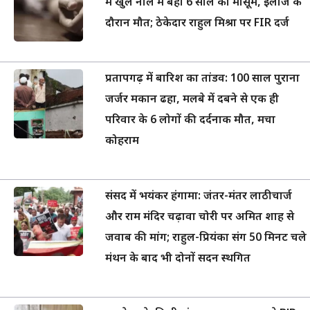
में खुले नाले में बहा 6 साल का मासूम, इलाज के
दौरान मौत; ठेकेदार राहुल मिश्रा पर FIR दर्ज
प्रतापगढ़ में बारिश का तांडव: 100 साल पुराना
जर्जर मकान ढहा, मलबे में दबने से एक ही
परिवार के 6 लोगों की दर्दनाक मौत, मचा
कोहराम
संसद में भयंकर हंगामा: जंतर-मंतर लाठीचार्ज
और राम मंदिर चढ़ावा चोरी पर अमित शाह से
जवाब की मांग; राहुल-प्रियंका संग 50 मिनट चले
मंथन के बाद भी दोनों सदन स्थगित