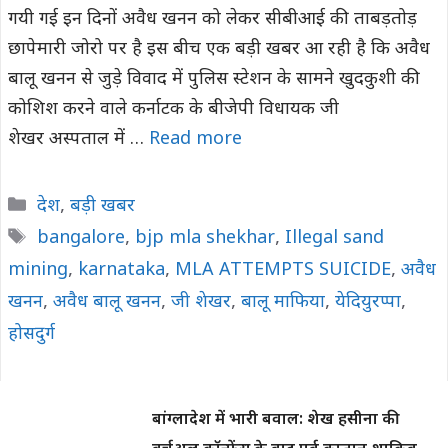
गयी गई इन दिनों अवैध खनन को लेकर सीबीआई की ताबड़तोड़
छापेमारी जोरो पर है इस बीच एक बड़ी खबर आ रही है कि अवैध
बालू खनन से जुड़े विवाद में पुलिस स्टेशन के सामने खुदकुशी की
कोशिश करने वाले कर्नाटक के बीजेपी विधायक जी
शेखर अस्पताल में …
Read more
Categories
देश
,
बड़ी खबर
Tags
bangalore
,
bjp mla shekhar
,
Illegal sand
mining
,
karnataka
,
MLA ATTEMPTS SUICIDE
,
अवैध
खनन
,
अवैध बालू खनन
,
जी शेखर
,
बालू माफिया
,
येदियुरप्पा
,
होसदुर्ग
बांग्लादेश में भारी बवाल: शेख हसीना की