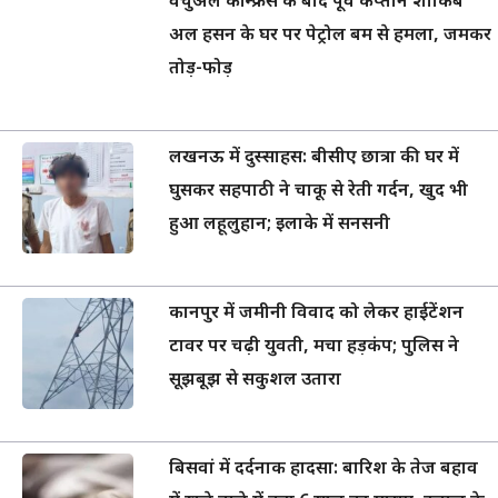
वर्चुअल कॉन्फ्रेंस के बाद पूर्व कप्तान शाकिब
अल हसन के घर पर पेट्रोल बम से हमला, जमकर
तोड़-फोड़
लखनऊ में दुस्साहस: बीसीए छात्रा की घर में
घुसकर सहपाठी ने चाकू से रेती गर्दन, खुद भी
हुआ लहूलुहान; इलाके में सनसनी
कानपुर में जमीनी विवाद को लेकर हाईटेंशन
टावर पर चढ़ी युवती, मचा हड़कंप; पुलिस ने
सूझबूझ से सकुशल उतारा
बिसवां में दर्दनाक हादसा: बारिश के तेज बहाव