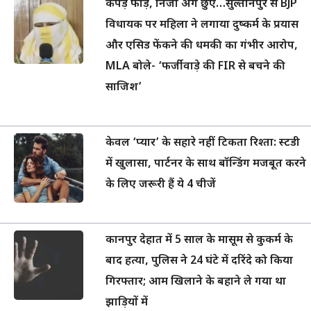
कपड़े फाड़े, निजी अंग छुए…सुल्तानपुर से BJP
विधायक पर महिला ने लगाया दुष्कर्म के प्रयास
और एसिड फेंकने की धमकी का गंभीर आरोप,
MLA बोले- ‘फर्जीवाड़े की FIR से बचने की
साजिश’
केवल ‘प्यार’ के सहारे नहीं टिकता रिश्ता: स्टडी
में खुलासा, पार्टनर के साथ बॉन्डिंग मजबूत करने
के लिए जरूरी हैं ये 4 चीजें
कानपुर देहात में 5 साल के मासूम से कुकर्म के
बाद हत्या, पुलिस ने 24 घंटे में दरिंदे को किया
गिरफ्तार; आम खिलाने के बहाने ले गया था
झाड़ियों में