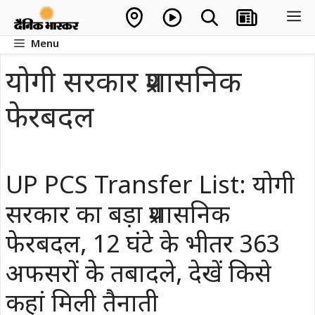
Skip
M
to
Menu
content
योगी सरकार प्रशासनिक
फेरबदल
UP PCS Transfer List: योगी
सरकार का बड़ा प्रशासनिक
फेरबदल, 12 घंटे के भीतर 363
अफसरों के तबादले, देखें किसे
कहां मिली तैनाती