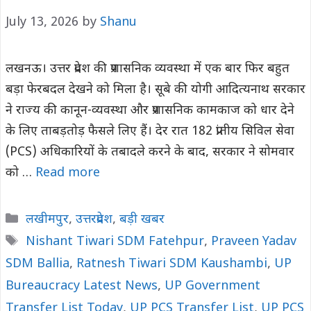
July 13, 2026
by
Shanu
लखनऊ। उत्तर प्रदेश की प्रशासनिक व्यवस्था में एक बार फिर बहुत
बड़ा फेरबदल देखने को मिला है। सूबे की योगी आदित्यनाथ सरकार
ने राज्य की कानून-व्यवस्था और प्रशासनिक कामकाज को धार देने
के लिए ताबड़तोड़ फैसले लिए हैं। देर रात 182 प्रांतीय सिविल सेवा
(PCS) अधिकारियों के तबादले करने के बाद, सरकार ने सोमवार
को …
Read more
Categories
लखीमपुर
,
उत्तरप्रदेश
,
बड़ी खबर
Tags
Nishant Tiwari SDM Fatehpur
,
Praveen Yadav
SDM Ballia
,
Ratnesh Tiwari SDM Kaushambi
,
UP
Bureaucracy Latest News
,
UP Government
Transfer List Today
,
UP PCS Transfer List
,
UP PCS