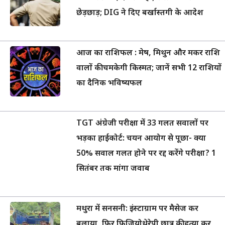
छेड़छाड़; DIG ने दिए बर्खास्तगी के आदेश
आज का राशिफल : मेष, मिथुन और मकर राशि
वालों की चमकेगी किस्मत; जानें सभी 12 राशियों
का दैनिक भविष्यफल
TGT अंग्रेजी परीक्षा में 33 गलत सवालों पर
भड़का हाईकोर्ट: चयन आयोग से पूछा- क्या
50% सवाल गलत होने पर रद्द करेंगे परीक्षा? 1
सितंबर तक मांगा जवाब
मथुरा में सनसनी: इंस्टाग्राम पर मैसेज कर
बुलाया, फिर फिजियोथेरेपी छात्र की हत्या कर