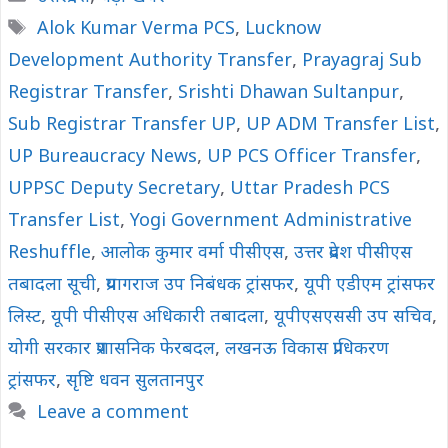
Tags
Alok Kumar Verma PCS
,
Lucknow
Development Authority Transfer
,
Prayagraj Sub
Registrar Transfer
,
Srishti Dhawan Sultanpur
,
Sub Registrar Transfer UP
,
UP ADM Transfer List
,
UP Bureaucracy News
,
UP PCS Officer Transfer
,
UPPSC Deputy Secretary
,
Uttar Pradesh PCS
Transfer List
,
Yogi Government Administrative
Reshuffle
,
आलोक कुमार वर्मा पीसीएस
,
उत्तर प्रदेश पीसीएस
तबादला सूची
,
प्रयागराज उप निबंधक ट्रांसफर
,
यूपी एडीएम ट्रांसफर
लिस्ट
,
यूपी पीसीएस अधिकारी तबादला
,
यूपीएसएससी उप सचिव
,
योगी सरकार प्रशासनिक फेरबदल
,
लखनऊ विकास प्राधिकरण
ट्रांसफर
,
सृष्टि धवन सुलतानपुर
Leave a comment