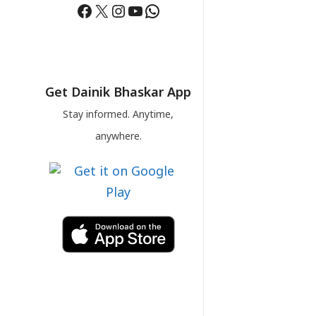
Facebook
X
Instagram
YouTube
WhatsApp
Get Dainik Bhaskar App
Stay informed. Anytime,
anywhere.