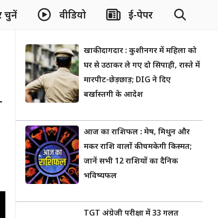
चुनें
वीडियो
ई-पेपर
खाकी दागदार : कुशीनगर में महिला को
घर से उठाकर ले गए दो सिपाही, रास्ते में
मारपीट-छेड़छाड़; DIG ने दिए
बर्खास्तगी के आदेश
े
आज का राशिफल : मेष, मिथुन और
मकर राशि वालों की चमकेगी किस्मत;
जानें सभी 12 राशियों का दैनिक
भविष्यफल
TGT अंग्रेजी परीक्षा में 33 गलत