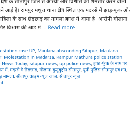
र प्रदेश के सीतापुर जिले से आस्था और विश्वास को शर्मसार करने वाली
 आई है। रामपुर मथुरा थाना क्षेत्र स्थित एक मदरसे में झाड़-फूंक औ
हिला के साथ छेड़छाड़ का मामला प्रकाश में आया है। आरोपी मौलाना
 और विश्वास की आड़ में …
Read more
estation case UP
,
Maulana absconding Sitapur
,
Maulana
r
,
Molestation in Madarsa
,
Rampur Mathura police station
e News Today
,
sitapur news
,
up police news
,
झाड़-फूंक के नाम पर
सत में
,
मदरसे में छेड़छाड़
,
मौलाना कुतुबुद्दीन सीतापुर
,
यूपी पुलिस सीतापुर एक्शन
,
ाड़ मामला
,
सीतापुर क्राइम न्यूज़ आज
,
सीतापुर न्यूज़
nt