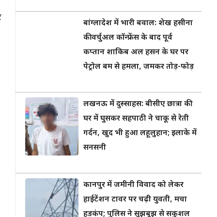
र
बांग्लादेश में भारी बवाल: शेख हसीना
की वर्चुअल कॉन्फ्रेंस के बाद पूर्व
कप्तान शाकिब अल हसन के घर पर
पेट्रोल बम से हमला, जमकर तोड़-फोड़
लखनऊ में दुस्साहस: बीसीए छात्रा की
घर में घुसकर सहपाठी ने चाकू से रेती
गर्दन, खुद भी हुआ लहूलुहान; इलाके में
सनसनी
कानपुर में जमीनी विवाद को लेकर
हाईटेंशन टावर पर चढ़ी युवती, मचा
हड़कंप; पुलिस ने सूझबूझ से सकुशल