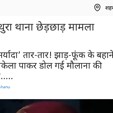
शहर 
थुरा थाना छेड़छाड़ मामला
मर्यादा’ तार-तार! झाड़-फूंक के बहान
 अकेला पाकर डोल गई मौलाना की
र…..
Shanu