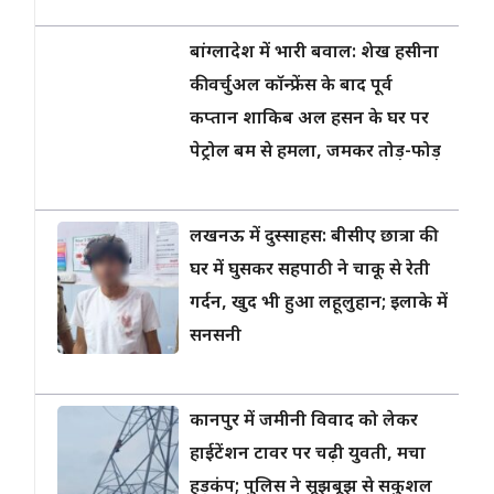
बांग्लादेश में भारी बवाल: शेख हसीना
की वर्चुअल कॉन्फ्रेंस के बाद पूर्व
कप्तान शाकिब अल हसन के घर पर
पेट्रोल बम से हमला, जमकर तोड़-फोड़
लखनऊ में दुस्साहस: बीसीए छात्रा की
घर में घुसकर सहपाठी ने चाकू से रेती
गर्दन, खुद भी हुआ लहूलुहान; इलाके में
सनसनी
कानपुर में जमीनी विवाद को लेकर
हाईटेंशन टावर पर चढ़ी युवती, मचा
हड़कंप; पुलिस ने सूझबूझ से सकुशल