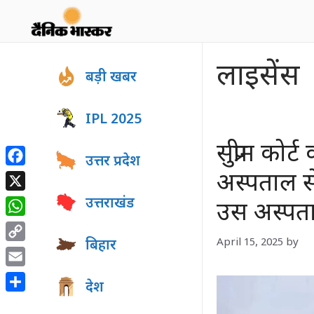
Skip
to
content
लाइसेंस
बड़ी खबर
IPL 2025
सुप्रीम को
उत्तर प्रदेश
Facebook
अस्पताल से
X
उत्तराखंड
उस अस्पता
WhatsApp
April 15, 2025
by
बिहार
Copy
Link
Email
देश
Share