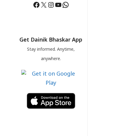
Facebook
X
Instagram
YouTube
WhatsApp
Get Dainik Bhaskar App
Stay informed. Anytime,
anywhere.