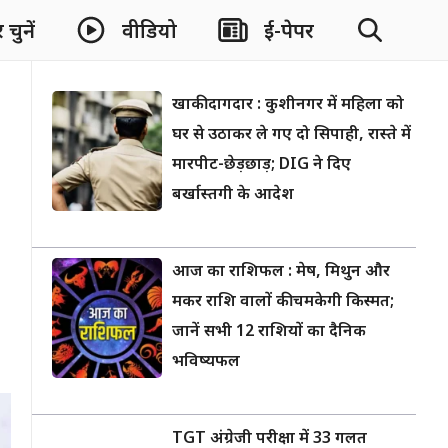
चुनें
वीडियो
ई-पेपर
खाकी दागदार : कुशीनगर में महिला को
घर से उठाकर ले गए दो सिपाही, रास्ते में
मारपीट-छेड़छाड़; DIG ने दिए
बर्खास्तगी के आदेश
आज का राशिफल : मेष, मिथुन और
मकर राशि वालों की चमकेगी किस्मत;
जानें सभी 12 राशियों का दैनिक
भविष्यफल
TGT अंग्रेजी परीक्षा में 33 गलत