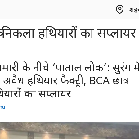
शहर 
र निकला हथियारों का सप्लायर
लमारी के नीचे ‘पाताल लोक’: सुरंग मे
अवैध हथियार फैक्ट्री, BCA छात्र
यारों का सप्लायर
nu