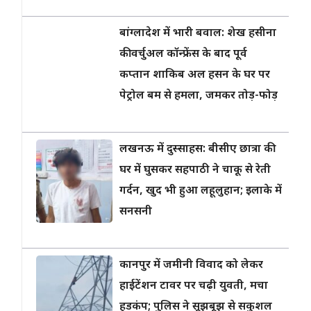
बांग्लादेश में भारी बवाल: शेख हसीना
की वर्चुअल कॉन्फ्रेंस के बाद पूर्व
कप्तान शाकिब अल हसन के घर पर
पेट्रोल बम से हमला, जमकर तोड़-फोड़
लखनऊ में दुस्साहस: बीसीए छात्रा की
घर में घुसकर सहपाठी ने चाकू से रेती
गर्दन, खुद भी हुआ लहूलुहान; इलाके में
सनसनी
कानपुर में जमीनी विवाद को लेकर
हाईटेंशन टावर पर चढ़ी युवती, मचा
हड़कंप; पुलिस ने सूझबूझ से सकुशल