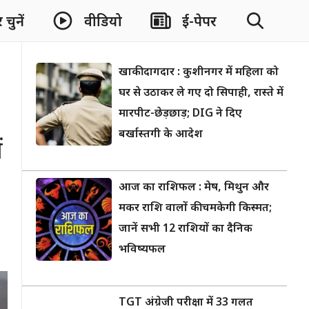
चुनें
वीडियो
ई-पेपर
खाकी दागदार : कुशीनगर में महिला को
घर से उठाकर ले गए दो सिपाही, रास्ते में
मारपीट-छेड़छाड़; DIG ने दिए
बर्खास्तगी के आदेश
ं
आज का राशिफल : मेष, मिथुन और
मकर राशि वालों की चमकेगी किस्मत;
जानें सभी 12 राशियों का दैनिक
भविष्यफल
TGT अंग्रेजी परीक्षा में 33 गलत