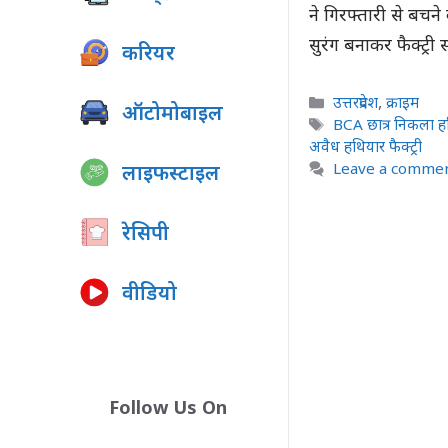
ने गिरफ्तारी से बच
सुरंग बनाकर फैक्ट्र
करियर
Categories
उत्तरप्रदेश
,
क्राइम
ऑटोमोबाइल
Tags
BCA छात्र निकला हथ
अवैध हथियार फैक्ट्री
Leave a comme
लाइफस्टाइल
रेसिपी
वीडियो
Follow Us On