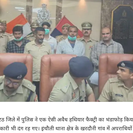
े मेरठ जिले में पुलिस ने एक ऐसी अवैध हथियार फैक्ट्री का भंडाफोड़ किय
री भी दंग रह गए। इंचौली थाना क्षेत्र के खरदौनी गांव में अपराधियों