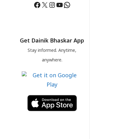
Facebook
X
Instagram
YouTube
WhatsApp
Get Dainik Bhaskar App
Stay informed. Anytime,
anywhere.