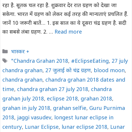
रहा है. सूतक चल रहा है. शुक्रवार देर रात ग्रहण को देखा जा
सकेगा. भारत में ग्रहण को लेकर कई तरह की मान्‍यताएं प्रचलित हैं.
जानें 10 जरूरी बातें… 1. इस साल का ये दूसरा चंद्र ग्रहण है. सदी
का सबसे लंबा ग्रहण. 2. …
Read more
Categories
भास्कर +
Tags
"Chandra Grahan 2018
,
#EclipseEating
,
27 july
chandra grahan
,
27 जुलाई को चंद्र ग्रहण
,
blood moon
,
chandra grahan
,
chandra grahan 2018 dates and
time
,
chandra grahan 27 july 2018
,
chandra
grahan july 2018
,
eclipse 2018
,
grahan 2018
,
grahan in july 2018
,
grahan selfie
,
Guru Purnima
2018
,
jaggi vasudev
,
longest lunar eclipse in
century
,
Lunar Eclipse
,
lunar eclipse 2018
,
Lunar