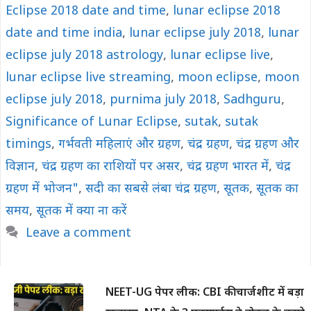
Eclipse 2018 date and time
,
lunar eclipse 2018
date and time india
,
lunar eclipse july 2018
,
lunar
eclipse july 2018 astrology
,
lunar eclipse live
,
lunar eclipse live streaming
,
moon eclipse
,
moon
eclipse july 2018
,
purnima july 2018
,
Sadhguru
,
Significance of Lunar Eclipse
,
sutak
,
sutak
timings
,
गर्भवती महिलाएं और ग्रहण
,
चंद्र ग्रहण
,
चंद्र ग्रहण और
विज्ञान
,
चंद्र ग्रहण का राशियों पर असर
,
चंद्र ग्रहण भारत में
,
चंद्र
ग्रहण में भोजन"
,
सदी का सबसे लंबा चंद्र ग्रहण
,
सूतक
,
सूतक का
समय
,
सूतक में क्‍या ना करें
Leave a comment
NEET-UG पेपर लीक: CBI की चार्जशीट में बड़ा