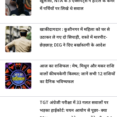
खुलासा, NTA के 3 एक्सपर्ट्स ने होटल के कमरे
में पर्चियों पर लिखे थे सवाल
खाकी दागदार : कुशीनगर में महिला को घर से
उठाकर ले गए दो सिपाही, रास्ते में मारपीट-
छेड़छाड़; DIG ने दिए बर्खास्तगी के आदेश
आज का राशिफल : मेष, मिथुन और मकर राशि
वालों की चमकेगी किस्मत; जानें सभी 12 राशियों
का दैनिक भविष्यफल
TGT अंग्रेजी परीक्षा में 33 गलत सवालों पर
भड़का हाईकोर्ट: चयन आयोग से पूछा- क्या