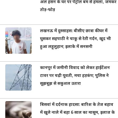
अल हसन के घर पर पेट्रोल बम से हमला, जमकर
तोड़-फोड़
लखनऊ में दुस्साहस: बीसीए छात्रा की घर में
घुसकर सहपाठी ने चाकू से रेती गर्दन, खुद भी
हुआ लहूलुहान; इलाके में सनसनी
कानपुर में जमीनी विवाद को लेकर हाईटेंशन
टावर पर चढ़ी युवती, मचा हड़कंप; पुलिस ने
सूझबूझ से सकुशल उतारा
बिसवां में दर्दनाक हादसा: बारिश के तेज बहाव
में खुले नाले में बहा 6 साल का मासूम, इलाज के