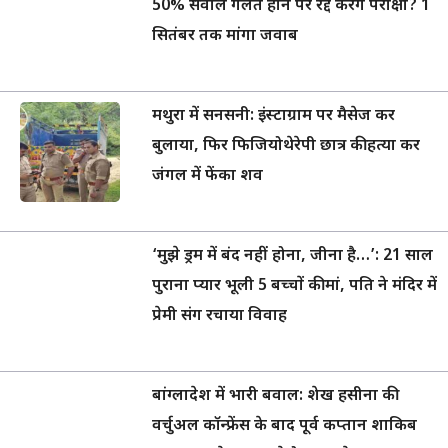
50% सवाल गलत होने पर रद्द करेंगे परीक्षा? 1
सितंबर तक मांगा जवाब
मथुरा में सनसनी: इंस्टाग्राम पर मैसेज कर
बुलाया, फिर फिजियोथेरेपी छात्र की हत्या कर
जंगल में फेंका शव
‘मुझे ड्रम में बंद नहीं होना, जीना है…’: 21 साल
पुराना प्यार भूली 5 बच्चों की मां, पति ने मंदिर में
प्रेमी संग रचाया विवाह
बांग्लादेश में भारी बवाल: शेख हसीना की
वर्चुअल कॉन्फ्रेंस के बाद पूर्व कप्तान शाकिब