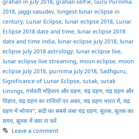
grahan in july 2018
,
grahan selfie
,
Guru Purnima
2018
,
jaggi vasudev
,
longest lunar eclipse in
century
,
Lunar Eclipse
,
lunar eclipse 2018
,
Lunar
Eclipse 2018 date and time
,
lunar eclipse 2018
date and time india
,
lunar eclipse july 2018
,
lunar
eclipse july 2018 astrology
,
lunar eclipse live
,
lunar eclipse live streaming
,
moon eclipse
,
moon
eclipse july 2018
,
purnima july 2018
,
Sadhguru
,
Significance of Lunar Eclipse
,
sutak
,
sutak
timings
,
गर्भवती महिलाएं और ग्रहण
,
चंद्र ग्रहण
,
चंद्र ग्रहण और
विज्ञान
,
चंद्र ग्रहण का राशियों पर असर
,
चंद्र ग्रहण भारत में
,
चंद्र
ग्रहण में भोजन"
,
सदी का सबसे लंबा चंद्र ग्रहण
,
सूतक
,
सूतक का
समय
,
सूतक में क्‍या ना करें
Leave a comment