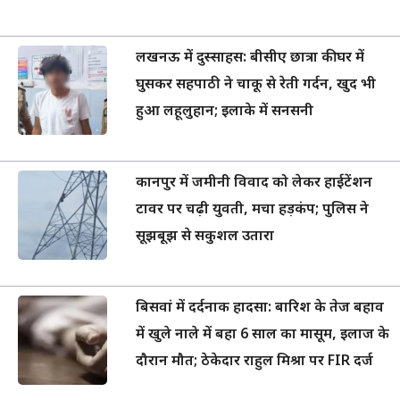
लखनऊ में दुस्साहस: बीसीए छात्रा की घर में
घुसकर सहपाठी ने चाकू से रेती गर्दन, खुद भी
हुआ लहूलुहान; इलाके में सनसनी
कानपुर में जमीनी विवाद को लेकर हाईटेंशन
टावर पर चढ़ी युवती, मचा हड़कंप; पुलिस ने
सूझबूझ से सकुशल उतारा
बिसवां में दर्दनाक हादसा: बारिश के तेज बहाव
में खुले नाले में बहा 6 साल का मासूम, इलाज के
दौरान मौत; ठेकेदार राहुल मिश्रा पर FIR दर्ज