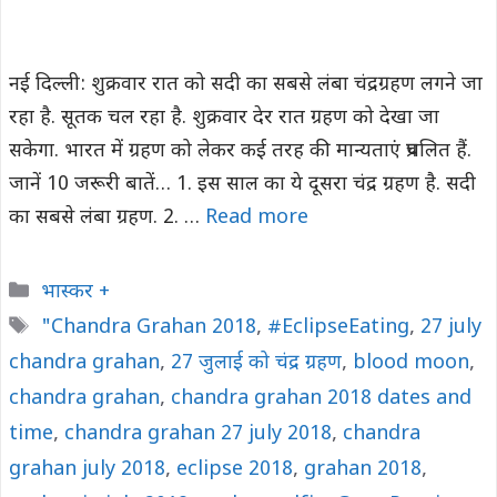
नई दिल्‍ली: शुक्रवार रात को सदी का सबसे लंबा चंद्रग्रहण लगने जा
रहा है. सूतक चल रहा है. शुक्रवार देर रात ग्रहण को देखा जा
सकेगा. भारत में ग्रहण को लेकर कई तरह की मान्‍यताएं प्रचलित हैं.
जानें 10 जरूरी बातें… 1. इस साल का ये दूसरा चंद्र ग्रहण है. सदी
का सबसे लंबा ग्रहण. 2. …
Read more
Categories
भास्कर +
Tags
"Chandra Grahan 2018
,
#EclipseEating
,
27 july
chandra grahan
,
27 जुलाई को चंद्र ग्रहण
,
blood moon
,
chandra grahan
,
chandra grahan 2018 dates and
time
,
chandra grahan 27 july 2018
,
chandra
grahan july 2018
,
eclipse 2018
,
grahan 2018
,