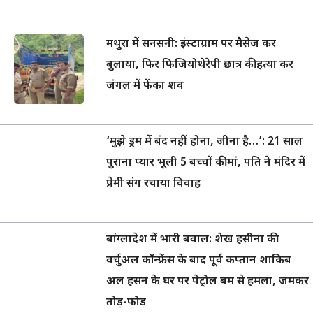
मथुरा में सनसनी: इंस्टाग्राम पर मैसेज कर
बुलाया, फिर फिजियोथेरेपी छात्र की हत्या कर
जंगल में फेंका शव
‘मुझे ड्रम में बंद नहीं होना, जीना है…’: 21 साल
पुराना प्यार भूली 5 बच्चों की मां, पति ने मंदिर में
प्रेमी संग रचाया विवाह
बांग्लादेश में भारी बवाल: शेख हसीना की
वर्चुअल कॉन्फ्रेंस के बाद पूर्व कप्तान शाकिब
अल हसन के घर पर पेट्रोल बम से हमला, जमकर
तोड़-फोड़