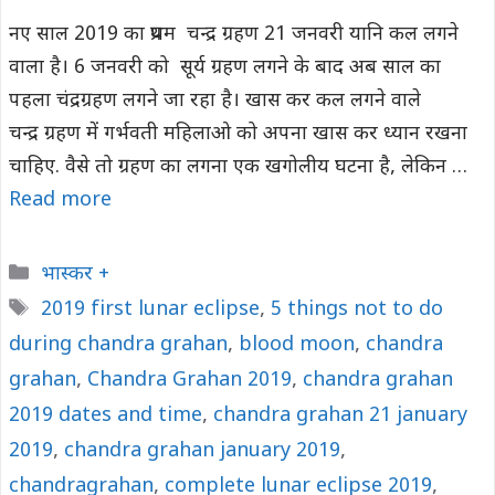
नए साल 2019 का प्रथम चन्द्र ग्रहण 21 जनवरी यानि कल लगने
वाला है। 6 जनवरी को सूर्य ग्रहण लगने के बाद अब साल का
पहला चंद्रग्रहण लगने जा रहा है। खास कर कल लगने वाले
चन्द्र ग्रहण में गर्भवती महिलाओ को अपना खास कर ध्यान रखना
चाहिए. वैसे तो ग्रहण का लगना एक खगोलीय घटना है, लेकिन …
Read more
Categories
भास्कर +
Tags
2019 first lunar eclipse
,
5 things not to do
during chandra grahan
,
blood moon
,
chandra
grahan
,
Chandra Grahan 2019
,
chandra grahan
2019 dates and time
,
chandra grahan 21 january
2019
,
chandra grahan january 2019
,
chandragrahan
,
complete lunar eclipse 2019
,