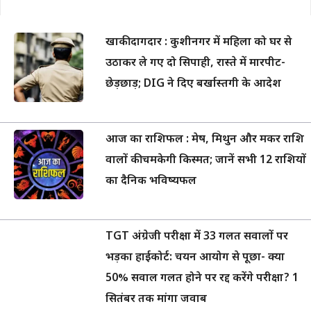
खाकी दागदार : कुशीनगर में महिला को घर से
उठाकर ले गए दो सिपाही, रास्ते में मारपीट-
छेड़छाड़; DIG ने दिए बर्खास्तगी के आदेश
आज का राशिफल : मेष, मिथुन और मकर राशि
वालों की चमकेगी किस्मत; जानें सभी 12 राशियों
का दैनिक भविष्यफल
TGT अंग्रेजी परीक्षा में 33 गलत सवालों पर
भड़का हाईकोर्ट: चयन आयोग से पूछा- क्या
50% सवाल गलत होने पर रद्द करेंगे परीक्षा? 1
सितंबर तक मांगा जवाब