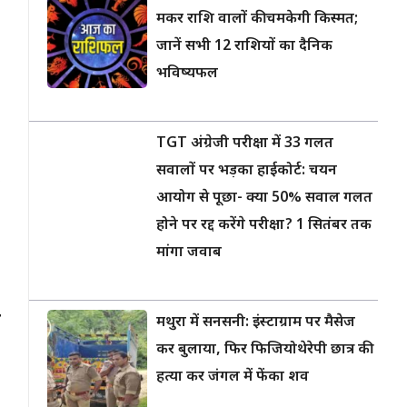
मकर राशि वालों की चमकेगी किस्मत;
।
जानें सभी 12 राशियों का दैनिक
भविष्यफल
TGT अंग्रेजी परीक्षा में 33 गलत
सवालों पर भड़का हाईकोर्ट: चयन
,
आयोग से पूछा- क्या 50% सवाल गलत
होने पर रद्द करेंगे परीक्षा? 1 सितंबर तक
मांगा जवाब
र
मथुरा में सनसनी: इंस्टाग्राम पर मैसेज
कर बुलाया, फिर फिजियोथेरेपी छात्र की
हत्या कर जंगल में फेंका शव