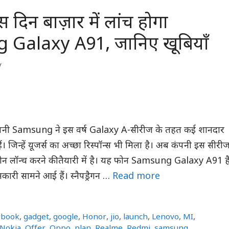
 दिन बाज़ार में लांच होगा
Galaxy A91, जानिए खूबियाँ
y
कंपनी Samsung ने इस वर्ष Galaxy A-सीरीज के तहत कई शानदार
 हैं। जिन्हें यूजर्स का अच्छा रिस्पॉन्स भी मिला है। अब कंपनी इस सीरी
टफोन लॉन्च करने की तैयारी में है। यह फोन Samsung Galaxy A91 है
री सामने आई हैं। स्नैपड्रैगन …
Read more
ebook
,
gadget
,
google
,
Honor
,
jio
,
launch
,
Lenovo
,
MI
,
Nokia
,
Offer
,
Oppo
,
plan
,
Realme
,
Redmi
,
samsung
,