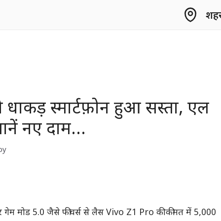
शहर 
t
े धाकड़ स्मार्टफ़ोन हुआ सस्ता, एल
जानें नए दाम…
by
और गेम मोड 5.0 जैसे फीचर्स से लैस Vivo Z1 Pro की कीमत में 5,000