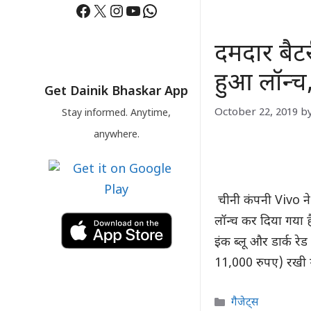
Facebook
X
Instagram
YouTube
WhatsApp
दमदार बैट
हुआ लॉन्च
Get Dainik Bhaskar App
October 22, 2019
b
Stay informed. Anytime,
anywhere.
चीनी कंपनी Vivo ने 
लॉन्च कर दिया गया ह
इंक ब्लू और डार्क र
11,000 रुपए) रखी
Categories
गैजेट्स