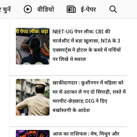
चुनें
वीडियो
ई-पेपर
NEET-UG पेपर लीक: CBI की
चार्जशीट में बड़ा खुलासा, NTA के 3
एक्सपर्ट्स ने होटल के कमरे में पर्चियों
पर लिखे थे सवाल
खाकी दागदार : कुशीनगर में महिला को
घर से उठाकर ले गए दो सिपाही, रास्ते में
मारपीट-छेड़छाड़; DIG ने दिए
बर्खास्तगी के आदेश
आज का राशिफल : मेष, मिथुन और