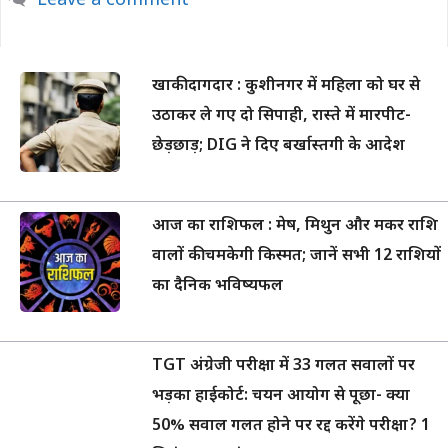
Leave a comment
खाकी दागदार : कुशीनगर में महिला को घर से
उठाकर ले गए दो सिपाही, रास्ते में मारपीट-
छेड़छाड़; DIG ने दिए बर्खास्तगी के आदेश
आज का राशिफल : मेष, मिथुन और मकर राशि
वालों की चमकेगी किस्मत; जानें सभी 12 राशियों
का दैनिक भविष्यफल
TGT अंग्रेजी परीक्षा में 33 गलत सवालों पर
भड़का हाईकोर्ट: चयन आयोग से पूछा- क्या
50% सवाल गलत होने पर रद्द करेंगे परीक्षा? 1