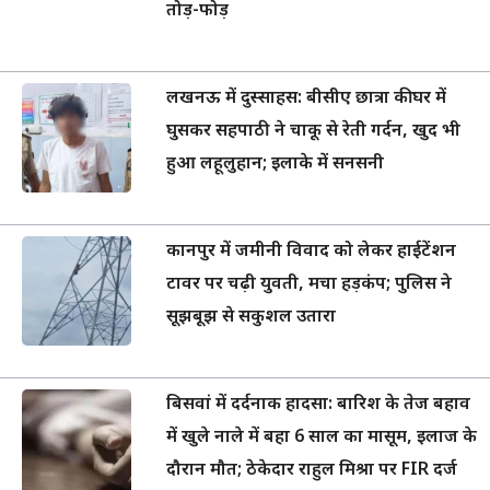
तोड़-फोड़
लखनऊ में दुस्साहस: बीसीए छात्रा की घर में
घुसकर सहपाठी ने चाकू से रेती गर्दन, खुद भी
हुआ लहूलुहान; इलाके में सनसनी
कानपुर में जमीनी विवाद को लेकर हाईटेंशन
टावर पर चढ़ी युवती, मचा हड़कंप; पुलिस ने
सूझबूझ से सकुशल उतारा
बिसवां में दर्दनाक हादसा: बारिश के तेज बहाव
में खुले नाले में बहा 6 साल का मासूम, इलाज के
दौरान मौत; ठेकेदार राहुल मिश्रा पर FIR दर्ज