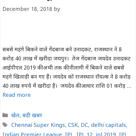
December 18, 2018
by
सबसे महंगे बिकने वाले गेंदबाज बने उनादकट, राजस्थान ने 8
करोड़ 40 लाख में खरीदा जयपुर। तेज गेंदबाज जयदेव उनादकट
आईपीएल 2019 की अभी तक की नीलामी में बिकने वाले सबसे
महंगे खिलाड़ी बन गए हैं। जयदेव को राजस्थान रॉयल्स ने 8 करोड़
40 लाख रुपये में खरीदा है। जयदेव की आधार राशि 01 करोड़ …
Read more
Categories
खेल
,
बड़ी खबर
Tags
Chennai Super Kings
,
CSK
,
DC
,
delhi capitals
,
Indian Premier League
,
IPL
,
IPL 12
,
ipl 2019
,
IPL