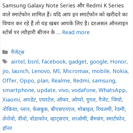
Samsung Galaxy Note Series और Redmi K Series
वाले स्मार्टफोन शामिल हैं। यदि आप इन स्मार्टफोन को खरीदने का
विचार कर रहे हैं तो यह खबर आपके लिए है। दरअसल ऑनलाइन
स्टोर्स पर त्यौहारी सीजन के …
Read more
Categories
गैजेट्स
Tags
airtel
,
bsnl
,
facebook
,
gadget
,
google
,
Honor
,
jio
,
launch
,
Lenovo
,
MI
,
Micromax
,
mobile
,
Nokia
,
Offer
,
Oppo
,
plan
,
Realme
,
Redmi
,
samsung
,
smartphone
,
update
,
vivo
,
vodafone
,
WhatsApp
,
Xiaomi
,
अपडेट
,
एयरटेल
,
ऑफर
,
ओप्पो
,
गूगल
,
गैजेट
,
जियो
,
नोकिया
,
प्लान
,
फेसबुक
,
बीएसएनएल
,
मोबाइल
,
रियलमी
,
रेडमी
,
लेनोवो
,
वीवो
,
वोडाफोन
,
व्हाट्सएप
,
शाओमी
,
सैमसंग
,
स्मार्टफोन
,
हॉनर