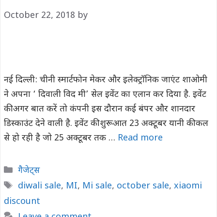
October 22, 2018
by
नई दिल्ली: चीनी स्मार्टफोन मेकर और इलेक्ट्रॉनिक जाएंट शाओमी
ने अपना ‘ दिवाली विद मी’ सेल इवेंट का एलान कर दिया है. इवेंट
की अगर बात करें तो कंपनी इस दौरान कई बंपर और शानदार
डिस्काउंट देने वाली है. इवेंट की शुरूआत 23 अक्टूबर यानी की कल
से हो रही है जो 25 अक्टूबर तक …
Read more
Categories
गैजेट्स
Tags
diwali sale
,
MI
,
Mi sale
,
october sale
,
xiaomi
discount