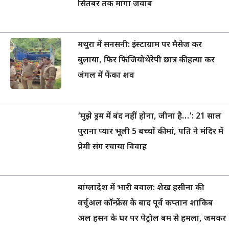
सितंबर तक मांगा जवाब
मथुरा में सनसनी: इंस्टाग्राम पर मैसेज कर
बुलाया, फिर फिजियोथेरेपी छात्र की हत्या कर
जंगल में फेंका शव
‘मुझे ड्रम में बंद नहीं होना, जीना है…’: 21 साल
पुराना प्यार भूली 5 बच्चों की मां, पति ने मंदिर में
प्रेमी संग रचाया विवाह
बांग्लादेश में भारी बवाल: शेख हसीना की
वर्चुअल कॉन्फ्रेंस के बाद पूर्व कप्तान शाकिब
अल हसन के घर पर पेट्रोल बम से हमला, जमकर