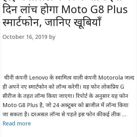
दिन लांच होगा Moto G8 Plus
स्मार्टफोन, जानिए खूबियाँ
October 16, 2019
by
चीनी कंपनी Lenovo के स्वामित्व वाली कंपनी Motorola जल्द
ही अपने नए स्मार्टफोन को लॉन्च करेगी। यह फोन लोकप्रिय G
सीरीज के तहत लॉन्च किया जाएगा। रिपोर्ट के अनुसार यह फोन
Moto G8 Plus है, जो 24 अक्टूबर को ब्राजील में लॉन्च किया
जा सकता है। दरअसल लॉन्च से पहले इस फोन की कई लीक …
Read more