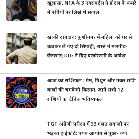
खुलासा, NTA के 3 एक्सपर्ट्स ने होटल के कमरे
में पर्चियों पर लिखे थे सवाल
खाकी दागदार : कुशीनगर में महिला को घर से
उठाकर ले गए दो सिपाही, रास्ते में मारपीट-
छेड़छाड़; DIG ने दिए बर्खास्तगी के आदेश
आज का राशिफल : मेष, मिथुन और मकर राशि
वालों की चमकेगी किस्मत; जानें सभी 12
राशियों का दैनिक भविष्यफल
TGT अंग्रेजी परीक्षा में 33 गलत सवालों पर
भड़का हाईकोर्ट: चयन आयोग से पूछा- क्या