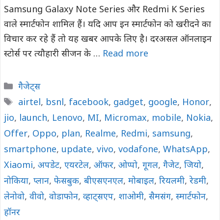
Samsung Galaxy Note Series और Redmi K Series
वाले स्मार्टफोन शामिल हैं। यदि आप इन स्मार्टफोन को खरीदने का
विचार कर रहे हैं तो यह खबर आपके लिए है। दरअसल ऑनलाइन
स्टोर्स पर त्यौहारी सीजन के …
Read more
Categories
गैजेट्स
Tags
airtel
,
bsnl
,
facebook
,
gadget
,
google
,
Honor
,
jio
,
launch
,
Lenovo
,
MI
,
Micromax
,
mobile
,
Nokia
,
Offer
,
Oppo
,
plan
,
Realme
,
Redmi
,
samsung
,
smartphone
,
update
,
vivo
,
vodafone
,
WhatsApp
,
Xiaomi
,
अपडेट
,
एयरटेल
,
ऑफर
,
ओप्पो
,
गूगल
,
गैजेट
,
जियो
,
नोकिया
,
प्लान
,
फेसबुक
,
बीएसएनएल
,
मोबाइल
,
रियलमी
,
रेडमी
,
लेनोवो
,
वीवो
,
वोडाफोन
,
व्हाट्सएप
,
शाओमी
,
सैमसंग
,
स्मार्टफोन
,
हॉनर