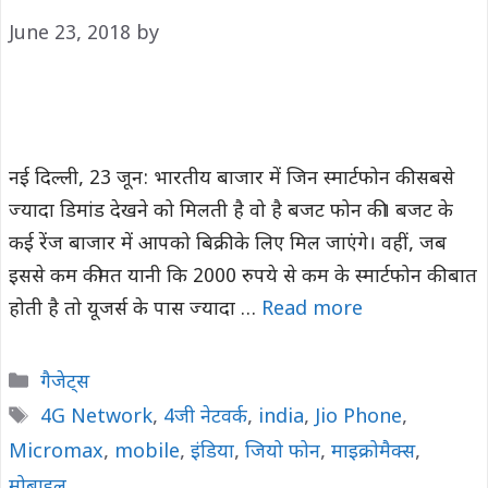
June 23, 2018
by
नई दिल्‍ली, 23 जून: भारतीय बाजार में जिन स्मार्टफोन की सबसे
ज्यादा डिमांड देखने को मिलती है वो है बजट फोन की। बजट के
कई रेंज बाजार में आपको बिक्री के लिए मिल जाएंगे। वहीं, जब
इससे कम कीमत यानी कि 2000 रुपये से कम के स्मार्टफोन की बात
होती है तो यूजर्स के पास ज्यादा …
Read more
Categories
गैजेट्स
Tags
4G Network
,
4जी नेटवर्क
,
india
,
Jio Phone
,
Micromax
,
mobile
,
इंडिया
,
जियो फोन
,
माइक्रोमैक्स
,
मोबाइल