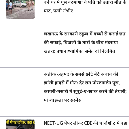
बने घर में घुसे बदमाशों ने पति को उतारा मौत के
घाट, पत्नी गंभीर
लखनऊ के सरकारी स्कूल में बच्चों से कराई छत
की सफाई, बिजली के तारों के बीच मंडराया
खतरा; प्रधानाध्यापिका समेत दो निलंबित
अतीक अहमद के सबसे छोटे बेटे अबान की
झांसी हादसे में मौत: देर रात पोस्टमार्टम पूरा,
कसारी-मसारी में सुपुर्द-ए-खाक करने की तैयारी;
मां शाइस्ता पर सस्पेंस
NEET-UG पेपर लीक: CBI की चार्जशीट में बड़ा