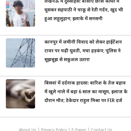
लखनऊ में दुस्साहस: बीसीए छात्रा की घर में
घुसकर सहपाठी ने चाकू से रेती गर्दन, खुद भी
हुआ लहूलुहान; इलाके में सनसनी
कानपुर में जमीनी विवाद को लेकर हाईटेंशन
टावर पर चढ़ी युवती, मचा हड़कंप; पुलिस ने
सूझबूझ से सकुशल उतारा
बिसवां में दर्दनाक हादसा: बारिश के तेज बहाव
में खुले नाले में बहा 6 साल का मासूम, इलाज के
दौरान मौत; ठेकेदार राहुल मिश्रा पर FIR दर्ज
About Us
|
Privacy
Policy
|
E-Paper
|
Contact Us