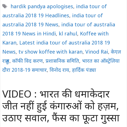
Tags
hardik pandya apologises
,
india tour of
australia 2018 19 Headlines
,
india tour of
australia 2018 19 News
,
india tour of australia
2018 19 News in Hindi
,
kl rahul
,
Koffee with
Karan
,
Latest india tour of australia 2018 19
News
,
tv show koffee with karan
,
Vinod Rai
,
केएल
राहुल
,
कॉफी विद करण
,
प्रशासनिक समिति
,
भारत का ऑस्ट्रेलिया
दौरा 2018-19 समाचार
,
विनोद राय
,
हार्दिक पंड्या
VIDEO : भारत की धमाकेदार
जीत नहीं हुई कंगारुओं को हज़म,
उठाए सवाल, फैंस का फूटा गुस्सा