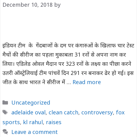
December 10, 2018
by
इंडियन टीम के गेंदबाजों के दम पर कंगारुओं के खिलाफ चार टेस्ट
मैचों की सीरीज का पहला मुकाबला 31 रनों से अपना नाम कर
लिया। एडिलेड ओवल मैदान पर 323 रनों के लक्ष्य का पीछा करने
उतरी ऑस्ट्रेलियाई टीम पांचवें दिन 291 रन बनाकर ढेर हो गई। इस
जीत के साथ भारत ने सीरीज में …
Read more
Categories
Uncategorized
Tags
adelaide oval
,
clean catch
,
controversy
,
fox
sports
,
kl rahul
,
raises
Leave a comment