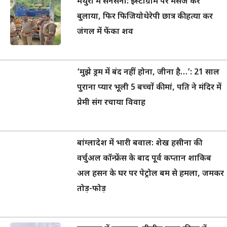
मथुरा में सनसनी: इंस्टाग्राम पर मैसेज कर
बुलाया, फिर फिजियोथेरेपी छात्र की हत्या कर
जंगल में फेंका शव
‘मुझे ड्रम में बंद नहीं होना, जीना है…’: 21 साल
पुराना प्यार भूली 5 बच्चों की मां, पति ने मंदिर में
प्रेमी संग रचाया विवाह
बांग्लादेश में भारी बवाल: शेख हसीना की
वर्चुअल कॉन्फ्रेंस के बाद पूर्व कप्तान शाकिब
अल हसन के घर पर पेट्रोल बम से हमला, जमकर
तोड़-फोड़