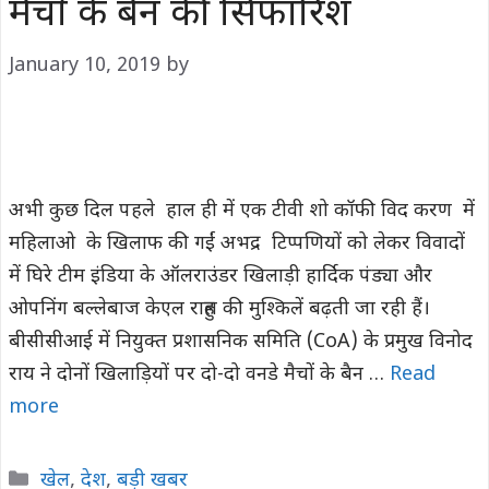
मैचों के बैन की सिफारिश
January 10, 2019
by
अभी कुछ दिल पहले हाल ही में एक टीवी शो कॉफी विद करण में
महिलाओ के खिलाफ की गईं अभद्र टिप्पणियों को लेकर विवादों
में घिरे टीम इंडिया के ऑलराउंडर खिलाड़ी हार्दिक पंड्या और
ओपनिंग बल्लेबाज केएल राहुल की मुश्किलें बढ़ती जा रही हैं।
बीसीसीआई में नियुक्त प्रशासनिक समिति (CoA) के प्रमुख विनोद
राय ने दोनों खिलाड़ियों पर दो-दो वनडे मैचों के बैन …
Read
more
Categories
खेल
,
देश
,
बड़ी खबर