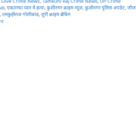
 Love Crime News
,
Tamkuhi Raj Crime News
,
UP Crime
di
,
एकतरफा प्यार में हत्या
,
कुशीनगर क्राइम न्यूज
,
कुशीनगर पुलिस अपडेट
,
जीज
,
तमकुहीराज गोलीकांड
,
यूपी क्राइम ब्रेकिंग
nt