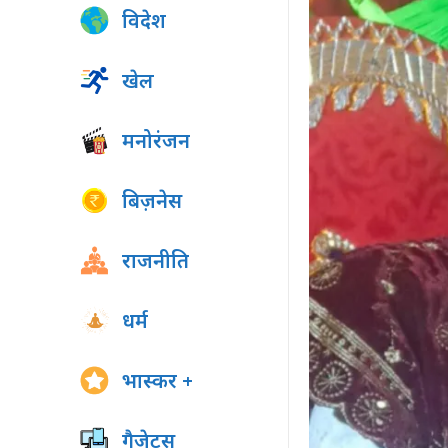
विदेश
खेल
मनोरंजन
बिज़नेस
राजनीति
धर्म
भास्कर +
गैजेट्स