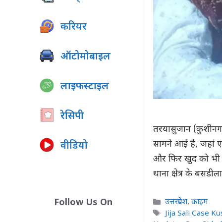
करियर
ऑटोमोबाइल
लाइफस्टाइल
रेसिपी
तरयासुजान (कुशीनगर)
सामने आई है, जहां 
वीडियो
और फिर खुद को भी 
थाना क्षेत्र के बसडीला
Categories
Follow Us On
उत्तरप्रदेश
,
क्राइम
Tags
Jija Sali Case K