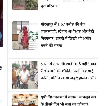
पूरा परिवार
गोरखपुर में 1.67 करोड़ की बैंक
जालसाजी: स्टेशन अधीक्षक और बेटी
गिरफ्तार, डायरी में लिखी थी अमीर
बनने की सनक
झांसी में सनसनी: शादी के 8 महीने बाद
दी
रील बनाने की शौकीन पत्नी ने लगाई
फांसी, पति ने खाया जहर; हालत गंभीर
यूपी विधानसभा में संग्राम : मानसून सत्र
e
के तीसरे दिन भी सपा का जोरदार