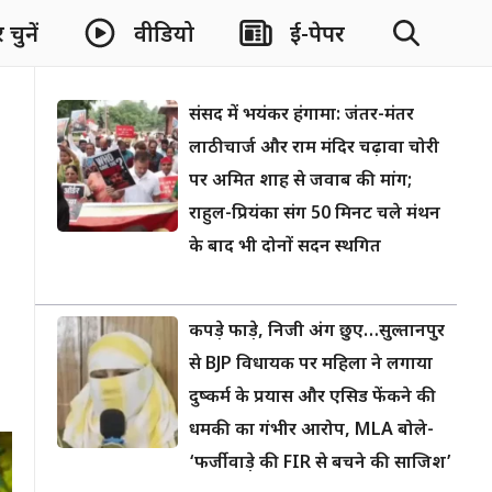
चुनें
वीडियो
ई-पेपर
संसद में भयंकर हंगामा: जंतर-मंतर
लाठीचार्ज और राम मंदिर चढ़ावा चोरी
पर अमित शाह से जवाब की मांग;
राहुल-प्रियंका संग 50 मिनट चले मंथन
के बाद भी दोनों सदन स्थगित
कपड़े फाड़े, निजी अंग छुए…सुल्तानपुर
से BJP विधायक पर महिला ने लगाया
दुष्कर्म के प्रयास और एसिड फेंकने की
धमकी का गंभीर आरोप, MLA बोले-
‘फर्जीवाड़े की FIR से बचने की साजिश’