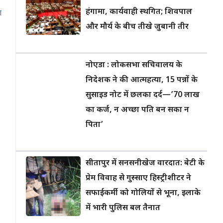
हंगामा, कार्यवाही स्थगित; शिवपाल
ा
और मौर्य के बीच तीखे जुबानी तीर
नोएडा : लोकसभा सचिवालय के
निदेशक ने की आत्महत्या, 15 पन्नों के
सुसाइड नोट में छलका दर्द—’70 लाख
का कर्ज, न अच्छा पति बन सका न
पिता’
सीतापुर में सनसनीखेज वारदात: बेटी के
प्रेम विवाह से गुस्साए हिस्ट्रीशीटर ने
सफाईकर्मी को गोलियों से भूना, इलाके
में भारी पुलिस बल तैनात