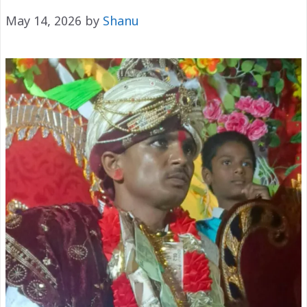
May 14, 2026
by
Shanu