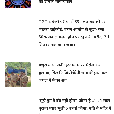
का दैनिक भविष्यफल
TGT अंग्रेजी परीक्षा में 33 गलत सवालों पर
भड़का हाईकोर्ट: चयन आयोग से पूछा- क्या
50% सवाल गलत होने पर रद्द करेंगे परीक्षा? 1
सितंबर तक मांगा जवाब
मथुरा में सनसनी: इंस्टाग्राम पर मैसेज कर
बुलाया, फिर फिजियोथेरेपी छात्र की हत्या कर
जंगल में फेंका शव
‘मुझे ड्रम में बंद नहीं होना, जीना है…’: 21 साल
पुराना प्यार भूली 5 बच्चों की मां, पति ने मंदिर में