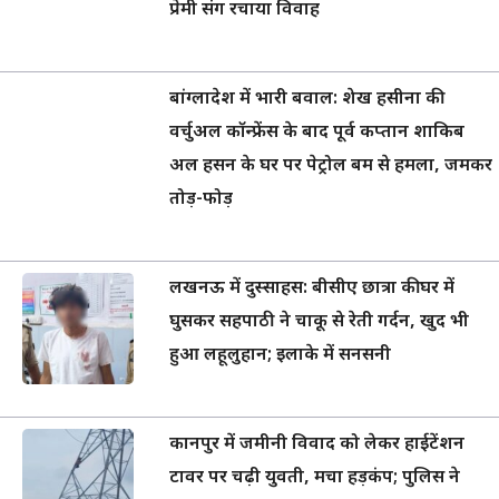
प्रेमी संग रचाया विवाह
बांग्लादेश में भारी बवाल: शेख हसीना की
वर्चुअल कॉन्फ्रेंस के बाद पूर्व कप्तान शाकिब
अल हसन के घर पर पेट्रोल बम से हमला, जमकर
तोड़-फोड़
लखनऊ में दुस्साहस: बीसीए छात्रा की घर में
घुसकर सहपाठी ने चाकू से रेती गर्दन, खुद भी
हुआ लहूलुहान; इलाके में सनसनी
कानपुर में जमीनी विवाद को लेकर हाईटेंशन
टावर पर चढ़ी युवती, मचा हड़कंप; पुलिस ने