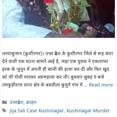
तरयासुजान (कुशीनगर)। उत्तर प्रदेश के कुशीनगर जिले से रूह कंपा
देने वाली एक घटना सामने आई है, जहां एक युवक ने एकतरफा
इश्क के जुनून में अपनी ही साली की हत्या कर दी और फिर खुद
को भी गोली मारकर आत्महत्या कर ली। बुधवार सुबह 9 बजे
तमकुहीराज थाना क्षेत्र के बसडीला बुजुर्ग गांव में …
Read more
Categories
उत्तरप्रदेश
,
क्राइम
Tags
Jija Sali Case Kushinagar
,
Kushinagar Murder