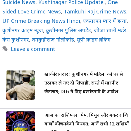
Suicide News
,
Kushinagar Police Update.
,
One
Sided Love Crime News
,
Tamkuhi Raj Crime News
,
UP Crime Breaking News Hindi
,
एकतरफा प्यार में हत्या
,
कुशीनगर क्राइम न्यूज
,
कुशीनगर पुलिस अपडेट
,
जीजा साली मर्डर
केस कुशीनगर
,
तमकुहीराज गोलीकांड
,
यूपी क्राइम ब्रेकिंग
Leave a comment
खाकी दागदार : कुशीनगर में महिला को घर से
उठाकर ले गए दो सिपाही, रास्ते में मारपीट-
छेड़छाड़; DIG ने दिए बर्खास्तगी के आदेश
आज का राशिफल : मेष, मिथुन और मकर राशि
वालों की चमकेगी किस्मत; जानें सभी 12 राशियों