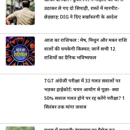
खाकी दागदार : कुशीनगर में महिला को घर से
उठाकर ले गए दो सिपाही, रास्ते में मारपीट-
छेड़छाड़; DIG ने दिए बर्खास्तगी के आदेश
आज का राशिफल : मेष, मिथुन और मकर राशि
वालों की चमकेगी किस्मत; जानें सभी 12
राशियों का दैनिक भविष्यफल
TGT अंग्रेजी परीक्षा में 33 गलत सवालों पर
भड़का हाईकोर्ट: चयन आयोग से पूछा- क्या
50% सवाल गलत होने पर रद्द करेंगे परीक्षा? 1
सितंबर तक मांगा जवाब