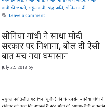
मनमोहन सिंह
,
राजीव गांधी
,
राजीव गांधी का जन्मदिन
,
राजीव
गांधी की जयंती
,
राहुल गांधी
,
श्रद्धांजलि
,
सोनिया गांधी
Leave a comment
सोनिया गांधी ने साधा मोदी
सरकार पर निशाना, बोल दी ऐसी
बात मच गया घमासान
July 22, 2018
by
संयुक्त प्रगतिशील गठबंधन (यूपीए) की चेयरपर्सन सोनिया गांधी ने
रविवार को कहा कि प्रधानमंत्री नरेंद्र मोदी की भाषण-शैली से उनकी