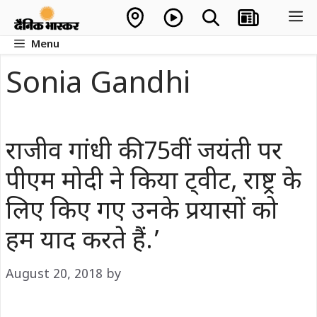
Skip
M
to
Menu
content
Sonia Gandhi
राजीव गांधी की 75वीं जयंती पर
पीएम मोदी ने किया ट्वीट, राष्ट्र के
लिए किए गए उनके प्रयासों को
हम याद करते हैं.’
August 20, 2018
by