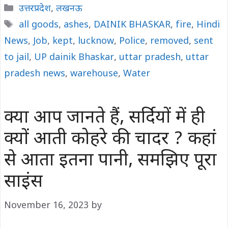
Categories
उत्तरप्रदेश
,
लखनऊ
Tags
all goods
,
ashes
,
DAINIK BHASKAR
,
fire
,
Hindi
News
,
Job
,
kept
,
lucknow
,
Police
,
removed
,
sent
to jail
,
UP dainik Bhaskar
,
uttar pradesh
,
uttar
pradesh news
,
warehouse
,
Water
क्या आप जानते हैं, सर्दियों में ही
क्‍यों आती कोहरे की चादर ? कहां
से आता इतना पानी, समझ‍िए पूरा
साइंस
November 16, 2023
by