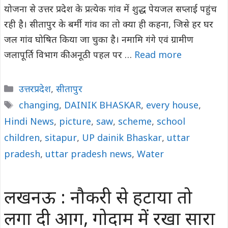
योजना से उत्तर प्रदेश के प्रत्येक गांव में शुद्ध पेयजल सप्लाई पहुंच
रही है। सीतापुर के बर्मी गांव का तो क्या ही कहना, जिसे हर घर
जल गांव घोषित किया जा चुका है। नमामि गंगे एवं ग्रामीण
जलापूर्ति विभाग की अनूठी पहल पर …
Read more
Categories
उत्तरप्रदेश
,
सीतापुर
Tags
changing
,
DAINIK BHASKAR
,
every house
,
Hindi News
,
picture
,
saw
,
scheme
,
school
children
,
sitapur
,
UP dainik Bhaskar
,
uttar
pradesh
,
uttar pradesh news
,
Water
लखनऊ : नौकरी से हटाया तो
लगा दी आग, गोदाम में रखा सारा