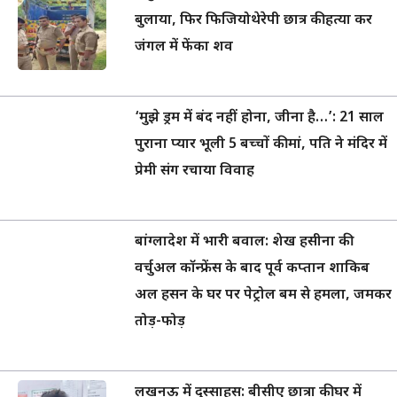
बुलाया, फिर फिजियोथेरेपी छात्र की हत्या कर
जंगल में फेंका शव
‘मुझे ड्रम में बंद नहीं होना, जीना है…’: 21 साल
पुराना प्यार भूली 5 बच्चों की मां, पति ने मंदिर में
प्रेमी संग रचाया विवाह
बांग्लादेश में भारी बवाल: शेख हसीना की
वर्चुअल कॉन्फ्रेंस के बाद पूर्व कप्तान शाकिब
अल हसन के घर पर पेट्रोल बम से हमला, जमकर
तोड़-फोड़
लखनऊ में दुस्साहस: बीसीए छात्रा की घर में