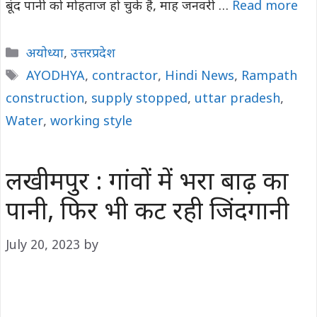
बूंद पानी को मोहताज हो चुके हैं, माह जनवरी …
Read more
Categories
अयोध्या
,
उत्तरप्रदेश
Tags
AYODHYA
,
contractor
,
Hindi News
,
Rampath
construction
,
supply stopped
,
uttar pradesh
,
Water
,
working style
लखीमपुर : गांवों में भरा बाढ़ का
पानी, फिर भी कट रही जिंदगानी
July 20, 2023
by