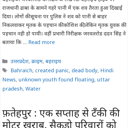
राजधानी ढाबा के सामने गहरे पानी में एक शव तैरता हुआ दिखाई
दिया। लोगों की सूचना पर पुलिस ने शव को पानी से बाहर
निकलवाकर मृतक के पहचान की कोशिश की,लेकिन मृतक युवक की
पहचान नही हो पायी। वहीं प्रभारी निरीक्षक जरवलरोड ददन सिंह ने
बताया कि …
Read more
Categories
उत्तरप्रदेश
,
क्राइम
,
बहराइच
Tags
Bahraich
,
created panic
,
dead body
,
Hindi
News
,
unknown youth found floating
,
uttar
pradesh
,
Water
फ़तेहपुर : एक सप्ताह से टँकी की
मोटर खराब, सैकड़ो परिवारों को