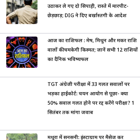
उठाकर ले गए दो सिपाही, रास्ते में मारपीट-
छेड़छाड़; DIG ने दिए बर्खास्तगी के आदेश
आज का राशिफल : मेष, मिथुन और मकर राशि
वालों की चमकेगी किस्मत; जानें सभी 12 राशियों
का दैनिक भविष्यफल
TGT अंग्रेजी परीक्षा में 33 गलत सवालों पर
भड़का हाईकोर्ट: चयन आयोग से पूछा- क्या
50% सवाल गलत होने पर रद्द करेंगे परीक्षा? 1
सितंबर तक मांगा जवाब
मथुरा में सनसनी: इंस्टाग्राम पर मैसेज कर