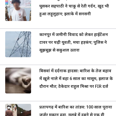
घुसकर सहपाठी ने चाकू से रेती गर्दन, खुद भी
हुआ लहूलुहान; इलाके में सनसनी
कानपुर में जमीनी विवाद को लेकर हाईटेंशन
टावर पर चढ़ी युवती, मचा हड़कंप; पुलिस ने
सूझबूझ से सकुशल उतारा
बिसवां में दर्दनाक हादसा: बारिश के तेज बहाव
में खुले नाले में बहा 6 साल का मासूम, इलाज के
दौरान मौत; ठेकेदार राहुल मिश्रा पर FIR दर्ज
प्रतापगढ़ में बारिश का तांडव: 100 साल पुराना
जर्जर मकान ढहा, मलबे में दबने से एक ही