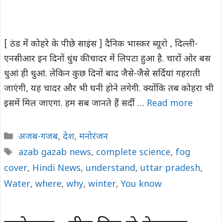
[ ठंड में कोहरे के पीछे साइंस ] दैनिक भास्कर ब्यूरो , दिल्‍ली-
एनसीआर इन दिनों धुंध की चादर में लिपटा हुआ है. चारों ओर बस
धुआं ही धुआं. लेकिन कुछ दिनों बाद जैसे-जैसे सर्दियां गहराती
जाएंगी, यह चादर और भी घनी होने लगेगी. क्‍योंकि तब कोहरा भी
इसमें मिल जाएगा. हम सब जानते हैं सर्दी …
Read more
Categories
अजब-गजब
,
देश
,
मनोरंजन
Tags
azab gazab news
,
complete science
,
fog
cover
,
Hindi News
,
understand
,
uttar pradesh
,
Water
,
where
,
why
,
winter
,
You know