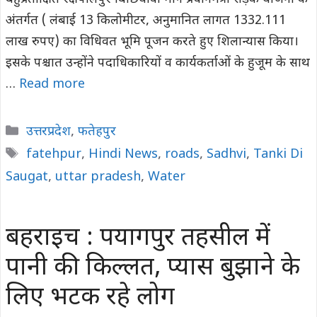
अंतर्गत ( लंबाई 13 किलोमीटर, अनुमानित लागत 1332.111
लाख रुपए) का विधिवत भूमि पूजन करते हुए शिलान्यास किया।
इसके पश्चात उन्होंने पदाधिकारियों व कार्यकर्ताओं के हुजूम के साथ
…
Read more
Categories
उत्तरप्रदेश
,
फतेहपुर
Tags
fatehpur
,
Hindi News
,
roads
,
Sadhvi
,
Tanki Di
Saugat
,
uttar pradesh
,
Water
बहराइच : पयागपुर तहसील में
पानी की किल्लत, प्यास बुझाने के
लिए भटक रहे लोग