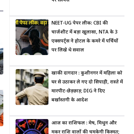
पर सस्पेंस
NEET-UG पेपर लीक: CBI की
चार्जशीट में बड़ा खुलासा, NTA के 3
एक्सपर्ट्स ने होटल के कमरे में पर्चियों
पर लिखे थे सवाल
खाकी दागदार : कुशीनगर में महिला को
घर से उठाकर ले गए दो सिपाही, रास्ते में
मारपीट-छेड़छाड़; DIG ने दिए
बर्खास्तगी के आदेश
आज का राशिफल : मेष, मिथुन और
मकर राशि वालों की चमकेगी किस्मत;