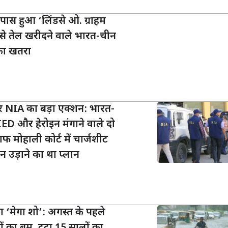
 पास हुआ ‘लिंडसे ओ. ग्राहम
से तेल खरीदने वाले भारत-चीन
का खतरा
 NIA का बड़ा एक्शन: भारत-
IED और हेरोइन मंगाने वाले दो
 मोहाली कोर्ट में चार्जशीट
ेन उड़ाने का था प्लान
का ‘मेगा शो’: अगस्त के पहले
लों का बम, टूटा 15 सालों का