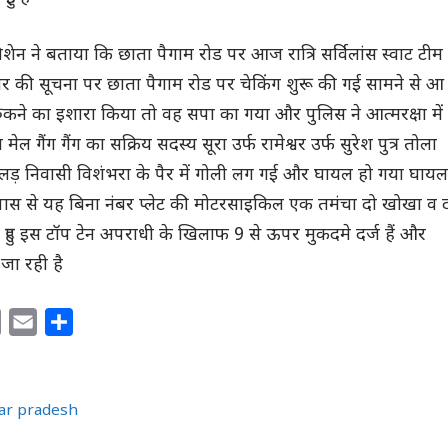
िशेन ने बताया कि छाता पैगाम रोड पर आज रात्रि सर्विलांस स्वाट टीम
िर की सूचना पर छाता पैगाम रोड पर चेकिंग शुरू की गई सामने से आ
ुकने का इशारा किया तो वह सपा का गया और पुलिस ने आत्मरक्षा में
ल गैंग गैंग का सक्रिय सदस्य सूरा उर्फ रामेश्वर उर्फ सुरेश पुत्र तोला
ल्लड़ निवासी विशंभरा के पैर में गोली लग गई और घायल हो गया घायल
पास से यह बिना नंबर प्लेट की मोटरसाइकिल एक तमंचा दो खोखा व 
 हुए इस टॉप टेन अपराधी के खिलाफ 9 से ऊपर मुकदमे दर्ज हैं और
जा रही है
C
E
S
o
m
h
p
a
a
y
i
r
tar pradesh
L
l
e