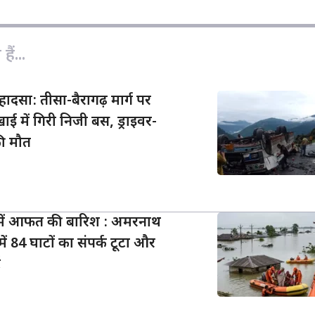
i
n
k
ैं...
 हादसा: तीसा-बैरागढ़ मार्ग पर
ाई में गिरी निजी बस, ड्राइवर-
की मौत
ं में आफत की बारिश : अमरनाथ
में 84 घाटों का संपर्क टूटा और
ट