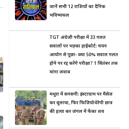
जानें सभी 12 राशियों का दैनिक
भविष्यफल
TGT अंग्रेजी परीक्षा में 33 गलत
सवालों पर भड़का हाईकोर्ट: चयन
आयोग से पूछा- क्या 50% सवाल गलत
होने पर रद्द करेंगे परीक्षा? 1 सितंबर तक
मांगा जवाब
मथुरा में सनसनी: इंस्टाग्राम पर मैसेज
कर बुलाया, फिर फिजियोथेरेपी छात्र
की हत्या कर जंगल में फेंका शव