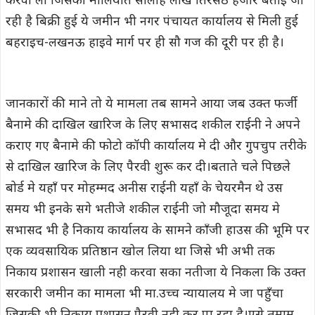
करवा ली जिसकी मालियात सोलाह लाख तिरसठ हजार बताई जा
रही है बिक्री हुई ये जमीन भी नगर पंचायत कार्यालय से मिली हुई
बहराइच-लखनऊ हाइवे मार्ग पर ही सौ गज की दूरी पर ही है।
जानकारों की माने तो ये मामला तब सामने आया जब उक्त फर्जी
बैनामे की दाखिल खारिज के लिए सभासद शकील राईनी ने अपने
कराए गए बैनामे की फोटो कॉपी कार्यालय मे दी और गुपचुप तरीके
से दाखिल खारिज के लिए पैरवी शुरू कर दी।बताते चले पिछले
बोर्ड मे यहाँ पर मोहम्मद अनीस राईनी यहाँ के चेयरमैन थे उस
समय भी इनके सगे भतीजे शकील राईनी जो मौजूदा समय मे
सभासद भी है निकाय कार्यालय के सामने काँजी हाउस की भूमि पर
एक व्यवसायिक प्रतिष्ठान खोल लिया था जिसे भी अभी तक
निकाय प्रशासन खाली नही करवा सका नतीजा ये निकला कि उक्त
सरकारी जमीन का मामला भी मा.उच्च न्यायालय मे जा पहुँचा