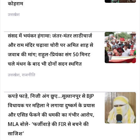
कोहराम
उत्तरप्रदेश
संसद में भयंकर हंगामा: जंतर-मंतर लाठीचार्ज
और राम मंदिर चढ़ावा चोरी पर अमित शाह से
जवाब की मांग; राहुल-प्रियंका संग 50 मिनट
चले मंथन के बाद भी दोनों सदन स्थगित
उत्तरप्रदेश
,
राजनीति
कपड़े फाड़े, निजी अंग छुए…सुल्तानपुर से BJP
विधायक पर महिला ने लगाया दुष्कर्म के प्रयास
और एसिड फेंकने की धमकी का गंभीर आरोप,
MLA बोले- ‘फर्जीवाड़े की FIR से बचने की
साजिश’