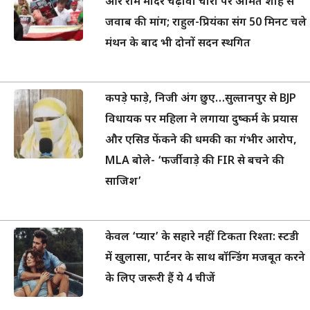
और राम मंदिर चढ़ावा चोरी पर अमित शाह से
जवाब की मांग; राहुल-प्रियंका संग 50 मिनट चले
मंथन के बाद भी दोनों सदन स्थगित
कपड़े फाड़े, निजी अंग छुए…सुल्तानपुर से BJP
विधायक पर महिला ने लगाया दुष्कर्म के प्रयास
और एसिड फेंकने की धमकी का गंभीर आरोप,
MLA बोले- ‘फर्जीवाड़े की FIR से बचने की
साजिश’
केवल ‘प्यार’ के सहारे नहीं टिकता रिश्ता: स्टडी
में खुलासा, पार्टनर के साथ बॉन्डिंग मजबूत करने
के लिए जरूरी हैं ये 4 चीजें