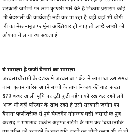
जिसकी भी निकाय प्रशासन पैरवी नही कर पा रहा है।एसे तमाम
सरकारी जमीनों पर लोग कुण्डरी मारे बैठे हैं निकाय प्रसासन कोई
भी बेदखली की कार्यवाही नही कर पा रहा है।यही यहाँ भी योगी
जी का नेस्तनाबूत फार्मूला अख्तियार हो जाए तो अच्छे अच्छो को
औकात मे लाया जा सकता है।
ये मामला है फर्जी बैनामे का मामला
जरवल।चौरासी के दशक मे जरवल बाढ़ क्षेत्र मे आता था उस समय
बाबा गुलाम वारिस अपने बच्चों के साथ निकाय की गाटा संख्या
879 बंजर खाली भूमि पर टूटी फूटी मड़ैया को रख कर रहने लगे
आज भी वही परिवार के साथ रहते है उसी सरकारी जमीन का
बैनामा फर्जी तरीके से पूर्व चेयरमैन मोहम्मद वसी अंसारी के पुत्र
अरसद ने सभासद शकील अहमद राईनी के नाम कर दिया।ताकि
उस गरीब को उजाड़ने के साथ यदि हाइवे का चौड़ी करण भी हो तो