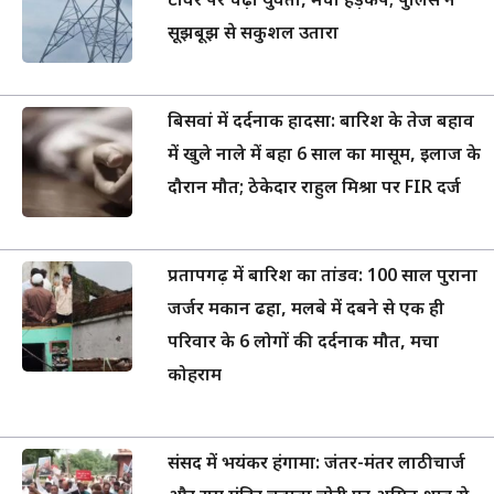
टावर पर चढ़ी युवती, मचा हड़कंप; पुलिस ने
सूझबूझ से सकुशल उतारा
बिसवां में दर्दनाक हादसा: बारिश के तेज बहाव
में खुले नाले में बहा 6 साल का मासूम, इलाज के
दौरान मौत; ठेकेदार राहुल मिश्रा पर FIR दर्ज
प्रतापगढ़ में बारिश का तांडव: 100 साल पुराना
जर्जर मकान ढहा, मलबे में दबने से एक ही
परिवार के 6 लोगों की दर्दनाक मौत, मचा
कोहराम
संसद में भयंकर हंगामा: जंतर-मंतर लाठीचार्ज