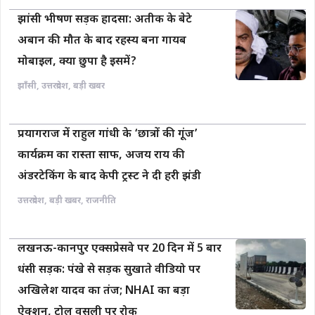
झांसी भीषण सड़क हादसा: अतीक के बेटे
अबान की मौत के बाद रहस्य बना गायब
मोबाइल, क्या छुपा है इसमें?
झाँसी
,
उत्तरप्रदेश
,
बड़ी खबर
प्रयागराज में राहुल गांधी के ‘छात्रों की गूंज’
कार्यक्रम का रास्ता साफ, अजय राय की
अंडरटेकिंग के बाद केपी ट्रस्ट ने दी हरी झंडी
उत्तरप्रदेश
,
बड़ी खबर
,
राजनीति
लखनऊ-कानपुर एक्सप्रेसवे पर 20 दिन में 5 बार
धंसी सड़क: पंखे से सड़क सुखाते वीडियो पर
अखिलेश यादव का तंज; NHAI का बड़ा
ऐक्शन, टोल वसूली पर रोक