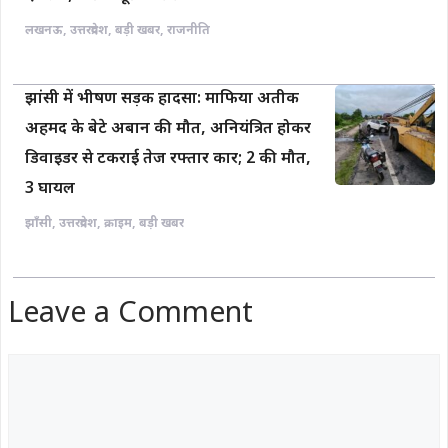
लखनऊ
,
उत्तरप्रदेश
,
बड़ी खबर
,
राजनीति
झांसी में भीषण सड़क हादसा: माफिया अतीक
अहमद के बेटे अबान की मौत, अनियंत्रित होकर
डिवाइडर से टकराई तेज रफ्तार कार; 2 की मौत,
3 घायल
झाँसी
,
उत्तरप्रदेश
,
क्राइम
,
बड़ी खबर
Leave a Comment
Comment