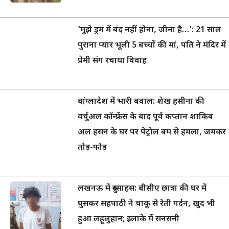
‘मुझे ड्रम में बंद नहीं होना, जीना है…’: 21 साल
पुराना प्यार भूली 5 बच्चों की मां, पति ने मंदिर में
प्रेमी संग रचाया विवाह
बांग्लादेश में भारी बवाल: शेख हसीना की
वर्चुअल कॉन्फ्रेंस के बाद पूर्व कप्तान शाकिब
अल हसन के घर पर पेट्रोल बम से हमला, जमकर
तोड़-फोड़
लखनऊ में दुस्साहस: बीसीए छात्रा की घर में
घुसकर सहपाठी ने चाकू से रेती गर्दन, खुद भी
हुआ लहूलुहान; इलाके में सनसनी